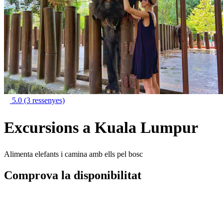
5.0
(3 ressenyes)
Excursions a Kuala Lumpur
Alimenta elefants i camina amb ells pel bosc
Comprova la disponibilitat