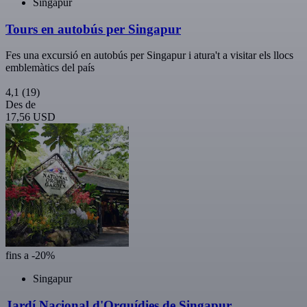
Singapur
Tours en autobús per Singapur
Fes una excursió en autobús per Singapur i atura't a visitar els llocs
emblemàtics del país
4,1
(19)
Des de
17,56 USD
fins a -20%
Singapur
Jardí Nacional d'Orquídies de Singapur