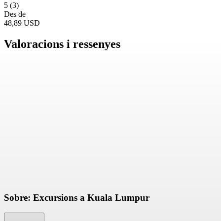
5
(3)
Des de
48,89 USD
Valoracions i ressenyes
Sobre: Excursions a Kuala Lumpur