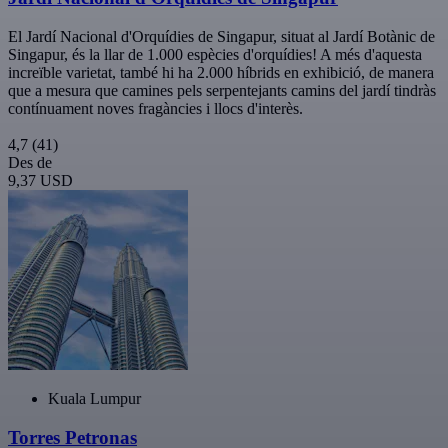
El Jardí Nacional d'Orquídies de Singapur, situat al Jardí Botànic de
Singapur, és la llar de 1.000 espècies d'orquídies! A més d'aquesta
increïble varietat, també hi ha 2.000 híbrids en exhibició, de manera
que a mesura que camines pels serpentejants camins del jardí tindràs
contínuament noves fragàncies i llocs d'interès.
4,7
(41)
Des de
9,37 USD
Kuala Lumpur
Torres Petronas