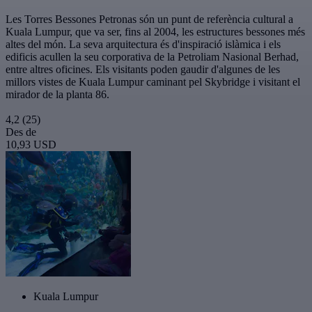
Les Torres Bessones Petronas són un punt de referència cultural a
Kuala Lumpur, que va ser, fins al 2004, les estructures bessones més
altes del món. La seva arquitectura és d'inspiració islàmica i els
edificis acullen la seu corporativa de la Petroliam Nasional Berhad,
entre altres oficines. Els visitants poden gaudir d'algunes de les
millors vistes de Kuala Lumpur caminant pel Skybridge i visitant el
mirador de la planta 86.
4,2
(25)
Des de
10,93 USD
Kuala Lumpur