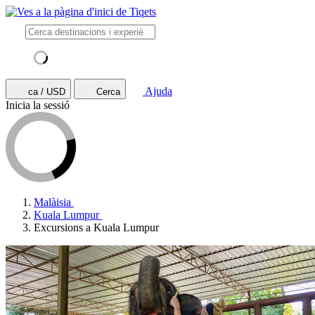
Ajuda
ca / USD
Cerca
Inicia la sessió
Malàisia
Kuala Lumpur
Excursions a Kuala Lumpur