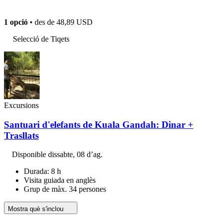
1 opció
• des de
48,89 USD
Selecció de Tiqets
Excursions
Santuari d'elefants de Kuala Gandah: Dinar +
Trasllats
Disponible
dissabte, 08 d’ag.
Durada: 8 h
Visita guiada en anglès
Grup de màx. 34 persones
Mostra què s'inclou