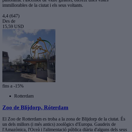
immillorables de la ciutat i els seus voltants.
4,4
(647)
Des de
15,59 USD
fins a -15%
Rotterdam
Zoo de Blijdorp, Róterdam
El Zoo de Rotterdam es troba a la zona de Blijdorp de la ciutat. És
un dels millors (i més antics) zoològics d'Europa. Gaudeix de
l'Amazònica, l'Oceà i l'alimentació pública diària d'alguns dels seus