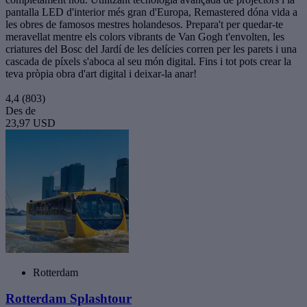
pantalla LED d'interior més gran d'Europa, Remastered dóna vida a
les obres de famosos mestres holandesos. Prepara't per quedar-te
meravellat mentre els colors vibrants de Van Gogh t'envolten, les
criatures del Bosc del Jardí de les delícies corren per les parets i una
cascada de píxels s'aboca al seu món digital. Fins i tot pots crear la
teva pròpia obra d'art digital i deixar-la anar!
4,4
(803)
Des de
23,97 USD
Rotterdam
Rotterdam Splashtour