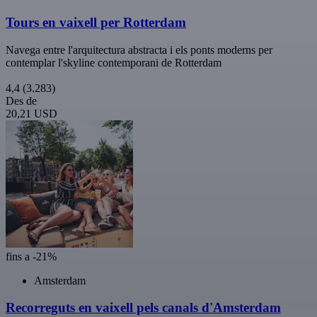
Tours en vaixell per Rotterdam
Navega entre l'arquitectura abstracta i els ponts moderns per
contemplar l'skyline contemporani de Rotterdam
4,4
(3.283)
Des de
20,21 USD
fins a -21%
Amsterdam
Recorreguts en vaixell pels canals d'Amsterdam