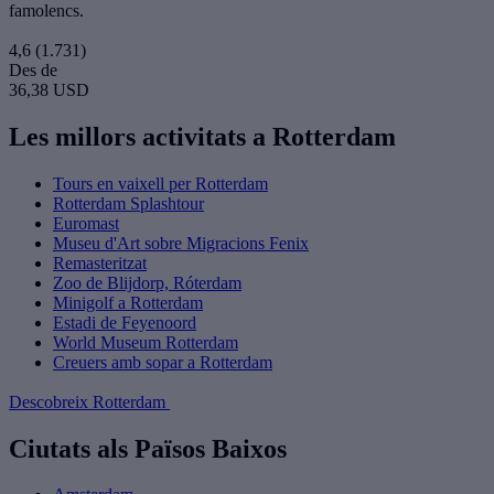
famolencs.
4,6
(1.731)
Des de
36,38 USD
Les millors activitats a Rotterdam
Tours en vaixell per Rotterdam
Rotterdam Splashtour
Euromast
Museu d'Art sobre Migracions Fenix
Remasteritzat
Zoo de Blijdorp, Róterdam
Minigolf a Rotterdam
Estadi de Feyenoord
World Museum Rotterdam
Creuers amb sopar a Rotterdam
Descobreix Rotterdam
Ciutats als Països Baixos