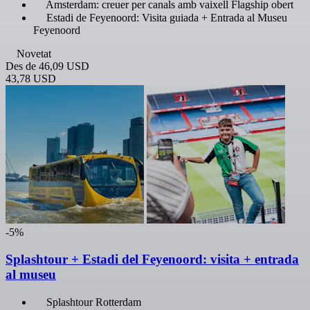
Amsterdam: creuer per canals amb vaixell Flagship obert
Estadi de Feyenoord: Visita guiada + Entrada al Museu
Feyenoord
Novetat
Des de
46,09 USD
43,78 USD
-5%
Splashtour + Estadi del Feyenoord: visita + entrada
al museu
Splashtour Rotterdam