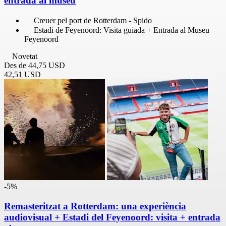
entrada al museu
Creuer pel port de Rotterdam - Spido
Estadi de Feyenoord: Visita guiada + Entrada al Museu
Feyenoord
Novetat
Des de
44,75 USD
42,51 USD
-5%
Remasteritzat a Rotterdam: una experiència
audiovisual + Estadi del Feyenoord: visita + entrada