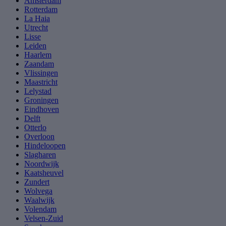
Amsterdam
Rotterdam
La Haia
Utrecht
Lisse
Leiden
Haarlem
Zaandam
Vlissingen
Maastricht
Lelystad
Groningen
Eindhoven
Delft
Otterlo
Overloon
Hindeloopen
Slagharen
Noordwijk
Kaatsheuvel
Zundert
Wolvega
Waalwijk
Volendam
Velsen-Zuid