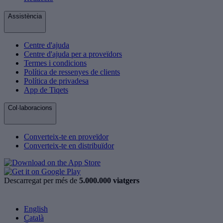
Assistència
Centre d'ajuda
Centre d'ajuda per a proveïdors
Termes i condicions
Política de ressenyes de clients
Política de privadesa
App de Tiqets
Col·laboracions
Converteix-te en proveïdor
Converteix-te en distribuïdor
Descarregat per més de
5.000.000 viatgers
English
Català