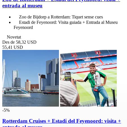
entrada al museu
Zoo de Bijdorp a Rotterdam: Tiquet sense cues
Estadi de Feyenoord: Visita guiada + Entrada al Museu
Feyenoord
Novetat
Des de
58,32 USD
55,41 USD
-5%
Rotterdam Cruises + Estadi del Feyenoord: visita +