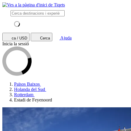
Ajuda
ca / USD
Cerca
Inicia la sessió
Països Baixos
Holanda del Sud
Rotterdam
Estadi de Feyenoord