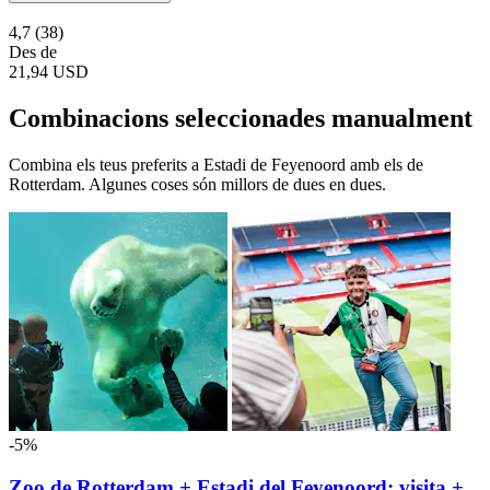
4,7
(38)
Des de
21,94 USD
Combinacions seleccionades manualment
Combina els teus preferits a Estadi de Feyenoord amb els de
Rotterdam. Algunes coses són millors de dues en dues.
-5%
Zoo de Rotterdam + Estadi del Feyenoord: visita +