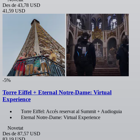
Des de
43,78 USD
41,59 USD
-5%
Torre Eiffel + Eternal Notre-Dame: Virtual
Experience
Torre Eiffel: Accés reservat al Summit + Audioguia
Eternal Notre-Dame: Virtual Experience
Novetat
Des de
87,57 USD
83,19 USD