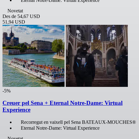
Eternal Notre-Dame: Virtual Experience
Novetat
Des de
54,67 USD
51,94 USD
-5%
Creuer pel Sena + Eternal Notre-Dame: Virtual
Experience
Recorregut en vaixell pel Sena BATEAUX-MOUCHES®
Eternal Notre-Dame: Virtual Experience
Novetat