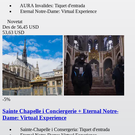
AURA Invalides: Tiquet d'entrada
Eternal Notre-Dame: Virtual Experience
Novetat
Des de
56,45 USD
53,63 USD
-5%
Sainte Chapelle i Conciergerie + Eternal Notre-
Dame: Virtual Experience
Sainte-Chapelle i Consergeria: Tiquet d'entrada