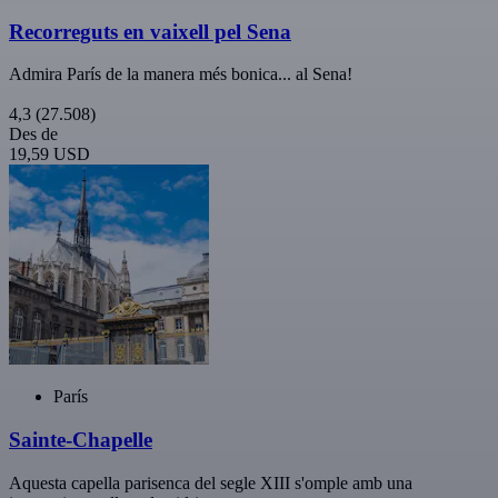
Recorreguts en vaixell pel Sena
Admira París de la manera més bonica... al Sena!
4,3
(27.508)
Des de
19,59 USD
París
Sainte-Chapelle
Aquesta capella parisenca del segle XIII s'omple amb una