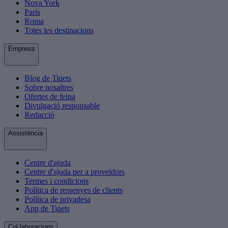
Nova York
París
Roma
Totes les destinacions
Empresa
Blog de Tiqets
Sobre nosaltres
Ofertes de feina
Divulgació responsable
Redacció
Assistència
Centre d'ajuda
Centre d'ajuda per a proveïdors
Termes i condicions
Política de ressenyes de clients
Política de privadesa
App de Tiqets
Col·laboracions