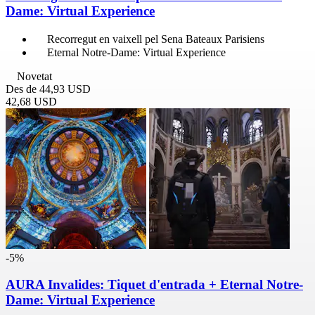
Dame: Virtual Experience
Recorregut en vaixell pel Sena Bateaux Parisiens
Eternal Notre-Dame: Virtual Experience
Novetat
Des de
44,93 USD
42,68 USD
-5%
AURA Invalides: Tiquet d'entrada + Eternal Notre-
Dame: Virtual Experience