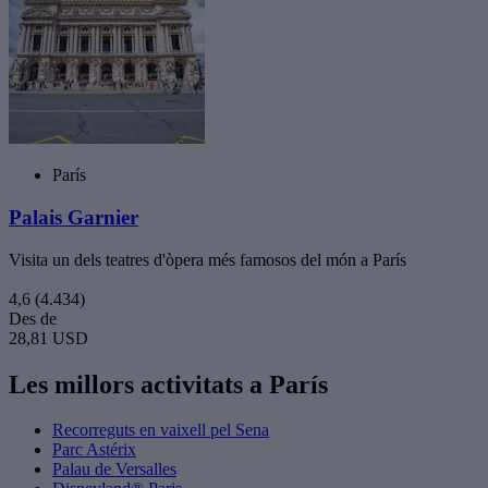
París
Palais Garnier
Visita un dels teatres d'òpera més famosos del món a París
4,6
(4.434)
Des de
28,81 USD
Les millors activitats a París
Recorreguts en vaixell pel Sena
Parc Astérix
Palau de Versalles