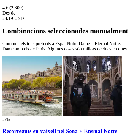
4,6
(2.300)
Des de
24,19 USD
Combinacions seleccionades manualment
Combina els teus preferits a Espai Notre Dame – Eternal Notre-
Dame amb els de París. Algunes coses són millors de dues en dues.
-5%
Recorreguts en vaixell pel Sena + Eternal Notre-