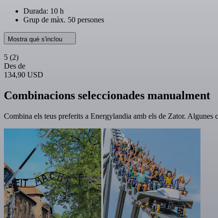
Durada: 10 h
Grup de màx. 50 persones
Mostra què s'inclou
5
(2)
Des de
134,90 USD
Combinacions seleccionades manualment
Combina els teus preferits a Energylandia amb els de Zator. Algunes c