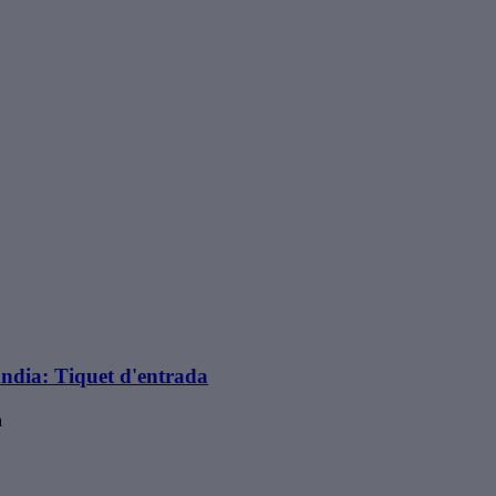
andia: Tiquet d'entrada
a