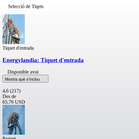
Selecció de Tiqets
Tiquet d'entrada
Energylandia: Tiquet d'entrada
Disponible avui
Mostra què s'inclou
4,6
(217)
Des de
65,76 USD
Paquet