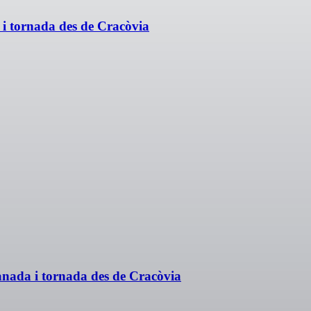
i tornada des de Cracòvia
anada i tornada des de Cracòvia