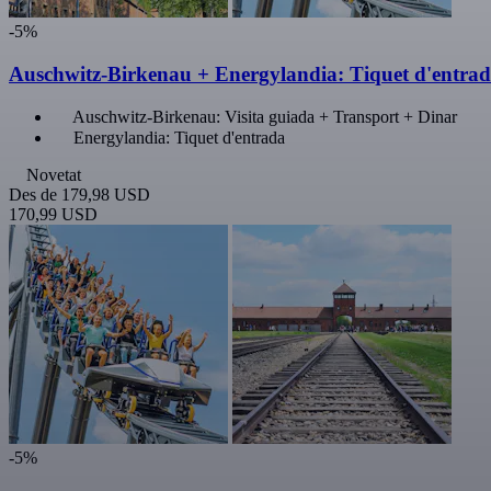
-5%
Auschwitz-Birkenau + Energylandia: Tiquet d'entra
Auschwitz-Birkenau: Visita guiada + Transport + Dinar
Energylandia: Tiquet d'entrada
Novetat
Des de
179,98 USD
170,99 USD
-5%