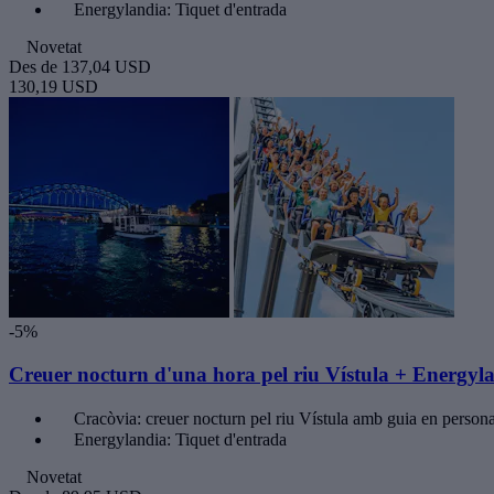
Energylandia: Tiquet d'entrada
Novetat
Des de
137,04 USD
130,19 USD
-5%
Creuer nocturn d'una hora pel riu Vístula + Energyl
Cracòvia: creuer nocturn pel riu Vístula amb guia en person
Energylandia: Tiquet d'entrada
Novetat