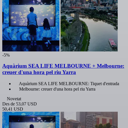
-5%
Aquàrium SEA LIFE MELBOURNE + Melbourne:
creuer d'una hora pel riu Yarra
Aquàrium SEA LIFE MELBOURNE: Tiquet d'entrada
Melbourne: creuer d'una hora pel riu Yarra
Novetat
Des de
53,07 USD
50,41 USD