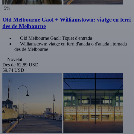
-5%
Old Melbourne Gaol + Williamstown: viatge en ferri
des de Melbourne
Old Melbourne Gaol: Tiquet d'entrada
Williamstown: viatge en ferri d'anada o d'anada i tornada
des de Melbourne
Novetat
Des de
62,89 USD
59,74 USD