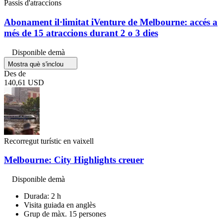
Passis d'atraccions
Abonament il·limitat iVenture de Melbourne: accés a
més de 15 atraccions durant 2 o 3 dies
Disponible demà
Mostra què s'inclou
Des de
140,61 USD
Recorregut turístic en vaixell
Melbourne: City Highlights creuer
Disponible demà
Durada: 2 h
Visita guiada en anglès
Grup de màx. 15 persones