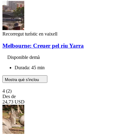
Recorregut turístic en vaixell
Melbourne: Creuer pel riu Yarra
Disponible demà
Durada: 45 min
Mostra què s'inclou
4
(2)
Des de
24,73 USD