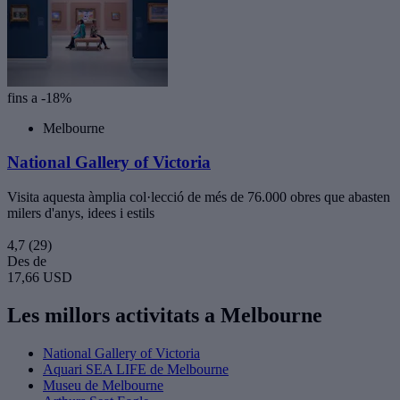
fins a -18%
Melbourne
National Gallery of Victoria
Visita aquesta àmplia col·lecció de més de 76.000 obres que abasten
milers d'anys, idees i estils
4,7
(29)
Des de
17,66 USD
Les millors activitats a Melbourne
National Gallery of Victoria
Aquari SEA LIFE de Melbourne
Museu de Melbourne