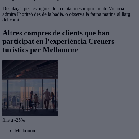
Desplaça't per les aigües de la ciutat més important de Victòria i
admira l'horitzó des de la badia, o observa la fauna marina al llarg
del camí.
Altres compres de clients que han
participat en l'experiència Creuers
turístics per Melbourne
fins a -25%
Melbourne