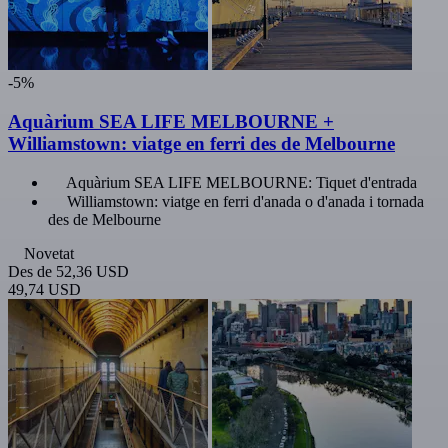
-5%
Aquàrium SEA LIFE MELBOURNE +
Williamstown: viatge en ferri des de Melbourne
Aquàrium SEA LIFE MELBOURNE: Tiquet d'entrada
Williamstown: viatge en ferri d'anada o d'anada i tornada
des de Melbourne
Novetat
Des de
52,36 USD
49,74 USD