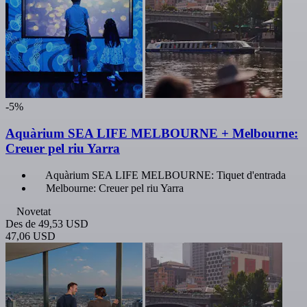
-5%
Aquàrium SEA LIFE MELBOURNE + Melbourne:
Creuer pel riu Yarra
Aquàrium SEA LIFE MELBOURNE: Tiquet d'entrada
Melbourne: Creuer pel riu Yarra
Novetat
Des de
49,53 USD
47,06 USD