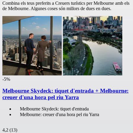
Combina els teus preferits a Creuers turístics per Melbourne amb els
de Melbourne. Algunes coses són millors de dues en dues.
-5%
Melbourne Skydeck: tiquet d'entrada + Melbourne:
creuer d'una hora pel riu Yarra
Melbourne Skydeck: tiquet d'entrada
Melbourne: creuer d'una hora pel riu Yarra
4,2
(13)