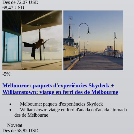
Des de
72,07 USD
68,47 USD
-5%
Melbourne: paquets d'experiències Skydeck +
Williamstown: viatge en ferri des de Melbourne
Melbourne: paquets d'experiències Skydeck
Williamstown: viatge en ferri d'anada o d'anada i tornada
des de Melbourne
Novetat
Des de
58,82 USD