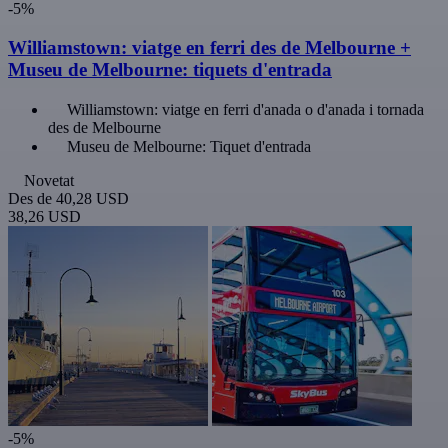
-5%
Williamstown: viatge en ferri des de Melbourne +
Museu de Melbourne: tiquets d'entrada
Williamstown: viatge en ferri d'anada o d'anada i tornada
des de Melbourne
Museu de Melbourne: Tiquet d'entrada
Novetat
Des de
40,28 USD
38,26 USD
-5%