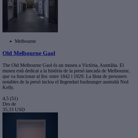
Melbourne
Old Melbourne Gaol
The Old Melbourne Gaol és un museu a Victòria, Austràlia. El
museu està dedicat a la història de la presó tancada de Melbourne,
que va funcionar al lloc entre 1842 i 1929. La llista de presoners
notables de la presó inclou el llegendari bushranger australià Ned
Kelly.
4,5
(51)
Des de
35,33 USD