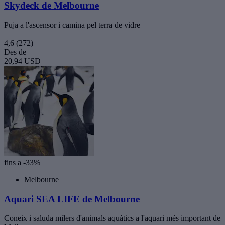
Skydeck de Melbourne
Puja a l'ascensor i camina pel terra de vidre
4,6
(272)
Des de
20,94 USD
fins a -33%
Melbourne
Aquari SEA LIFE de Melbourne
Coneix i saluda milers d'animals aquàtics a l'aquari més important de