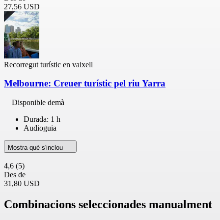
27,56 USD
Recorregut turístic en vaixell
Melbourne: Creuer turístic pel riu Yarra
Disponible demà
Durada: 1 h
Audioguia
Mostra què s'inclou
4,6
(5)
Des de
31,80 USD
Combinacions seleccionades manualment