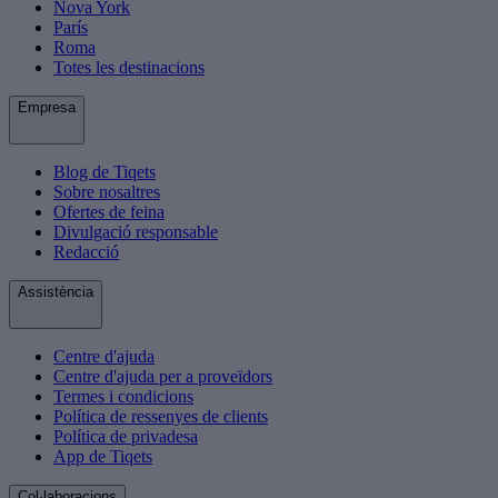
Nova York
París
Roma
Totes les destinacions
Empresa
Blog de Tiqets
Sobre nosaltres
Ofertes de feina
Divulgació responsable
Redacció
Assistència
Centre d'ajuda
Centre d'ajuda per a proveïdors
Termes i condicions
Política de ressenyes de clients
Política de privadesa
App de Tiqets
Col·laboracions