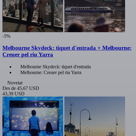
-5%
Melbourne Skydeck: tiquet d'entrada + Melbourne:
Creuer pel riu Yarra
Melbourne Skydeck: tiquet d'entrada
Melbourne: Creuer pel riu Yarra
Novetat
Des de
45,67 USD
43,39 USD