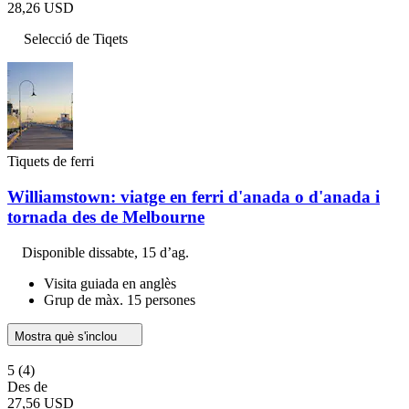
28,26 USD
Selecció de Tiqets
Tiquets de ferri
Williamstown: viatge en ferri d'anada o d'anada i
tornada des de Melbourne
Disponible
dissabte, 15 d’ag.
Visita guiada en anglès
Grup de màx. 15 persones
Mostra què s'inclou
5
(4)
Des de
27,56 USD