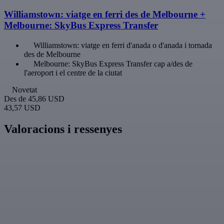
Williamstown: viatge en ferri des de Melbourne +
Melbourne: SkyBus Express Transfer
Williamstown: viatge en ferri d'anada o d'anada i tornada
des de Melbourne
Melbourne: SkyBus Express Transfer cap a/des de
l'aeroport i el centre de la ciutat
Novetat
Des de
45,86 USD
43,57 USD
Valoracions i ressenyes