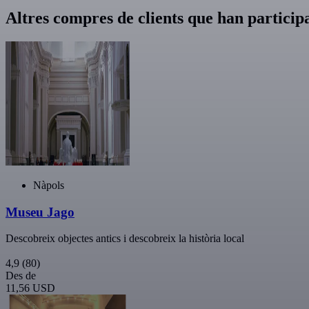
Altres compres de clients que han particip
Nàpols
Museu Jago
Descobreix objectes antics i descobreix la història local
4,9
(80)
Des de
11,56 USD