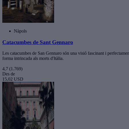
Nàpols
Catacumbes de Sant Gennaro
Les catacumbes de San Gennaro són una visió fascinant i perfectament c
forma intrincada als morts d'Itàlia.
4,7
(1.769)
Des de
15,02 USD