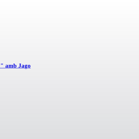
to" amb Jago