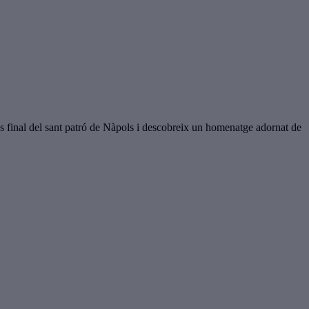
ns final del sant patró de Nàpols i descobreix un homenatge adornat de