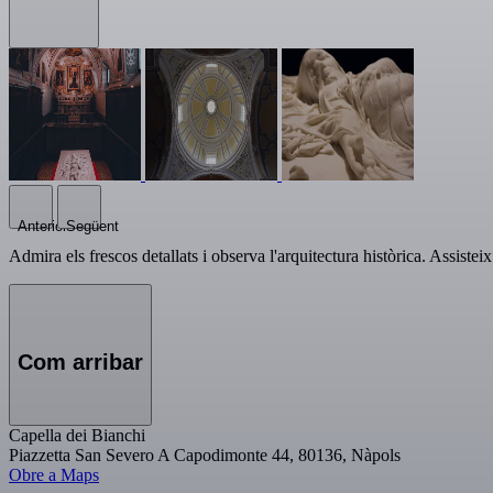
Anterior
Següent
Admira els frescos detallats i observa l'arquitectura històrica. Assistei
Com arribar
Capella dei Bianchi
Piazzetta San Severo A Capodimonte 44, 80136, Nàpols
Obre a Maps