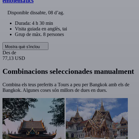
emblemàtics
Disponible
dissabte, 08 d’ag.
Durada: 4 h 30 min
Visita guiada en anglès, tai
Grup de màx. 8 persones
Mostra què s'inclou
Des de
77,13 USD
Combinacions seleccionades manualment
Combina els teus preferits a Tours a peu per Bangkok amb els de
Bangkok. Algunes coses són millors de dues en dues.