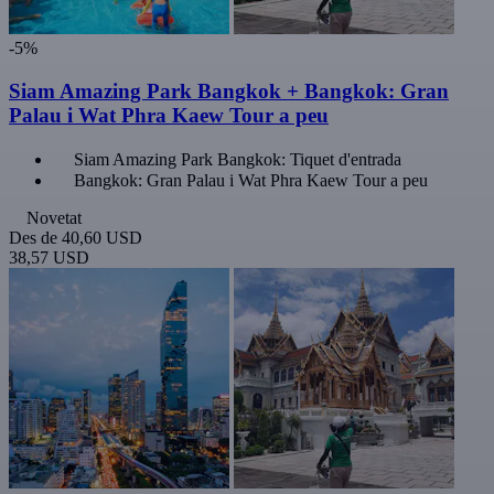
-5%
Siam Amazing Park Bangkok + Bangkok: Gran
Palau i Wat Phra Kaew Tour a peu
Siam Amazing Park Bangkok: Tiquet d'entrada
Bangkok: Gran Palau i Wat Phra Kaew Tour a peu
Novetat
Des de
40,60 USD
38,57 USD