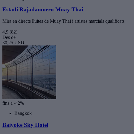
Estadi Rajadamnern Muay Thai
Mira en directe lluites de Muay Thai i artistes marcials qualificats
4,9
(82)
Des de
30,25 USD
fins a -42%
Bangkok
Baiyoke Sky Hotel