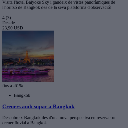
Visita l'hotel Baiyoke Sky i gaudeix de vistes panoràmiques de
l'horitzó de Bangkok des de la seva plataforma d'observació!
4
(3)
Des de
23,90 USD
fins a -61%
Bangkok
Creuers amb sopar a Bangkok
Descobreix Bangkok des d'una nova perspectiva en reservar un
creuer fluvial a Bangkok