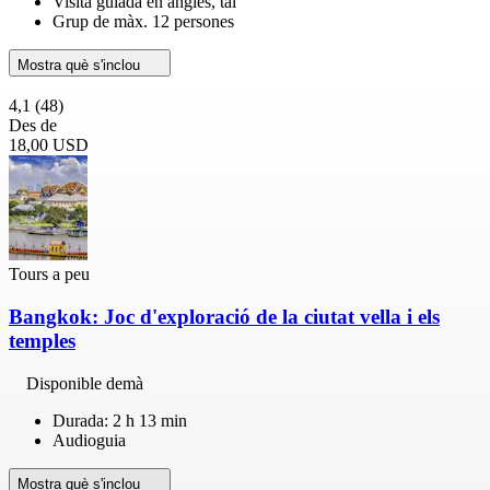
Visita guiada en anglès, tai
Grup de màx. 12 persones
Mostra què s'inclou
4,1
(48)
Des de
18,00 USD
Tours a peu
Bangkok: Joc d'exploració de la ciutat vella i els
temples
Disponible demà
Durada: 2 h 13 min
Audioguia
Mostra què s'inclou