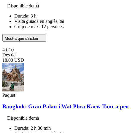
Disponible demà
Durada: 3 h
Visita guiada en anglès, tai
Grup de màx. 12 persones
Mostra què s'inclou
4
(25)
Des de
18,00 USD
Paquet
Bangkok: Gran Palau i Wat Phra Kaew Tour a peu
Disponible demà
Durada: 2 h 30 min