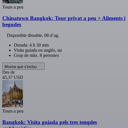
Tours a peu
Chinatown Bangkok: Tour privat a peu + Aliments i
begudes
Disponible
dissabte, 08 d’ag.
Durada: 4 h 30 min
Visita guiada en anglès, tai
Grup de màx. 8 persones
Mostra què s'inclou
Des de
45,37 USD
Tours a peu
Bangkok: Visita guiada pels tres temples