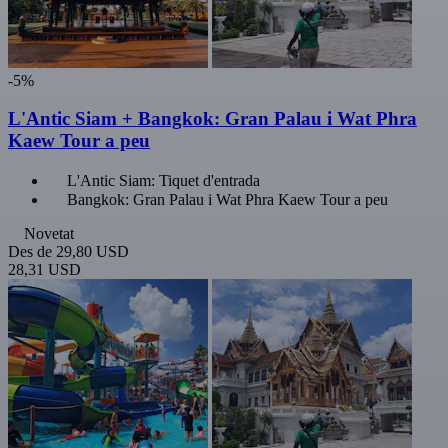
-5%
L'Antic Siam + Bangkok: Gran Palau i Wat Phra
Kaew Tour a peu
L'Antic Siam: Tiquet d'entrada
Bangkok: Gran Palau i Wat Phra Kaew Tour a peu
Novetat
Des de
29,80 USD
28,31 USD