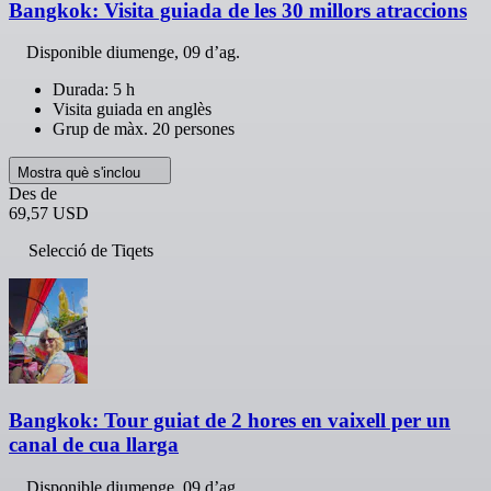
Bangkok: Visita guiada de les 30 millors atraccions
Disponible
diumenge, 09 d’ag.
Durada: 5 h
Visita guiada en anglès
Grup de màx. 20 persones
Mostra què s'inclou
Des de
69,57 USD
Selecció de Tiqets
Bangkok: Tour guiat de 2 hores en vaixell per un
canal de cua llarga
Disponible
diumenge, 09 d’ag.