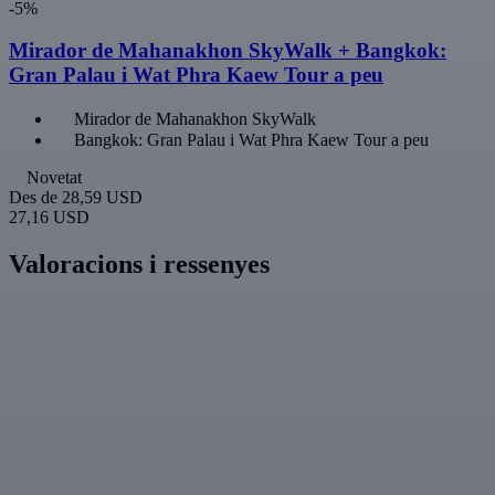
-5%
Mirador de Mahanakhon SkyWalk + Bangkok:
Gran Palau i Wat Phra Kaew Tour a peu
Mirador de Mahanakhon SkyWalk
Bangkok: Gran Palau i Wat Phra Kaew Tour a peu
Novetat
Des de
28,59 USD
27,16 USD
Valoracions i ressenyes