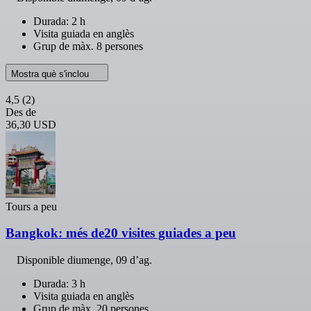
Durada: 2 h
Visita guiada en anglès
Grup de màx. 8 persones
Mostra què s'inclou
4,5
(2)
Des de
36,30 USD
Tours a peu
Bangkok: més de20 visites guiades a peu
Disponible
diumenge, 09 d’ag.
Durada: 3 h
Visita guiada en anglès
Grup de màx. 20 persones