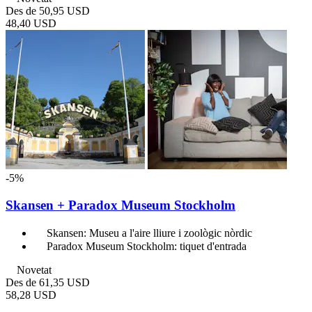
Des de
50,95 USD
48,40 USD
-5%
Skansen + Paradox Museum Stockholm
Skansen: Museu a l'aire lliure i zoològic nòrdic
Paradox Museum Stockholm: tiquet d'entrada
Novetat
Des de
61,35 USD
58,28 USD