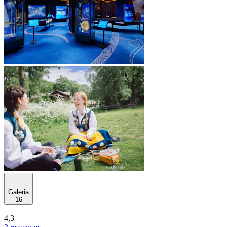
Galeria
16
4,3