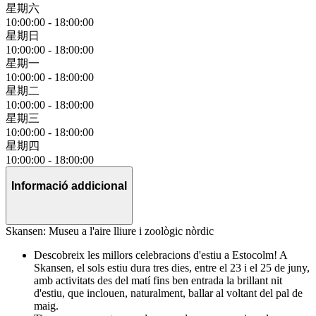
星期六
10:00:00
-
18:00:00
星期日
10:00:00
-
18:00:00
星期一
10:00:00
-
18:00:00
星期二
10:00:00
-
18:00:00
星期三
10:00:00
-
18:00:00
星期四
10:00:00
-
18:00:00
Informació addicional
Skansen: Museu a l'aire lliure i zoològic nòrdic
Descobreix les millors celebracions d'estiu a Estocolm! A
Skansen, el sols estiu dura tres dies, entre el 23 i el 25 de juny,
amb activitats des del matí fins ben entrada la brillant nit
d'estiu, que inclouen, naturalment, ballar al voltant del pal de
maig.