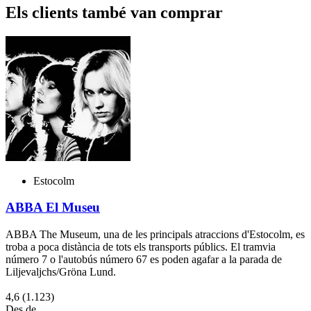
Els clients també van comprar
Estocolm
ABBA El Museu
ABBA The Museum, una de les principals atraccions d'Estocolm, es
troba a poca distància de tots els transports públics. El tramvia
número 7 o l'autobús número 67 es poden agafar a la parada de
Liljevaljchs/Gröna Lund.
4,6
(1.123)
Des de