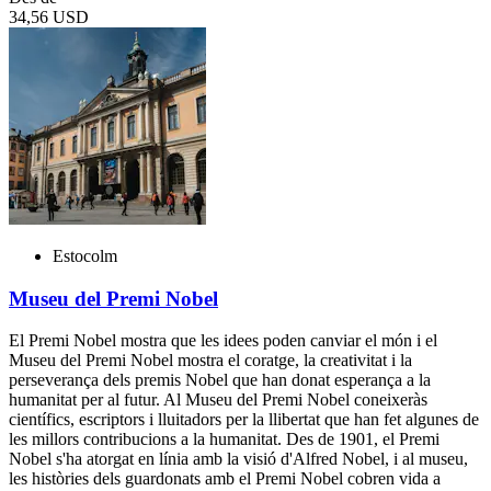
34,56 USD
Estocolm
Museu del Premi Nobel
El Premi Nobel mostra que les idees poden canviar el món i el
Museu del Premi Nobel mostra el coratge, la creativitat i la
perseverança dels premis Nobel que han donat esperança a la
humanitat per al futur. Al Museu del Premi Nobel coneixeràs
científics, escriptors i lluitadors per la llibertat que han fet algunes de
les millors contribucions a la humanitat. Des de 1901, el Premi
Nobel s'ha atorgat en línia amb la visió d'Alfred Nobel, i al museu,
les històries dels guardonats amb el Premi Nobel cobren vida a