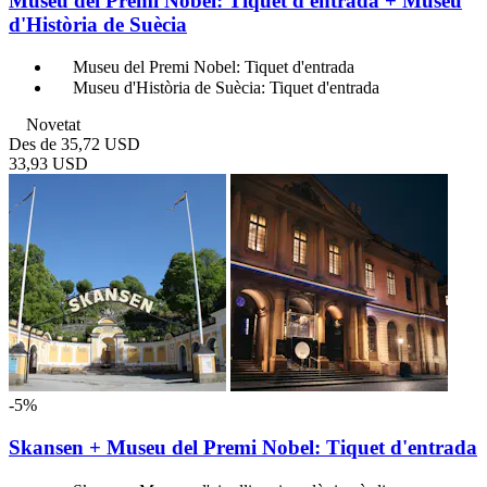
Museu del Premi Nobel: Tiquet d'entrada + Museu
d'Història de Suècia
Museu del Premi Nobel: Tiquet d'entrada
Museu d'Història de Suècia: Tiquet d'entrada
Novetat
Des de
35,72 USD
33,93 USD
-5%
Skansen + Museu del Premi Nobel: Tiquet d'entrada