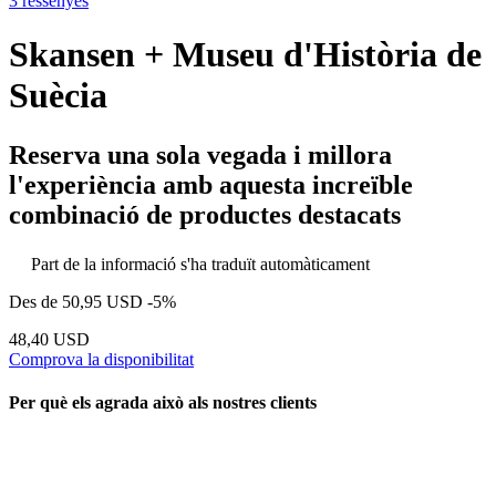
3 ressenyes
Skansen + Museu d'Història de
Suècia
Reserva una sola vegada i millora
l'experiència amb aquesta increïble
combinació de productes destacats
Part de la informació s'ha traduït automàticament
Des de
50,95 USD
-5%
48,40 USD
Comprova la disponibilitat
Per què els agrada això als nostres clients