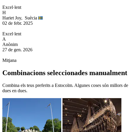
Excel·lent
H
Hariet Joy,
Suècia
02 de febr. 2025
Excel·lent
A
Anònim
27 de gen. 2026
Mitjana
Combinacions seleccionades manualment
Combina els teus preferits a Estocolm. Algunes coses són millors de
dues en dues.