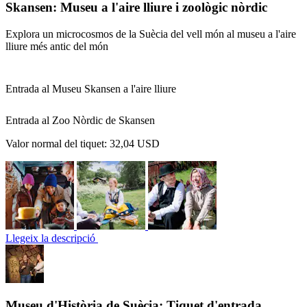
Skansen: Museu a l'aire lliure i zoològic nòrdic
Explora un microcosmos de la Suècia del vell món al museu a l'aire
lliure més antic del món
Entrada al Museu Skansen a l'aire lliure
Entrada al Zoo Nòrdic de Skansen
Valor normal del tiquet:
32,04 USD
Llegeix la descripció
Museu d'Història de Suècia: Tiquet d'entrada