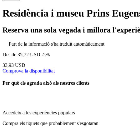
Residència i museu Prins Euge
Reserva una sola vegada i millora l'experi
Part de la informació s'ha traduït automàticament
Des de
35,72 USD
-5%
33,93 USD
Comprova la disponibilitat
Per què els agrada això als nostres clients
Accedeix a les experiències populars
Compra els tiquets que probablement s'esgotaran