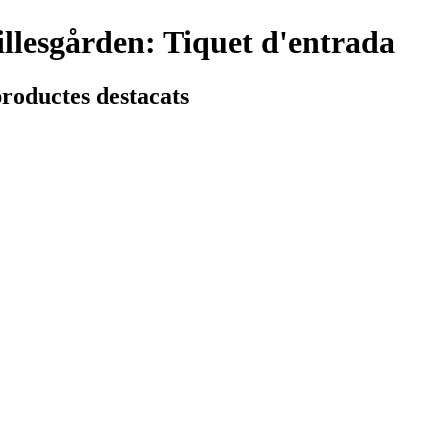
lesgården: Tiquet d'entrada
productes destacats