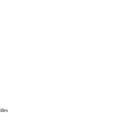
illes