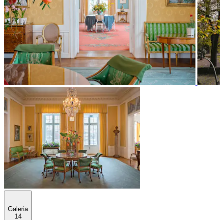
Galeria
14