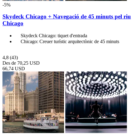
-5%
Skydeck Chicago + Navegació de 45 minuts pel riu
Chicago
Skydeck Chicago: tiquet d'entrada
Chicago: Creuer turístic arquitectònic de 45 minuts
4,8
(43)
Des de
70,25 USD
66,74 USD