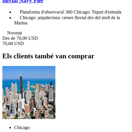
fluvial Navy Pier
Plataforma d'observació 360 Chicago: Tiquet d'entrada
Chicago: arquitectura: creuer fluvial des del moll de la
Marina
Novetat
Des de
76,00 USD
70,68 USD
Els clients també van comprar
Chicago