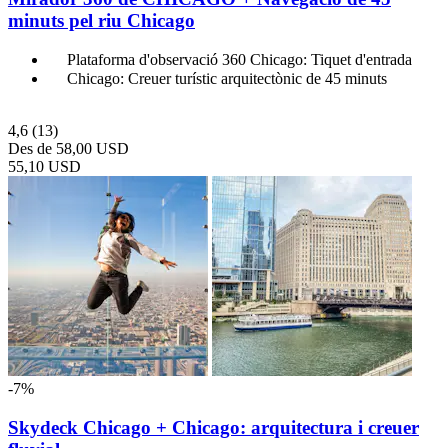
minuts pel riu Chicago
Plataforma d'observació 360 Chicago: Tiquet d'entrada
Chicago: Creuer turístic arquitectònic de 45 minuts
4,6
(13)
Des de
58,00 USD
55,10 USD
-7%
Skydeck Chicago + Chicago: arquitectura i creuer