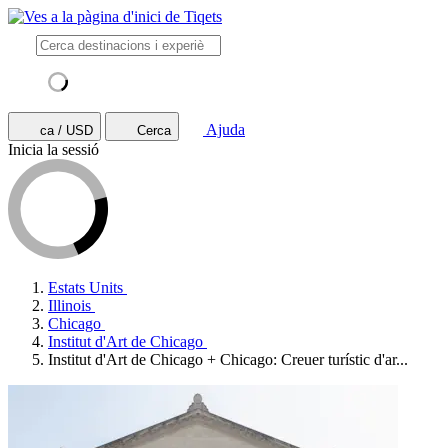
Ajuda
ca / USD
Cerca
Inicia la sessió
Estats Units
Illinois
Chicago
Institut d'Art de Chicago
Institut d'Art de Chicago + Chicago: Creuer turístic d'ar...