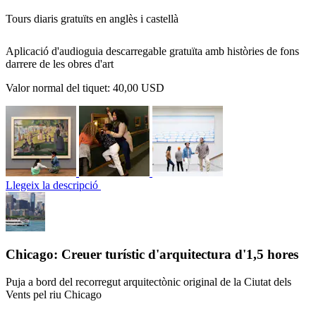
Tours diaris gratuïts en anglès i castellà
Aplicació d'audioguia descarregable gratuïta amb històries de fons
darrere de les obres d'art
Valor normal del tiquet:
40,00 USD
Llegeix la descripció
Chicago: Creuer turístic d'arquitectura d'1,5 hores
Puja a bord del recorregut arquitectònic original de la Ciutat dels
Vents pel riu Chicago