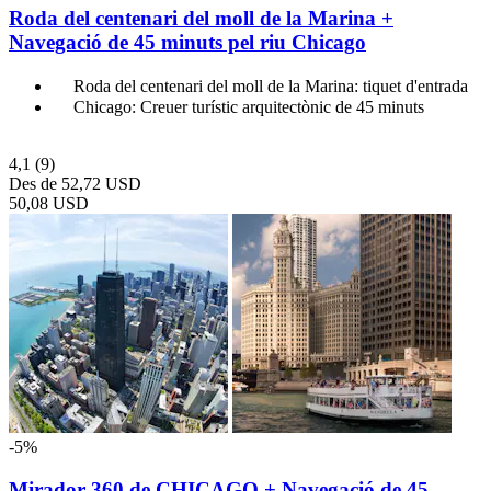
Roda del centenari del moll de la Marina +
Navegació de 45 minuts pel riu Chicago
Roda del centenari del moll de la Marina: tiquet d'entrada
Chicago: Creuer turístic arquitectònic de 45 minuts
4,1
(9)
Des de
52,72 USD
50,08 USD
-5%
Mirador 360 de CHICAGO + Navegació de 45