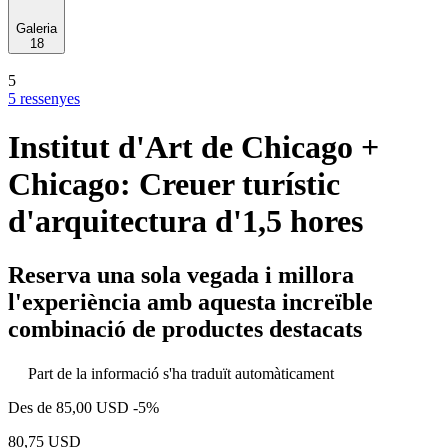
Galeria
18
5
5 ressenyes
Institut d'Art de Chicago +
Chicago: Creuer turístic
d'arquitectura d'1,5 hores
Reserva una sola vegada i millora
l'experiència amb aquesta increïble
combinació de productes destacats
Part de la informació s'ha traduït automàticament
Des de
85,00 USD
-5%
80,75 USD