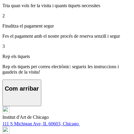
Tria quan vols fer la visita i quants tiquets necessites
2
Finalitza el pagament segur
Fes el pagament amb el nostre procés de reserva senzill i segur
3
Rep els tiquets
Rep els tiquets per correu electrònic: segueix les instruccions i
gaudeix de la visita!
Com arribar
Institut d'Art de Chicago
111 S Michigan Ave, IL 60603, Chicago