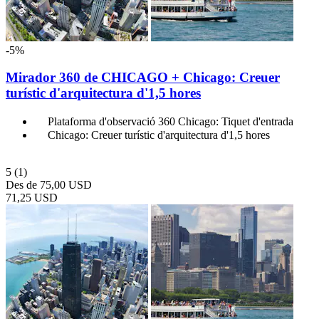
-5%
Mirador 360 de CHICAGO + Chicago: Creuer
turístic d'arquitectura d'1,5 hores
Plataforma d'observació 360 Chicago: Tiquet d'entrada
Chicago: Creuer turístic d'arquitectura d'1,5 hores
5
(1)
Des de
75,00 USD
71,25 USD