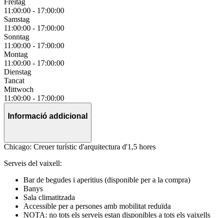
Freitag
11:00:00
-
17:00:00
Samstag
11:00:00
-
17:00:00
Sonntag
11:00:00
-
17:00:00
Montag
11:00:00
-
17:00:00
Dienstag
Tancat
Mittwoch
11:00:00
-
17:00:00
Informació addicional
Chicago: Creuer turístic d'arquitectura d'1,5 hores
Serveis del vaixell:
Bar de begudes i aperitius (disponible per a la compra)
Banys
Sala climatitzada
Accessible per a persones amb mobilitat reduïda
NOTA: no tots els serveis estan disponibles a tots els vaixells