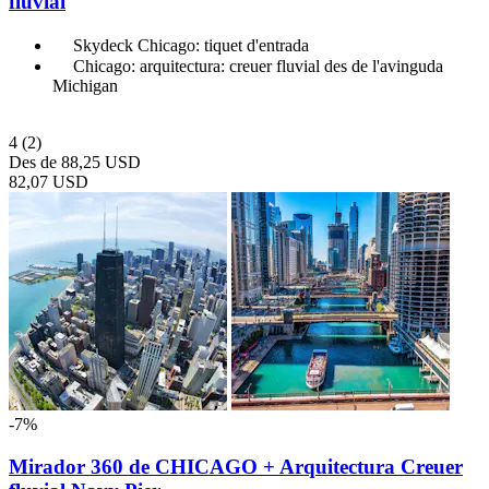
fluvial
Skydeck Chicago: tiquet d'entrada
Chicago: arquitectura: creuer fluvial des de l'avinguda
Michigan
4
(2)
Des de
88,25 USD
82,07 USD
-7%
Mirador 360 de CHICAGO + Arquitectura Creuer