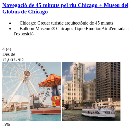
Navegació de 45 minuts pel riu Chicago + Museu del
Globus de Chicago
Chicago: Creuer turístic arquitectònic de 45 minuts
Balloon Museum® Chicago: TiquetEmotionAir d'entrada a
l'exposició
4
(4)
Des de
71,66 USD
-5%