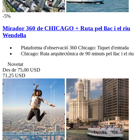
-5%
Mirador 360 de CHICAGO + Ruta pel llac i el riu
Wendella
Plataforma d'observació 360 Chicago: Tiquet d'entrada
Chicago: Ruta arquitectònica de 90 minuts pel llac i el riu
Novetat
Des de
75,00 USD
71,25 USD