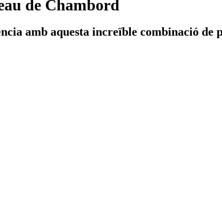
teau de Chambord
ència amb aquesta increïble combinació de 