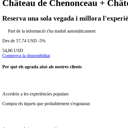
Château de Chenonceau + Châ
Reserva una sola vegada i millora l'experi
Part de la informació s'ha traduït automàticament
Des de
57,74 USD
-5%
54,86 USD
Comprova la disponibilitat
Per què els agrada això als nostres clients
Accedeix a les experiències populars
Compra els tiquets que probablement s'esgotaran