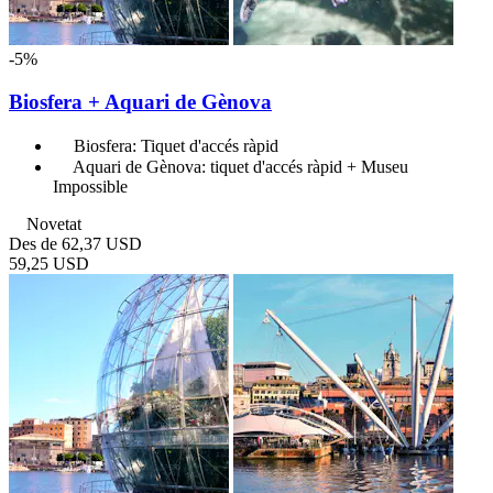
-5%
Biosfera + Aquari de Gènova
Biosfera: Tiquet d'accés ràpid
Aquari de Gènova: tiquet d'accés ràpid + Museu
Impossible
Novetat
Des de
62,37 USD
59,25 USD