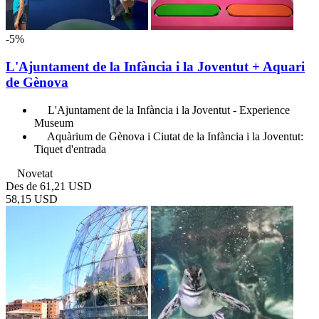
-5%
L'Ajuntament de la Infància i la Joventut + Aquari
de Gènova
L'Ajuntament de la Infància i la Joventut - Experience
Museum
Aquàrium de Gènova i Ciutat de la Infància i la Joventut:
Tiquet d'entrada
Novetat
Des de
61,21 USD
58,15 USD