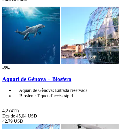
-5%
Aquari de Gènova + Biosfera
Aquari de Gènova: Entrada reservada
Biosfera: Tiquet d'accés ràpid
4,2
(411)
Des de
45,04 USD
42,79 USD