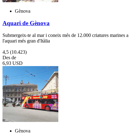
Gènova
Aquari de Gènova
Submergeix-te al mar i coneix més de 12.000 criatures marines a
l'aquari més gran d'Itàlia
4,5
(10.423)
Des de
6,93 USD
Gènova