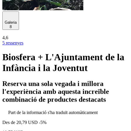
Galeria
8
4,6
5 ressenyes
Biosfera + L'Ajuntament de la
Infància i la Joventut
Reserva una sola vegada i millora
l'experiència amb aquesta increïble
combinació de productes destacats
Part de la informació s'ha traduït automàticament
Des de
20,79 USD
-5%