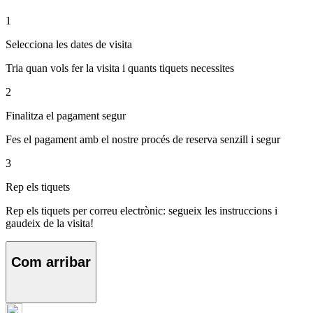
1
Selecciona les dates de visita
Tria quan vols fer la visita i quants tiquets necessites
2
Finalitza el pagament segur
Fes el pagament amb el nostre procés de reserva senzill i segur
3
Rep els tiquets
Rep els tiquets per correu electrònic: segueix les instruccions i
gaudeix de la visita!
Com arribar