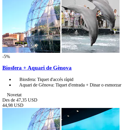
-5%
Biosfera + Aquari de Gènova
Biosfera: Tiquet d'accés ràpid
Aquari de Gènova: Tiquet d'entrada + Dinar o esmorzar
Novetat
Des de
47,35 USD
44,98 USD