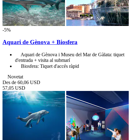
-5%
Aquari de Gènova + Biosfera
Aquari de Gènova i Museu del Mar de Gàlata: tiquet
d'entrada + visita al submarí
Biosfera: Tiquet d'accés ràpid
Novetat
Des de
60,06 USD
57,05 USD