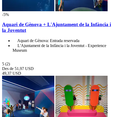
-5%
Aquari de Gènova + L'Ajuntament de la Infància i
la Joventut
Aquari de Gènova: Entrada reservada
L'Ajuntament de la Infància i la Joventut - Experience
Museum
5
(2)
Des de
51,97 USD
49,37 USD