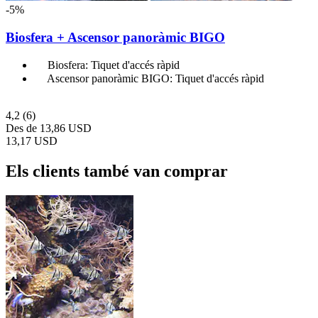
-5%
Biosfera + Ascensor panoràmic BIGO
Biosfera: Tiquet d'accés ràpid
Ascensor panoràmic BIGO: Tiquet d'accés ràpid
4,2
(6)
Des de
13,86 USD
13,17 USD
Els clients també van comprar