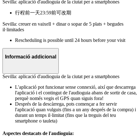
Sevilla: aplicació d'audioguia de la ciutat per a smartphones
行程前一天23:59前可改期
Sevilla: creuer en vaixell + dinar o sopar de 5 plats + begudes
il·limitades
Rescheduling is possible until 24 hours before your visit
Informació addicional
Sevilla: aplicació d'audioguia de la ciutat per a smartphones
L'aplicació pot funcionar sense connexió, així que descarrega
l'aplicació i el contingut de l'audioguia abans de sortir de casa,
perquè només vegis el GPS quan siguis fora!
Després de la descàrrega, pots començar a fer servir
l'aplicació quan vulguis (fins a un any després de la compra) i
durant un temps il·limitat (fins que la treguis del teu
smartphone o tauleta)
Aspectes destacats de l'audioguia: