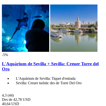
-5%
L'Aquàrium de Sevilla + Sevilla: Creuer Torre del
Oro
L'Aquàrium de Sevilla: Tiquet d'entrada
Sevilla: Creuer turístic des de Torre Del Oro
4,3
(44)
Des de
42,78 USD
40,64 USD