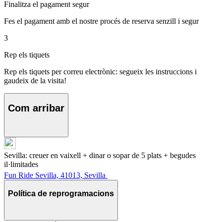
Finalitza el pagament segur
Fes el pagament amb el nostre procés de reserva senzill i segur
3
Rep els tiquets
Rep els tiquets per correu electrònic: segueix les instruccions i
gaudeix de la visita!
Com arribar
Sevilla: creuer en vaixell + dinar o sopar de 5 plats + begudes
il·limitades
Fun Ride Sevilla, 41013, Sevilla
Política de reprogramacions