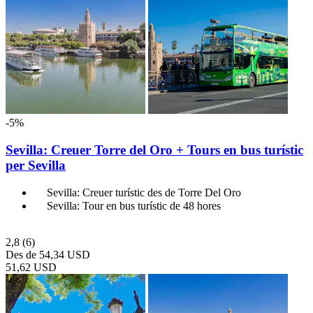
-5%
Sevilla: Creuer Torre del Oro + Tours en bus turístic
per Sevilla
Sevilla: Creuer turístic des de Torre Del Oro
Sevilla: Tour en bus turístic de 48 hores
2,8
(6)
Des de
54,34 USD
51,62 USD