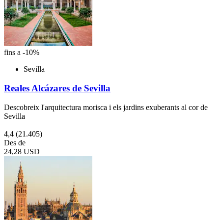
fins a -10%
Sevilla
Reales Alcázares de Sevilla
Descobreix l'arquitectura morisca i els jardins exuberants al cor de
Sevilla
4,4
(21.405)
Des de
24,28 USD