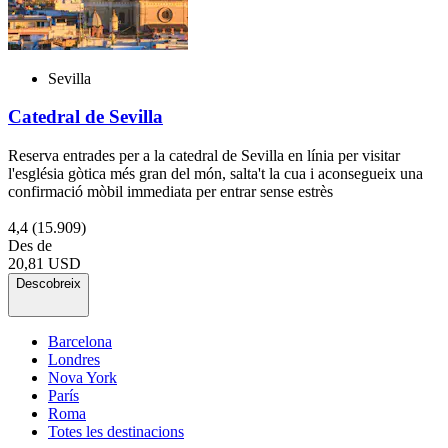
Sevilla
Catedral de Sevilla
Reserva entrades per a la catedral de Sevilla en línia per visitar
l'església gòtica més gran del món, salta't la cua i aconsegueix una
confirmació mòbil immediata per entrar sense estrès
4,4
(15.909)
Des de
20,81 USD
Descobreix
Barcelona
Londres
Nova York
París
Roma
Totes les destinacions