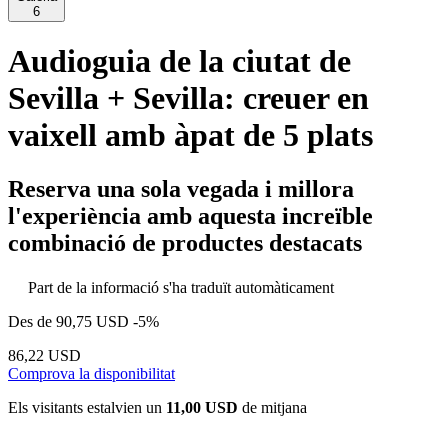
6
Audioguia de la ciutat de
Sevilla + Sevilla: creuer en
vaixell amb àpat de 5 plats
Reserva una sola vegada i millora
l'experiència amb aquesta increïble
combinació de productes destacats
Part de la informació s'ha traduït automàticament
Des de
90,75 USD
-5%
86,22 USD
Comprova la disponibilitat
Els visitants estalvien un
11,00 USD
de mitjana