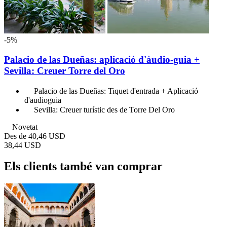
-5%
Palacio de las Dueñas: aplicació d'àudio-guia +
Sevilla: Creuer Torre del Oro
Palacio de las Dueñas: Tiquet d'entrada + Aplicació
d'audioguia
Sevilla: Creuer turístic des de Torre Del Oro
Novetat
Des de
40,46 USD
38,44 USD
Els clients també van comprar