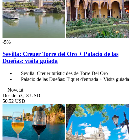
-5%
Sevilla: Creuer Torre del Oro + Palacio de las
Dueñas: visita guiada
Sevilla: Creuer turístic des de Torre Del Oro
Palacio de las Dueñas: Tiquet d'entrada + Visita guiada
Novetat
Des de
53,18 USD
50,52 USD