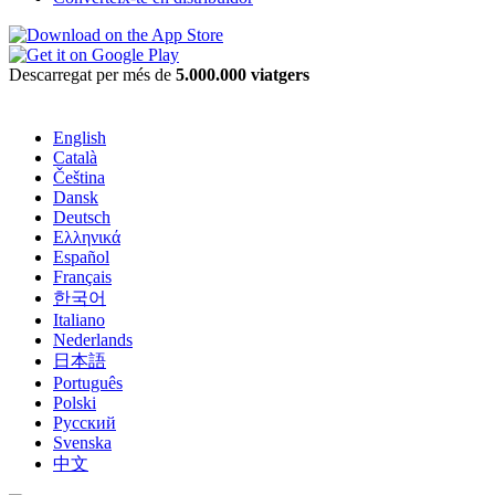
Descarregat per més de
5.000.000 viatgers
English
Català
Čeština
Dansk
Deutsch
Ελληνικά
Español
Français
한국어
Italiano
Nederlands
日本語
Português
Polski
Русский
Svenska
中文