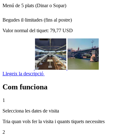
Menú de 5 plats (Dinar o Sopar)
Begudes il·limitades (fins al postre)
Valor normal del tiquet:
79,77 USD
Llegeix la descripció
Com funciona
1
Selecciona les dates de visita
Tria quan vols fer la visita i quants tiquets necessites
2