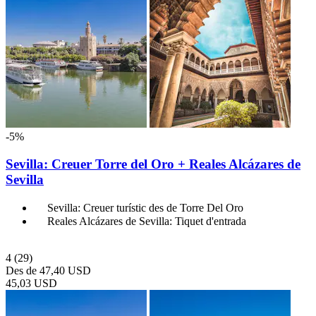
-5%
Sevilla: Creuer Torre del Oro + Reales Alcázares de
Sevilla
Sevilla: Creuer turístic des de Torre Del Oro
Reales Alcázares de Sevilla: Tiquet d'entrada
4
(29)
Des de
47,40 USD
45,03 USD