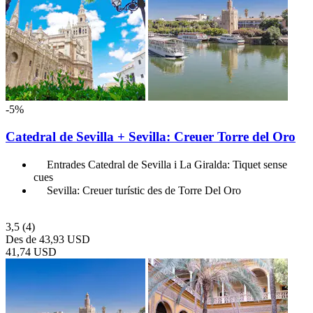
-5%
Catedral de Sevilla + Sevilla: Creuer Torre del Oro
Entrades Catedral de Sevilla i La Giralda: Tiquet sense
cues
Sevilla: Creuer turístic des de Torre Del Oro
3,5
(4)
Des de
43,93 USD
41,74 USD