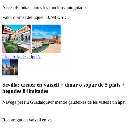
Accés il·limitat a totes les funcions autoguiades
Valor normal del tiquet:
10,98 USD
Llegeix la descripció
Sevilla: creuer en vaixell + dinar o sopar de 5 plats +
begudes il·limitades
Navega pel riu Guadalquivir mentre gaudeixes de les vistes i un àpat
Recorregut en vaixell en va