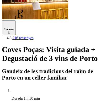
Galeria
6
4.8
216 ressenyes
Coves Poças: Visita guiada +
Degustació de 3 vins de Porto
Gaudeix de les tradicions del raïm de
Porto en un celler familiar
Durada
1 h 30 min