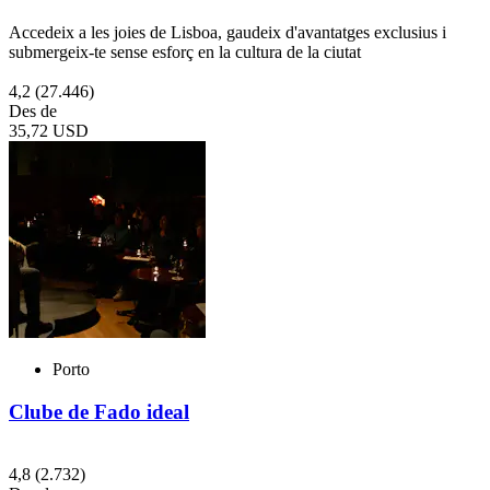
Accedeix a les joies de Lisboa, gaudeix d'avantatges exclusius i
submergeix-te sense esforç en la cultura de la ciutat
4,2
(27.446)
Des de
35,72 USD
Porto
Clube de Fado ideal
4,8
(2.732)