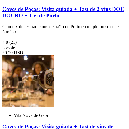
Coves de Poças: Visita guiada + Tast de 2 vins DOC
DOURO + 1 vi de Porto
Gaudeix de les tradicions del raïm de Porto en un pintoresc celler
familiar
4,8
(21)
Des de
26,50 USD
Vila Nova de Gaia
Coves de Poças: Visita guiada + Tast de vins de