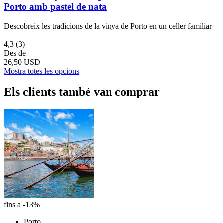
Porto amb pastel de nata
Descobreix les tradicions de la vinya de Porto en un celler familiar
4,3
(3)
Des de
26,50 USD
Mostra totes les opcions
Els clients també van comprar
fins a -13%
Porto