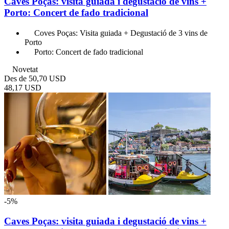
Caves Poças: visita guiada i degustació de vins +
Porto: Concert de fado tradicional
Coves Poças: Visita guiada + Degustació de 3 vins de
Porto
Porto: Concert de fado tradicional
Novetat
Des de
50,70 USD
48,17 USD
-5%
Caves Poças: visita guiada i degustació de vins +