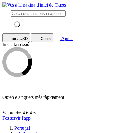
Ajuda
ca / USD
Cerca
Inicia la sessió
Obtén els tiquets més ràpidament
Valoració: 4.6
4.6
Fes servir l'app
Portugal