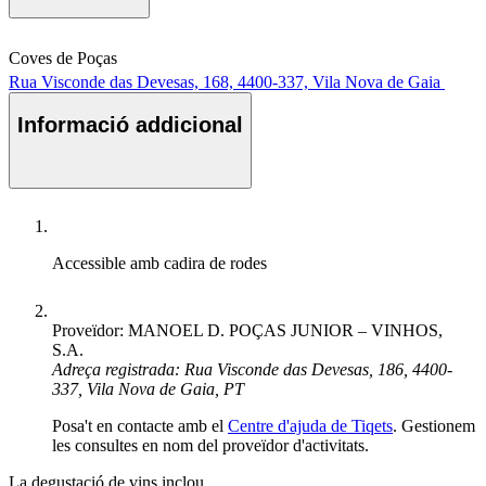
Coves de Poças
Rua Visconde das Devesas, 168, 4400-337, Vila Nova de Gaia
Informació addicional
Accessible amb cadira de rodes
Proveïdor: MANOEL D. POÇAS JUNIOR – VINHOS,
S.A.
Adreça registrada: Rua Visconde das Devesas, 186, 4400-
337, Vila Nova de Gaia, PT
Posa't en contacte amb el
Centre d'ajuda de Tiqets
. Gestionem
les consultes en nom del proveïdor d'activitats.
La degustació de vins inclou