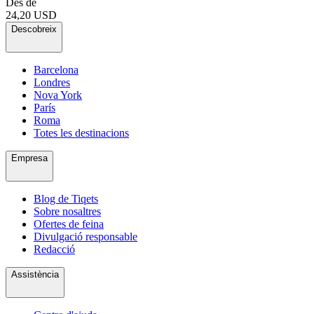
Des de
24,20 USD
Descobreix
Barcelona
Londres
Nova York
París
Roma
Totes les destinacions
Empresa
Blog de Tiqets
Sobre nosaltres
Ofertes de feina
Divulgació responsable
Redacció
Assistència