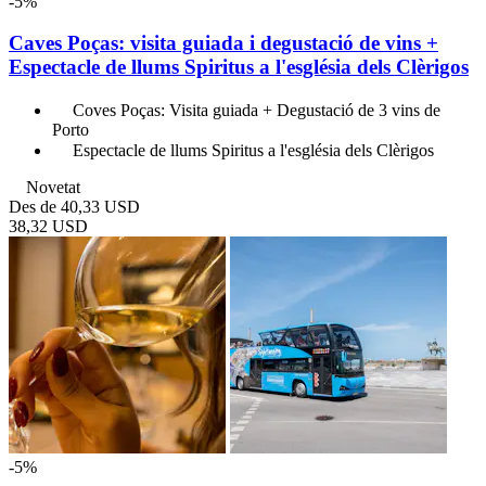
-5%
Caves Poças: visita guiada i degustació de vins +
Espectacle de llums Spiritus a l'església dels Clèrigos
Coves Poças: Visita guiada + Degustació de 3 vins de
Porto
Espectacle de llums Spiritus a l'església dels Clèrigos
Novetat
Des de
40,33 USD
38,32 USD
-5%