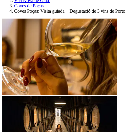
Vila Nova de Gaia
Coves de Poças
Coves Poças: Visita guiada + Degustació de 3 vins de Porto