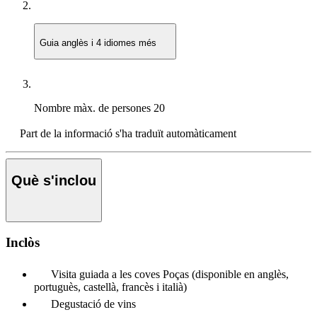
Guia
anglès i 4 idiomes més
Nombre màx. de persones
20
Part de la informació s'ha traduït automàticament
Què s'inclou
Inclòs
Visita guiada a les coves Poças (disponible en anglès,
portuguès, castellà, francès i italià)
Degustació de vins