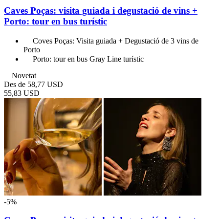
Caves Poças: visita guiada i degustació de vins +
Porto: tour en bus turístic
Coves Poças: Visita guiada + Degustació de 3 vins de
Porto
Porto: tour en bus Gray Line turístic
Novetat
Des de
58,77 USD
55,83 USD
-5%