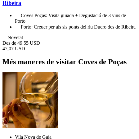
Ribeira
Coves Poças: Visita guiada + Degustació de 3 vins de
Porto
Porto: Creuer per als sis ponts del riu Duero des de Ribeira
Novetat
Des de
49,55 USD
47,07 USD
Més maneres de visitar Coves de Poças
Vila Nova de Gaia