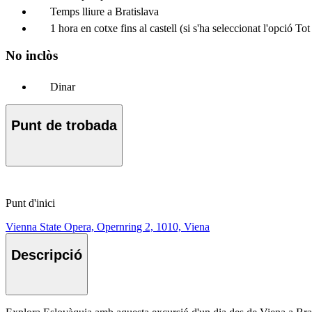
Temps lliure a Bratislava
1 hora en cotxe fins al castell (si s'ha seleccionat l'opció Tot
No inclòs
Dinar
Punt de trobada
Punt d'inici
Vienna State Opera, Opernring 2, 1010, Viena
Descripció