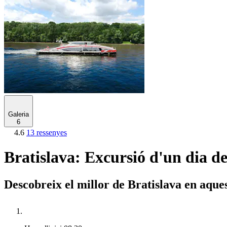
Galeria
6
4.6
13 ressenyes
Bratislava: Excursió d'un dia d
Descobreix el millor de Bratislava en aque