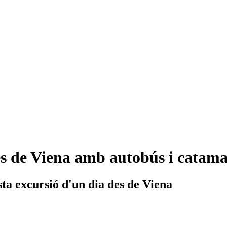
es de Viena amb autobús i catam
sta excursió d'un dia des de Viena