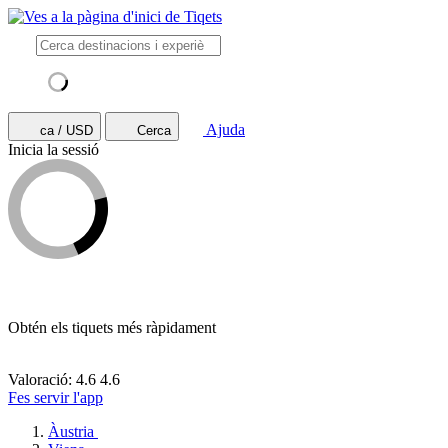
Ajuda
ca / USD
Cerca
Inicia la sessió
Obtén els tiquets més ràpidament
Valoració: 4.6
4.6
Fes servir l'app
Àustria