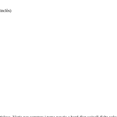
 inclòs)