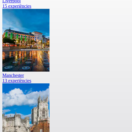
Liverpool
15 experiències
Manchester
13 experiències