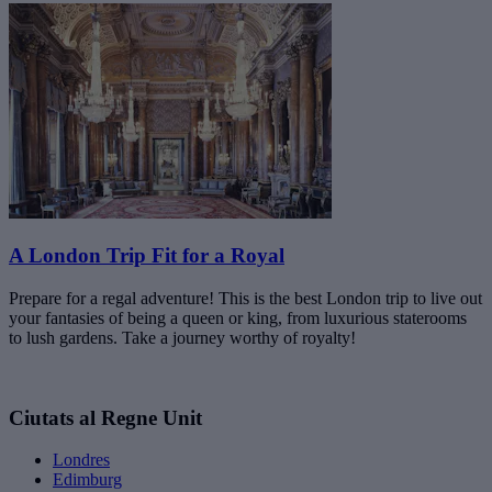
A London Trip Fit for a Royal
Prepare for a regal adventure! This is the best London trip to live out
your fantasies of being a queen or king, from luxurious staterooms
to lush gardens. Take a journey worthy of royalty!
Ciutats al Regne Unit
Londres
Edimburg