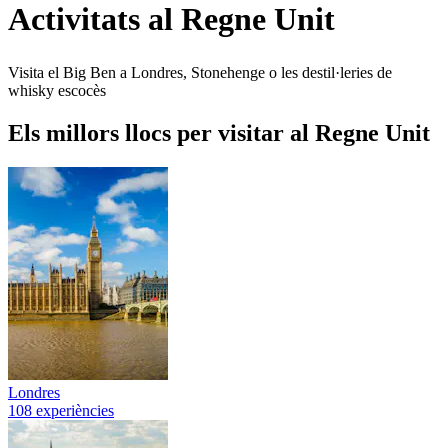
Activitats al Regne Unit
Visita el Big Ben a Londres, Stonehenge o les destil·leries de
whisky escocès
Els millors llocs per visitar al Regne Unit
Londres
108 experiències