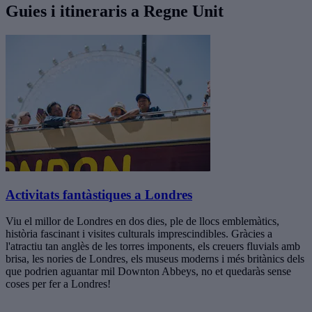
Guies i itineraris a Regne Unit
Activitats fantàstiques a Londres
Viu el millor de Londres en dos dies, ple de llocs emblemàtics,
història fascinant i visites culturals imprescindibles. Gràcies a
l'atractiu tan anglès de les torres imponents, els creuers fluvials amb
brisa, les nories de Londres, els museus moderns i més britànics dels
que podrien aguantar mil Downton Abbeys, no et quedaràs sense
coses per fer a Londres!