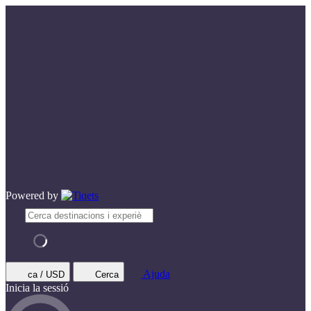
Powered by
Ajuda
ca / USD
Cerca
Inicia la sessió