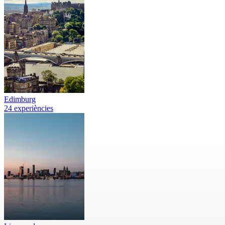
Edimburg
24 experiències