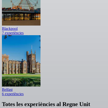
Blackpool
7 experiències
Belfast
6 experiències
Totes les experiències al Regne Unit