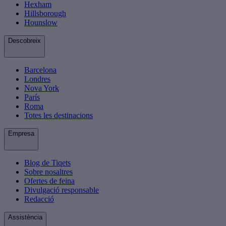
Hexham
Hillsborough
Hounslow
Descobreix
Barcelona
Londres
Nova York
París
Roma
Totes les destinacions
Empresa
Blog de Tiqets
Sobre nosaltres
Ofertes de feina
Divulgació responsable
Redacció
Assistència