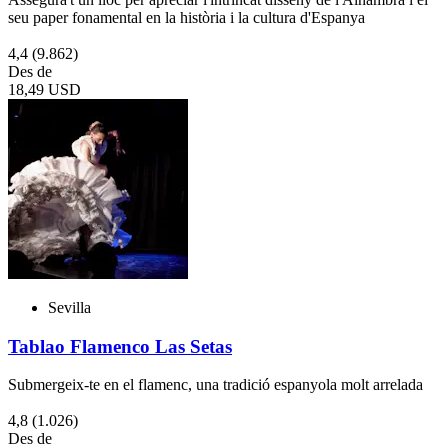
seu paper fonamental en la història i la cultura d'Espanya
4,4
(9.862)
Des de
18,49 USD
Sevilla
Tablao Flamenco Las Setas
Submergeix-te en el flamenc, una tradició espanyola molt arrelada
4,8
(1.026)
Des de