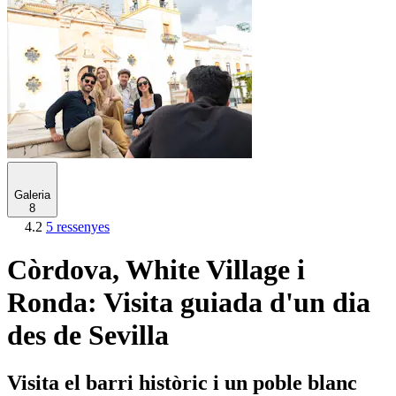
Galeria
8
4.2
5 ressenyes
Còrdova, White Village i
Ronda: Visita guiada d'un dia
des de Sevilla
Visita el barri històric i un poble blanc