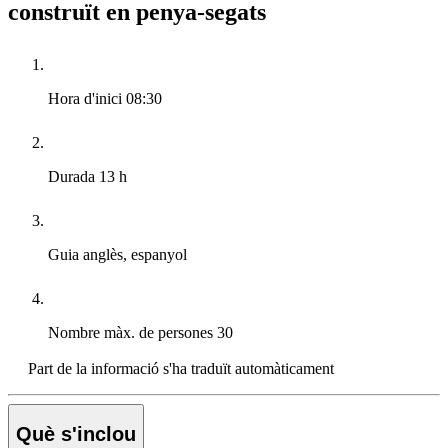
construït en penya-segats
Hora d'inici
08:30
Durada
13 h
Guia
anglès, espanyol
Nombre màx. de persones
30
Part de la informació s'ha traduït automàticament
Què s'inclou