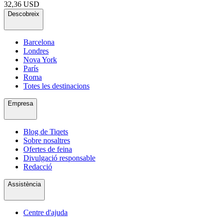
32,36 USD
Descobreix
Barcelona
Londres
Nova York
París
Roma
Totes les destinacions
Empresa
Blog de Tiqets
Sobre nosaltres
Ofertes de feina
Divulgació responsable
Redacció
Assistència
Centre d'ajuda