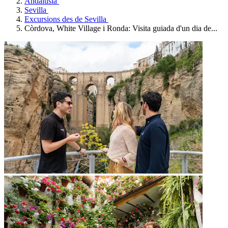
Andalusia
Sevilla
Excursions des de Sevilla
Còrdova, White Village i Ronda: Visita guiada d'un dia de...