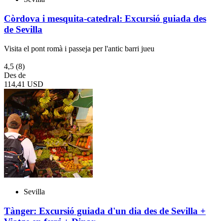
Còrdova i mesquita-catedral: Excursió guiada des
de Sevilla
Visita el pont romà i passeja per l'antic barri jueu
4,5
(8)
Des de
114,41 USD
Sevilla
Tànger: Excursió guiada d'un dia des de Sevilla +