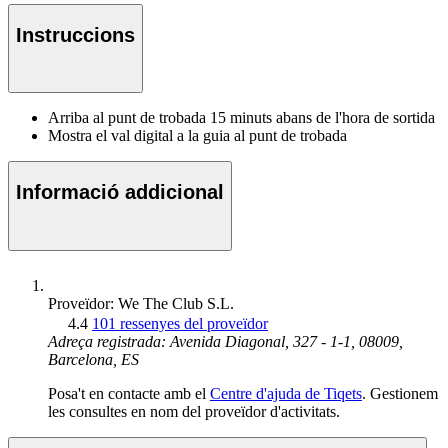
Instruccions
Arriba al punt de trobada 15 minuts abans de l'hora de sortida
Mostra el val digital a la guia al punt de trobada
Informació addicional
Proveïdor: We The Club S.L.
4.4
101 ressenyes del proveïdor
Adreça registrada: Avenida Diagonal, 327 - 1-1, 08009,
Barcelona, ES
Posa't en contacte amb el
Centre d'ajuda de Tiqets
. Gestionem
les consultes en nom del proveïdor d'activitats.