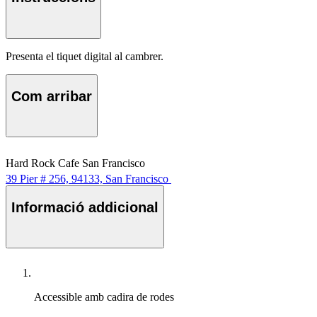
Presenta el tiquet digital al cambrer.
Com arribar
Hard Rock Cafe San Francisco
39 Pier # 256, 94133, San Francisco
Informació addicional
Accessible amb cadira de rodes