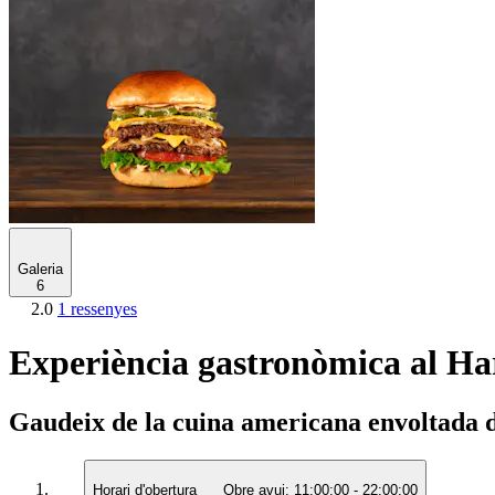
Galeria
6
2.0
1 ressenyes
Experiència gastronòmica al Ha
Gaudeix de la cuina americana envoltada 
Horari d'obertura
Obre avui:
11:00:00
-
22:00:00