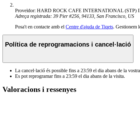
Proveïdor: HARD ROCK CAFE INTERNATIONAL (STP) INC
Adreça registrada: 39 Pier #256, 94133, San Francisco, US
Posa't en contacte amb el
Centre d'ajuda de Tiqets
. Gestionem l
Política de reprogramacions i cancel·lació
La cancel·lació és possible fins a
23:59
el dia abans de la vostra 
Es pot reprogramar fins a
23:59
el dia abans de la visita.
Valoracions i ressenyes