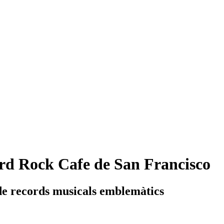
rd Rock Cafe de San Francisco
de records musicals emblemàtics