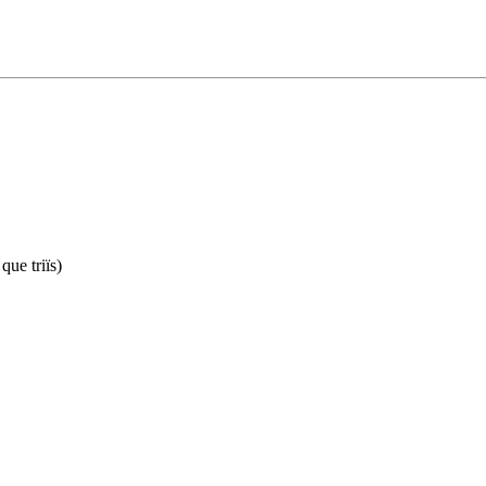
que triïs)