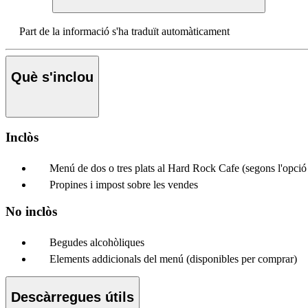
Part de la informació s'ha traduït automàticament
Què s'inclou
Inclòs
Menú de dos o tres plats al Hard Rock Cafe (segons l'opció 
Propines i impost sobre les vendes
No inclòs
Begudes alcohòliques
Elements addicionals del menú (disponibles per comprar)
Descàrregues útils