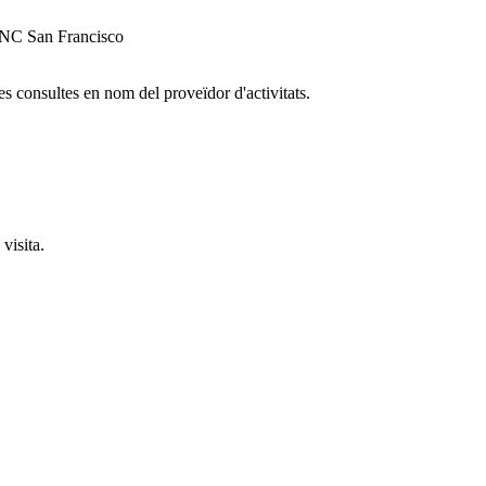
 San Francisco
es consultes en nom del proveïdor d'activitats.
visita.