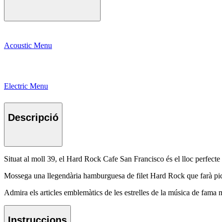
Acoustic Menu
Electric Menu
Descripció
Situat al moll 39, el Hard Rock Cafe San Francisco és el lloc perfecte 
Mossega una llegendària hamburguesa de filet Hard Rock que farà picar
Admira els articles emblemàtics de les estrelles de la música de fama m
Instruccions