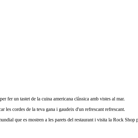
per fer un tastet de la cuina americana clàssica amb vistes al mar.
 les cordes de la teva gana i gaudeix d'un refrescant refrescant.
undial que es mostren a les parets del restaurant i visita la Rock Shop 