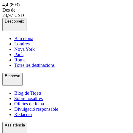
4,4
(803)
Des de
23,97 USD
Descobreix
Barcelona
Londres
Nova York
París
Roma
Totes les destinacions
Empresa
Blog de Tiqets
Sobre nosaltres
Ofertes de feina
Divulgació responsable
Redacció
Assistència