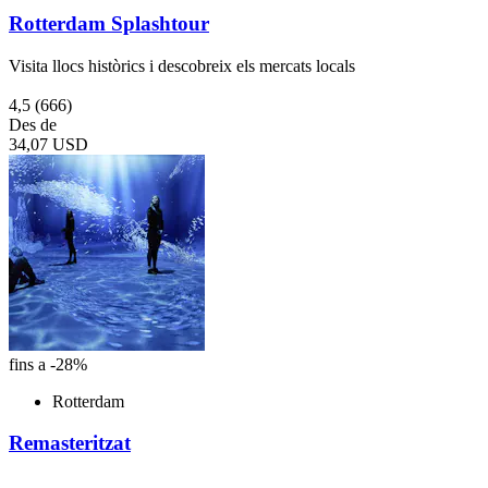
Rotterdam Splashtour
Visita llocs històrics i descobreix els mercats locals
4,5
(666)
Des de
34,07 USD
fins a -28%
Rotterdam
Remasteritzat