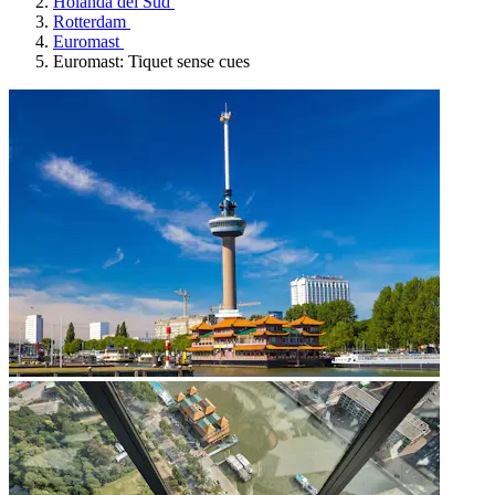
Holanda del Sud
Rotterdam
Euromast
Euromast: Tiquet sense cues