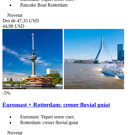
Pancake Boat Rotterdam
Novetat
Des de
47,35 USD
44,98 USD
-5%
Euromast + Rotterdam: creuer fluvial guiat
Euromast: Tiquet sense cues
Rotterdam: creuer fluvial guiat
Novetat