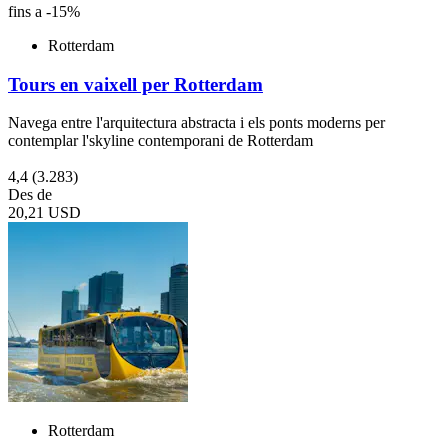
fins a -15%
Rotterdam
Tours en vaixell per Rotterdam
Navega entre l'arquitectura abstracta i els ponts moderns per
contemplar l'skyline contemporani de Rotterdam
4,4
(3.283)
Des de
20,21 USD
Rotterdam