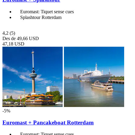
Euromast: Tiquet sense cues
Splashtour Rotterdam
4,2
(5)
Des de
49,66 USD
47,18 USD
-5%
Euromast + Pancakeboat Rotterdam
Euromast: Tiquet sense cues