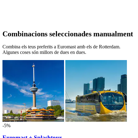
Combinacions seleccionades manualment
Combina els teus preferits a Euromast amb els de Rotterdam.
Algunes coses són millors de dues en dues.
-5%
Euromast + Splashtour