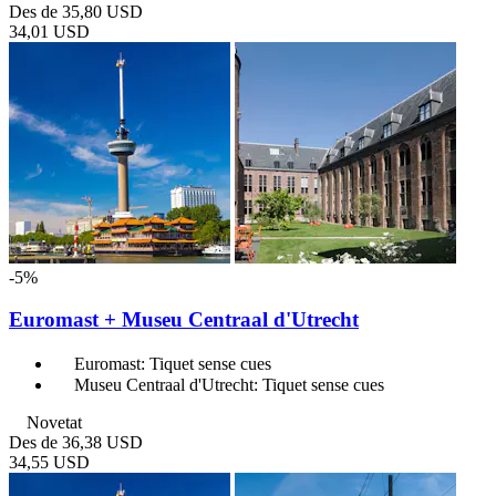
Des de
35,80 USD
34,01 USD
-5%
Euromast + Museu Centraal d'Utrecht
Euromast: Tiquet sense cues
Museu Centraal d'Utrecht: Tiquet sense cues
Novetat
Des de
36,38 USD
34,55 USD