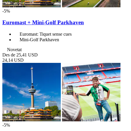
-5%
Euromast + Mini-Golf Parkhaven
Euromast: Tiquet sense cues
Mini-Golf Parkhaven
Novetat
Des de
25,41 USD
24,14 USD
-5%