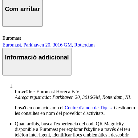
Com arribar
Euromast
Euromast, Parkhaven 20, 3016 GM, Rotterdam
Informació addicional
Proveïdor: Euromast Horeca B.V.
Adreça registrada: Parkhaven 20, 3016GM, Rotterdam, NL
Posa't en contacte amb el
Centre d'ajuda de Tiqets
. Gestionem
les consultes en nom del proveïdor d'activitats.
Quan arribis, busca l'experiència del codi QR Magnicity
disponible a Euromast per explorar l'skyline a través del teu
telèfon intel·ligent, identificar llocs emblemàtics i descobrir