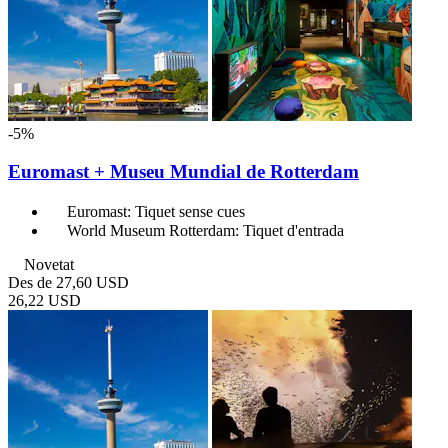
-5%
Euromast + Museu Mundial de Rotterdam
Euromast: Tiquet sense cues
World Museum Rotterdam: Tiquet d'entrada
Novetat
Des de
27,60 USD
26,22 USD