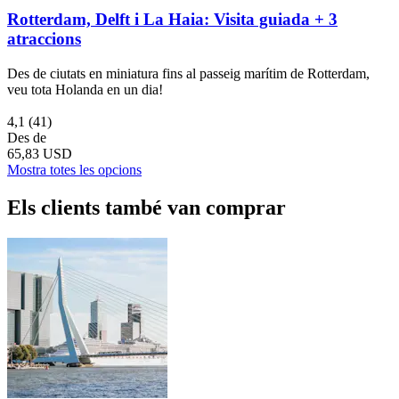
Rotterdam, Delft i La Haia: Visita guiada + 3
atraccions
Des de ciutats en miniatura fins al passeig marítim de Rotterdam,
veu tota Holanda en un dia!
4,1
(41)
Des de
65,83 USD
Mostra totes les opcions
Els clients també van comprar