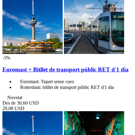
-5%
Euromast + Bitllet de transport públic RET d'1 dia
Euromast: Tiquet sense cues
Rotterdam: bitllet de transport públic RET d'1 dia
Novetat
Des de
30,60 USD
29,08 USD