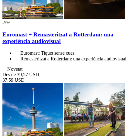
-5%
Euromast + Remasteritzat a Rotterdam: una
experiència audiovisual
Euromast: Tiquet sense cues
Remasteritzat a Rotterdam: una experiència audiovisual
Novetat
Des de
39,57 USD
37,59 USD