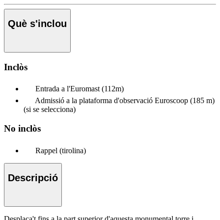
Què s'inclou
Inclòs
Entrada a l'Euromast (112m)
Admissió a la plataforma d'observació Euroscoop (185 m)
(si se selecciona)
No inclòs
Rappel (tirolina)
Descripció
Desplaça't fins a la part superior d'aquesta monumental torre i