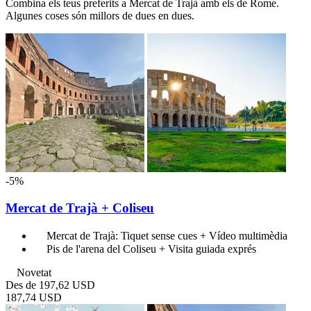
Combina els teus preferits a Mercat de Trajà amb els de Rome.
Algunes coses són millors de dues en dues.
-5%
Mercat de Trajà + Coliseu
Mercat de Trajà: Tiquet sense cues + Vídeo multimèdia
Pis de l'arena del Coliseu + Visita guiada exprés
Novetat
Des de
197,62 USD
187,74 USD