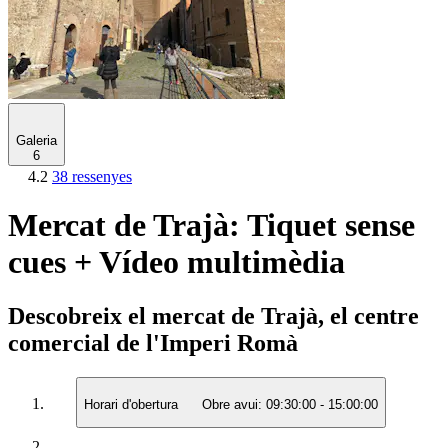
Galeria
6
4.2
38 ressenyes
Mercat de Trajà: Tiquet sense
cues + Vídeo multimèdia
Descobreix el mercat de Trajà, el centre
comercial de l'Imperi Romà
Horari d'obertura
Obre avui:
09:30:00
-
15:00:00