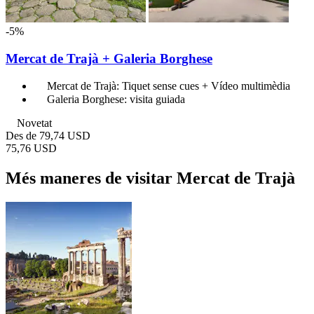
-5%
Mercat de Trajà + Galeria Borghese
Mercat de Trajà: Tiquet sense cues + Vídeo multimèdia
Galeria Borghese: visita guiada
Novetat
Des de
79,74 USD
75,76 USD
Més maneres de visitar Mercat de Trajà