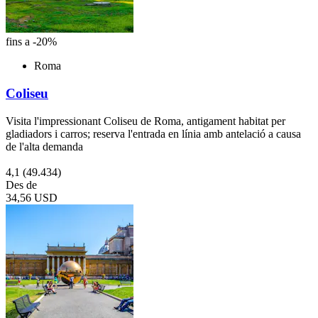
fins a -20%
Roma
Coliseu
Visita l'impressionant Coliseu de Roma, antigament habitat per
gladiadors i carros; reserva l'entrada en línia amb antelació a causa
de l'alta demanda
4,1
(49.434)
Des de
34,56 USD