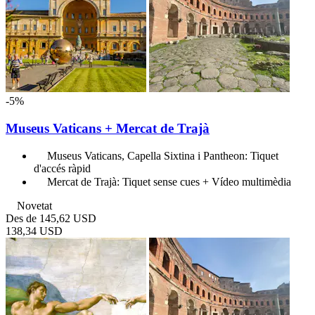
-5%
Museus Vaticans + Mercat de Trajà
Museus Vaticans, Capella Sixtina i Pantheon: Tiquet
d'accés ràpid
Mercat de Trajà: Tiquet sense cues + Vídeo multimèdia
Novetat
Des de
145,62 USD
138,34 USD