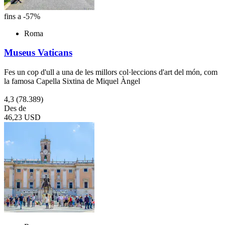
fins a -57%
Roma
Museus Vaticans
Fes un cop d'ull a una de les millors col·leccions d'art del món, com
la famosa Capella Sixtina de Miquel Àngel
4,3
(78.389)
Des de
46,23 USD