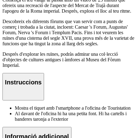
ofereix una recreació de l'aspecte del Mercat de Trajà durant
l'apogeu de la Roma imperial. Després, explora el lloc al teu ritme.
Descobreix els diferents fòrums que van servir com a punts de
comerç i trobada a la ciutat, incloent: Caesar 's Forum, Augustus'
Forum, Nerva 's Forum i Templum Pacis. Fins i tot veurem les
ruïnes d'una cisterna del segle XVII, una prova més de la varietat de
funcions que ha tingut la zona al llarg dels segles.
Després d'explorar les ruïnes, podràs admirar una col·lecció
d'objectes de cultures antigues i àmfores al Museu del Fòrum
Imperial.
Instruccions
Mostra el tiquet amb l'smartphone a l'oficina de Touristation
Al davant de l'oficina hi ha una petita font. Hi ha cartells i
banderes taronja a l'exterior
Informació addicional