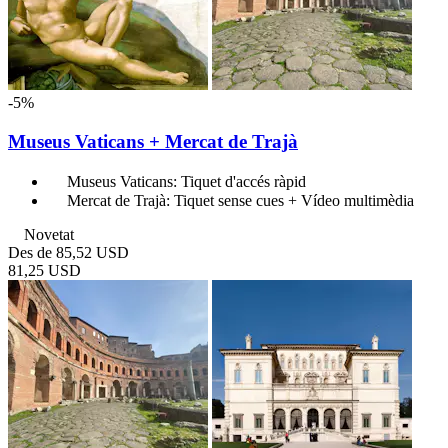
-5%
Museus Vaticans + Mercat de Trajà
Museus Vaticans: Tiquet d'accés ràpid
Mercat de Trajà: Tiquet sense cues + Vídeo multimèdia
Novetat
Des de
85,52 USD
81,25 USD