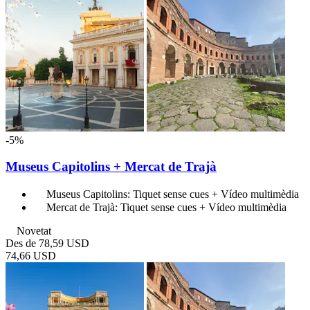
-5%
Museus Capitolins + Mercat de Trajà
Museus Capitolins: Tiquet sense cues + Vídeo multimèdia
Mercat de Trajà: Tiquet sense cues + Vídeo multimèdia
Novetat
Des de
78,59 USD
74,66 USD