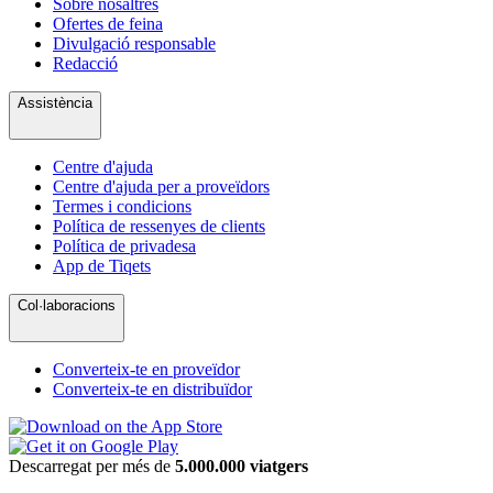
Sobre nosaltres
Ofertes de feina
Divulgació responsable
Redacció
Assistència
Centre d'ajuda
Centre d'ajuda per a proveïdors
Termes i condicions
Política de ressenyes de clients
Política de privadesa
App de Tiqets
Col·laboracions
Converteix-te en proveïdor
Converteix-te en distribuïdor
Descarregat per més de
5.000.000 viatgers