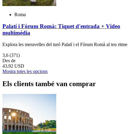
Roma
Palatí i Fòrum Romà: Tiquet d'entrada + Vídeo
multimèdia
Explora les meravelles del turó Palatí i el Fòrum Romà al teu ritme
3,6
(371)
Des de
43,92 USD
Mostra totes les opcions
Els clients també van comprar