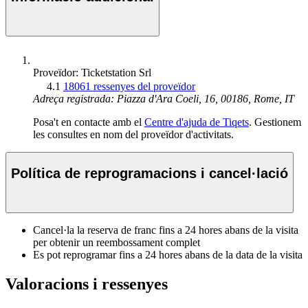
Proveïdor: Ticketstation Srl
4.1
18061 ressenyes del proveïdor
Adreça registrada: Piazza d'Ara Coeli, 16, 00186, Rome, IT
Posa't en contacte amb el
Centre d'ajuda de Tiqets
. Gestionem
les consultes en nom del proveïdor d'activitats.
Política de reprogramacions i cancel·lació
Cancel·la la reserva de franc fins a 24 hores abans de la visita
per obtenir un reembossament complet
Es pot reprogramar fins a 24 hores abans de la data de la visita
Valoracions i ressenyes