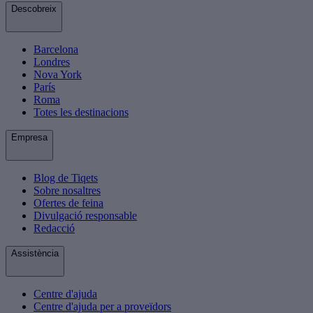
Descobreix
Barcelona
Londres
Nova York
París
Roma
Totes les destinacions
Empresa
Blog de Tiqets
Sobre nosaltres
Ofertes de feina
Divulgació responsable
Redacció
Assistència
Centre d'ajuda
Centre d'ajuda per a proveïdors