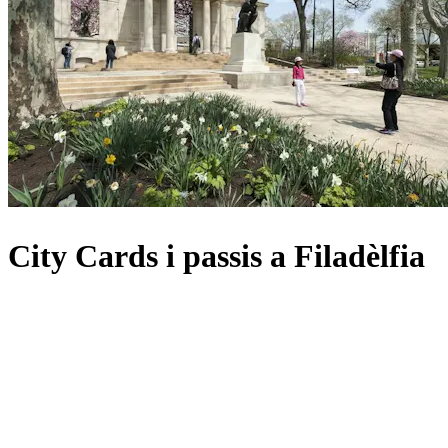
City Cards i passis a Filadèlfia