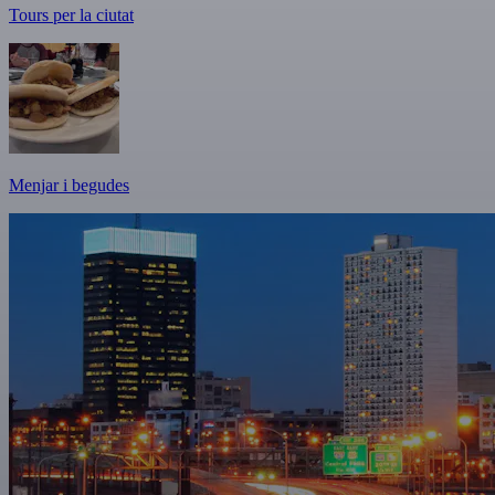
Tours per la ciutat
Menjar i begudes