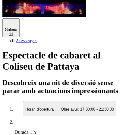
Galeria
11
5.0
2 ressenyes
Espectacle de cabaret al
Coliseu de Pattaya
Descobreix una nit de diversió sense
parar amb actuacions impressionants
Horari d'obertura
Obre avui:
17:30:00
-
21:30:00
Durada
1 h