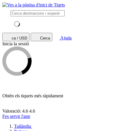
Ajuda
ca / USD
Cerca
Inicia la sessió
Obtén els tiquets més ràpidament
Valoració: 4.6
4.6
Fes servir l'app
Tailàndia