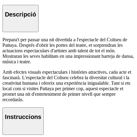
Descripció
Prepara't per passar una nit divertida a l'espectacle del Coliseu de
Pattaya. Després d'obrir les portes del teatre, et sorprendran les
actuacions espectaculars d'artistes amb talent de tot el món.
Mostraran les seves habilitats en una impressionant barreja de dansa,
música i teatre.
Amb efectes visuals espectaculars i històries atractives, cada acte et
fascinarà. L'espectacle del Coliseu celebra la diversitat cultural i la
creativitat humana i ofereix una experiència inigualable. Tant si ets
local com si visites Pattaya per primer cop, aquest espectacle et
promet una nit d'entreteniment de primer nivell que sempre
recordaràs.
Instruccions