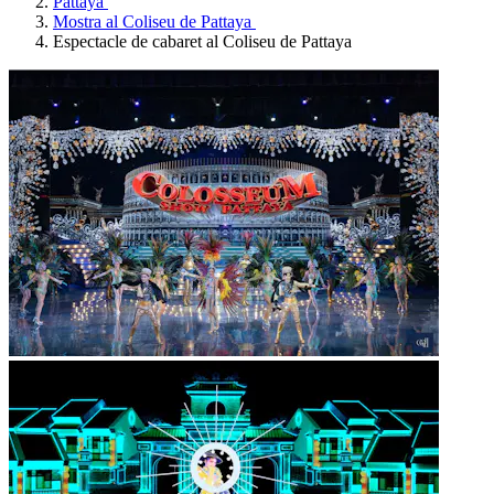
Pattaya
Mostra al Coliseu de Pattaya
Espectacle de cabaret al Coliseu de Pattaya