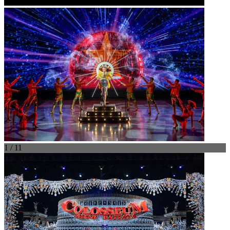
1 / 11