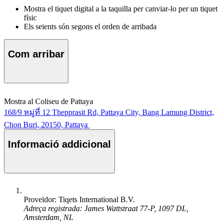
Mostra el tiquet digital a la taquilla per canviar-lo per un tiquet
físic
Els seients són segons el orden de arribada
Com arribar
Mostra al Coliseu de Pattaya
168/9 หมู่ที่ 12 Thepprasit Rd, Pattaya City, Bang Lamung District,
Chon Buri, 20150, Pattaya
Informació addicional
Proveïdor: Tiqets International B.V.
Adreça registrada: James Wattstraat 77-P, 1097 DL,
Amsterdam, NL