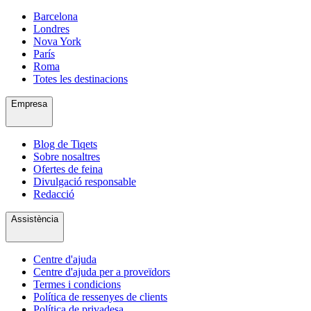
Barcelona
Londres
Nova York
París
Roma
Totes les destinacions
Empresa
Blog de Tiqets
Sobre nosaltres
Ofertes de feina
Divulgació responsable
Redacció
Assistència
Centre d'ajuda
Centre d'ajuda per a proveïdors
Termes i condicions
Política de ressenyes de clients
Política de privadesa