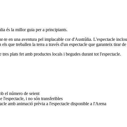
lia és la millor guia per a principiants.
-te en una aventura pel implacable cor d'Austràlia. L'espectacle inclou 
ls que treballen la terra a través d'un espectacle que garanteix tirar de 
tres plats fet amb productes locals i begudes durant tot l'espectacle.
amb el número de seient
 l'espectacle, i no són transferibles
tacle amb animació prèvia a l'espectacle disponible a l'Arena