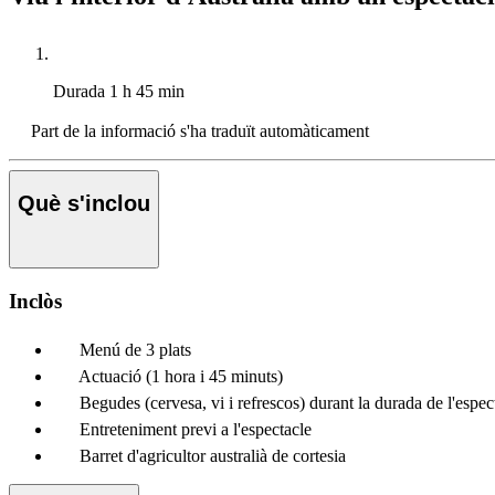
Durada
1 h 45 min
Part de la informació s'ha traduït automàticament
Què s'inclou
Inclòs
Menú de 3 plats
Actuació (1 hora i 45 minuts)
Begudes (cervesa, vi i refrescos) durant la durada de l'espec
Entreteniment previ a l'espectacle
Barret d'agricultor australià de cortesia