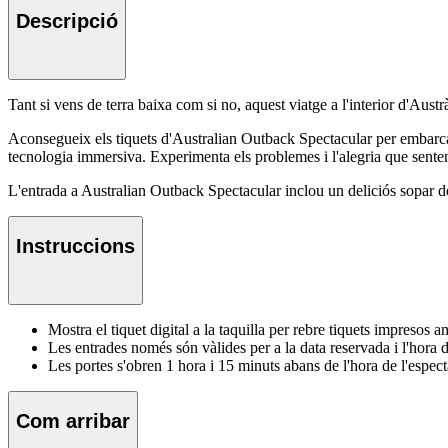
Descripció
Tant si vens de terra baixa com si no, aquest viatge a l'interior d'Austrà
Aconsegueix els tiquets d'Australian Outback Spectacular per embarcar
tecnologia immersiva. Experimenta els problemes i l'alegria que senten e
L'entrada a Australian Outback Spectacular inclou un deliciós sopar de 
Instruccions
Mostra el tiquet digital a la taquilla per rebre tiquets impresos 
Les entrades només són vàlides per a la data reservada i l'hora de
Les portes s'obren 1 hora i 15 minuts abans de l'hora de l'espec
Com arribar