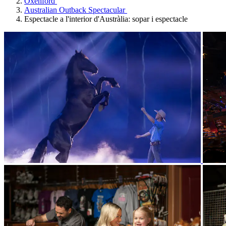
Oxenford
Australian Outback Spectacular
Espectacle a l'interior d'Austràlia: sopar i espectacle