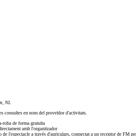
am, NL
es consultes en nom del proveïdor d'activitats.
-roba de forma gratuïta
directament amb l'organitzador
o de l'espectacle a través d'auriculars, connectat a un receptor de FM per