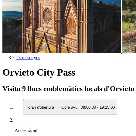
3.7
13 ressenyes
Orvieto City Pass
Visita 9 llocs emblemàtics locals d'Orviet
Horari d'obertura
Obre avui:
08:00:00
-
19:15:00
Accés ràpid