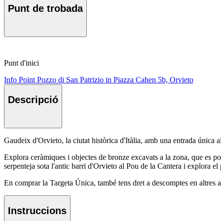
Punt de trobada
Punt d'inici
Info Point Pozzo di San Patrizio in Piazza Cahen 5b, Orvieto
Descripció
Gaudeix d'Orvieto, la ciutat històrica d'Itàlia, amb una entrada única a
Explora ceràmiques i objectes de bronze excavats a la zona, que es po
serpenteja sota l'antic barri d'Orvieto al Pou de la Cantera i explora e
En comprar la Targeta Única, també tens dret a descomptes en altres a
Instruccions