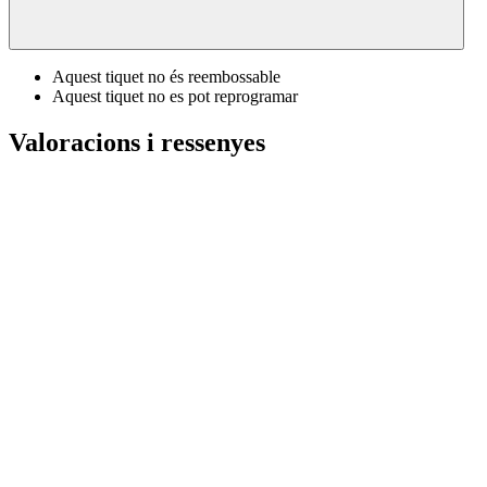
Aquest tiquet no és reembossable
Aquest tiquet no es pot reprogramar
Valoracions i ressenyes