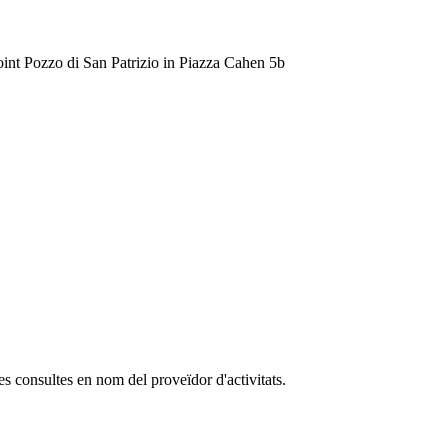
Point Pozzo di San Patrizio in Piazza Cahen 5b
es consultes en nom del proveïdor d'activitats.