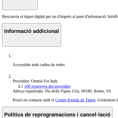
Bescanvia el tiquet digital per un d'imprès al punt d'informació: Info
Informació addicional
Accessible amb cadira de rodes
Proveïdor: Omnia For Italy
4.1
100 ressenyes del proveïdor
Adreça registrada: Via della Pigna 13/a, 00186, Roma, VA
Posa't en contacte amb el
Centre d'ajuda de Tiqets
. Gestionem l
Política de reprogramacions i cancel·lació