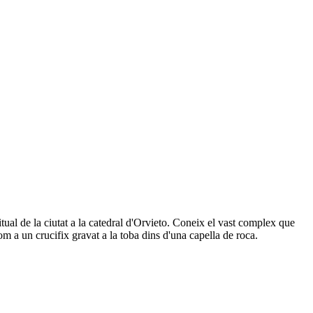
ual de la ciutat a la catedral d'Orvieto. Coneix el vast complex que
om a un crucifix gravat a la toba dins d'una capella de roca.