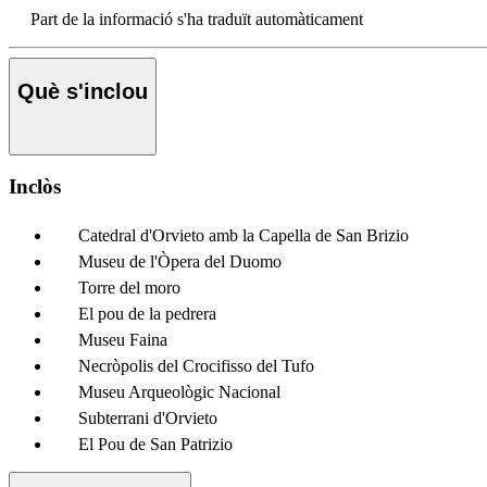
Part de la informació s'ha traduït automàticament
Què s'inclou
Inclòs
Catedral d'Orvieto amb la Capella de San Brizio
Museu de l'Òpera del Duomo
Torre del moro
El pou de la pedrera
Museu Faina
Necròpolis del Crocifisso del Tufo
Museu Arqueològic Nacional
Subterrani d'Orvieto
El Pou de San Patrizio