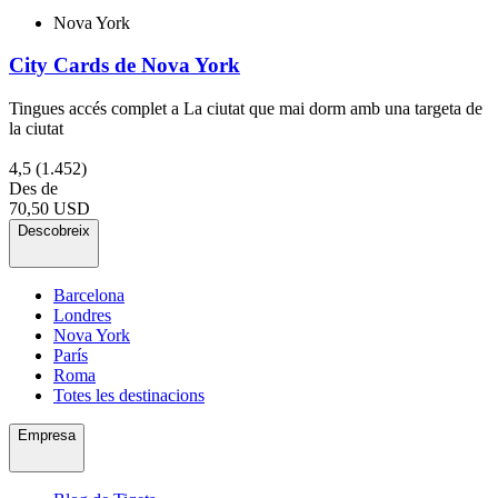
Nova York
City Cards de Nova York
Tingues accés complet a La ciutat que mai dorm amb una targeta de
la ciutat
4,5
(1.452)
Des de
70,50 USD
Descobreix
Barcelona
Londres
Nova York
París
Roma
Totes les destinacions
Empresa