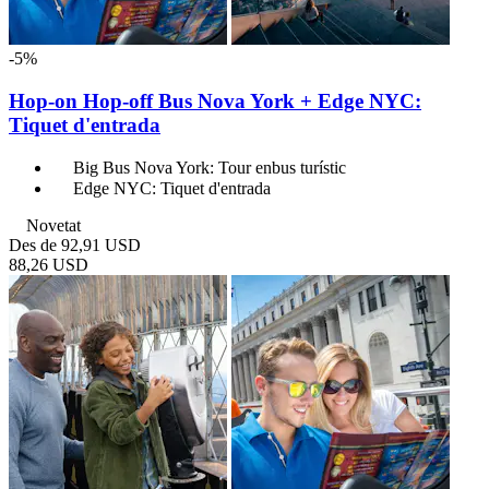
-5%
Hop-­on Hop­-off Bus Nova York + Edge NYC:
Tiquet d'entrada
Big Bus Nova York: Tour enbus turístic
Edge NYC: Tiquet d'entrada
Novetat
Des de
92,91 USD
88,26 USD