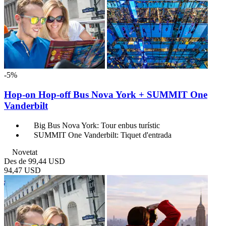
-5%
Hop-­on Hop­-off Bus Nova York + SUMMIT One
Vanderbilt
Big Bus Nova York: Tour enbus turístic
SUMMIT One Vanderbilt: Tiquet d'entrada
Novetat
Des de
99,44 USD
94,47 USD