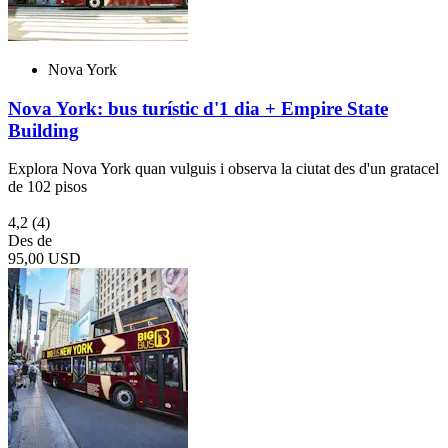
Nova York
Nova York: bus turístic d'1 dia + Empire State
Building
Explora Nova York quan vulguis i observa la ciutat des d'un gratacel
de 102 pisos
4,2
(4)
Des de
95,00 USD