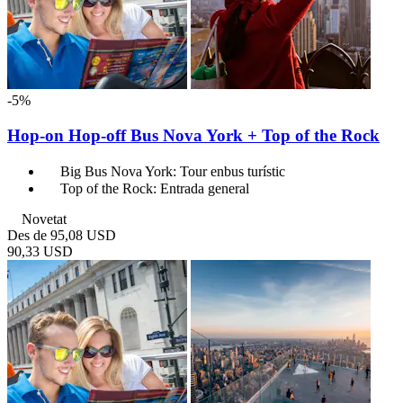
-5%
Hop-­on Hop­-off Bus Nova York + Top of the Rock
Big Bus Nova York: Tour enbus turístic
Top of the Rock: Entrada general
Novetat
Des de
95,08 USD
90,33 USD