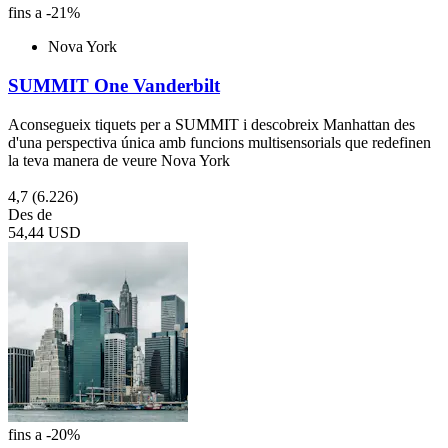
fins a -21%
Nova York
SUMMIT One Vanderbilt
Aconsegueix tiquets per a SUMMIT i descobreix Manhattan des
d'una perspectiva única amb funcions multisensorials que redefinen
la teva manera de veure Nova York
4,7
(6.226)
Des de
54,44 USD
fins a -20%