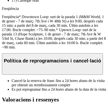
17) Carnegie Hall
Freqüència
Freqüència* Downtown Loop: surt de la parada 1 (M&M World, 1
de gener - 7 de març: 7th Ave i W 48th St) a les 9:00, després cada
15 min; a partir del 8 de març, cada 30 min. Últim autobús a les
17:00. Bucle complet: ~75–90 min.* Uptown Loop: surt de la
parada 13 (Hope Sculpture, 1 de gener - 7 de març: 7th Ave & W
53rd St, Chase Bank) a les 10:00, després cada 30 min; a partir del 8
de març, cada 60 min. Últim autobús a les 16:00 h. Bucle complet:
~90 min.
Política de reprogramacions i cancel·lació
Cancel·la la reserva de franc fins a 24 hores abans de la visita
per obtenir un reembossament complet
Es pot reprogramar fins a 24 hores abans de la data de la visita
Valoracions i ressenyes