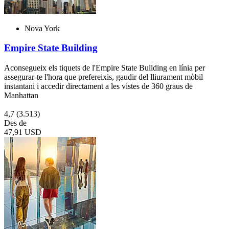
Nova York
Empire State Building
Aconsegueix els tiquets de l'Empire State Building en línia per
assegurar-te l'hora que prefereixis, gaudir del lliurament mòbil
instantani i accedir directament a les vistes de 360 graus de
Manhattan
4,7
(3.513)
Des de
47,91 USD