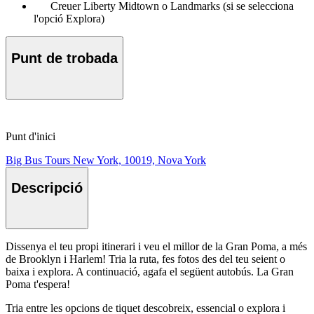
Creuer Liberty Midtown o Landmarks (si se selecciona
l'opció Explora)
Punt de trobada
Punt d'inici
Big Bus Tours New York, 10019, Nova York
Descripció
Dissenya el teu propi itinerari i veu el millor de la Gran Poma, a més
de Brooklyn i Harlem! Tria la ruta, fes fotos des del teu seient o
baixa i explora. A continuació, agafa el següent autobús. La Gran
Poma t'espera!
Tria entre les opcions de tiquet descobreix, essencial o explora i