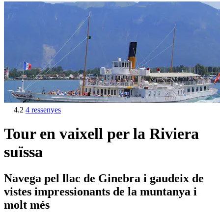
4.2
4 ressenyes
Tour en vaixell per la Riviera
suïssa
Navega pel llac de Ginebra i gaudeix de
vistes impressionants de la muntanya i
molt més