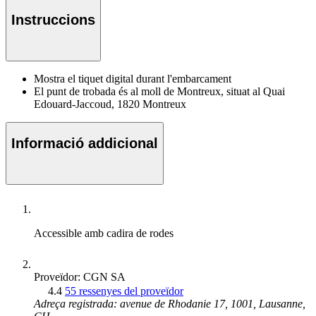
Instruccions
Mostra el tiquet digital durant l'embarcament
El punt de trobada és al moll de Montreux, situat al Quai
Edouard-Jaccoud, 1820 Montreux
Informació addicional
Accessible amb cadira de rodes
Proveïdor: CGN SA
4.4
55 ressenyes del proveïdor
Adreça registrada: avenue de Rhodanie 17, 1001, Lausanne,