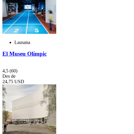
Lausana
El Museu Olímpic
4,5
(60)
Des de
24,75 USD