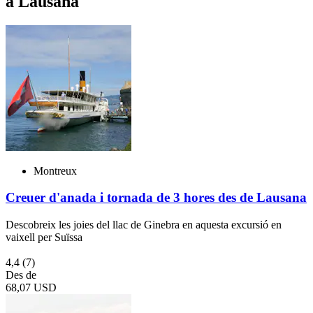
a Lausana
Montreux
Creuer d'anada i tornada de 3 hores des de Lausana
Descobreix les joies del llac de Ginebra en aquesta excursió en
vaixell per Suïssa
4,4
(7)
Des de
68,07 USD