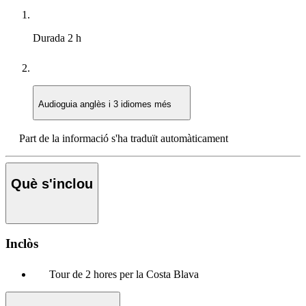
Durada
2 h
Audioguia
anglès i 3 idiomes més
Part de la informació s'ha traduït automàticament
Què s'inclou
Inclòs
Tour de 2 hores per la Costa Blava