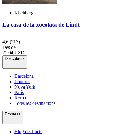
Kilchberg
La casa de la xocolata de Lindt
4,6
(717)
Des de
21,04 USD
Descobreix
Barcelona
Londres
Nova York
París
Roma
Totes les destinacions
Empresa
Blog de Tiqets