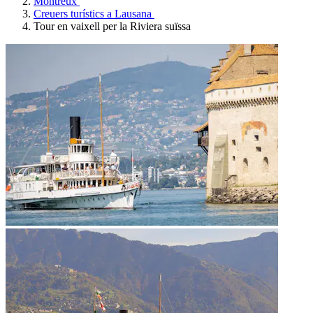
Montreux
Creuers turístics a Lausana
Tour en vaixell per la Riviera suïssa