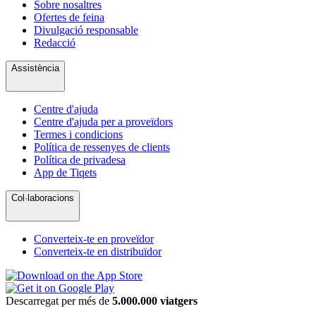
Sobre nosaltres
Ofertes de feina
Divulgació responsable
Redacció
Assistència
Centre d'ajuda
Centre d'ajuda per a proveïdors
Termes i condicions
Política de ressenyes de clients
Política de privadesa
App de Tiqets
Col·laboracions
Converteix-te en proveïdor
Converteix-te en distribuïdor
Descarregat per més de
5.000.000 viatgers