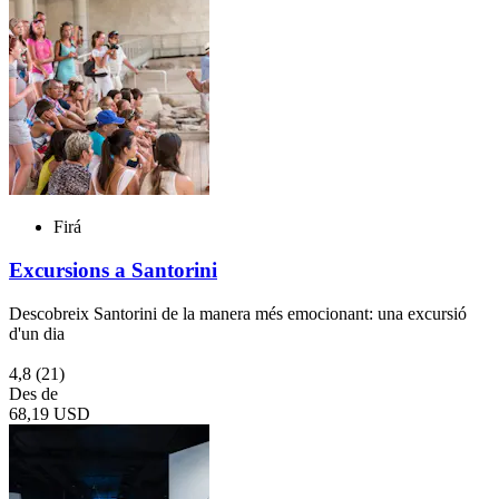
Firá
Excursions a Santorini
Descobreix Santorini de la manera més emocionant: una excursió
d'un dia
4,8
(21)
Des de
68,19 USD