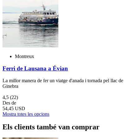
Montreux
Ferri de Lausana a Évian
La millor manera de fer un viatge d'anada i tornada pel llac de
Ginebra
4,5
(22)
Des de
54,45 USD
Mostra totes les opcions
Els clients també van comprar