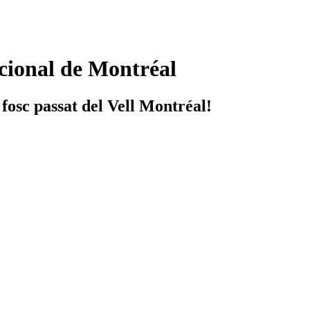
icional de Montréal
 fosc passat del Vell Montréal!