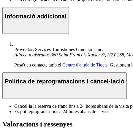
Informació addicional
Proveïdor: Services Touristiques Guidatour Inc.
Adreça registrada: 360 Saint Francois Xavier St, H2Y 2S8, Mo
Posa't en contacte amb el
Centre d'ajuda de Tiqets
. Gestionem l
Política de reprogramacions i cancel·lació
Cancel·la la reserva de franc fins a 24 hores abans de la visit
Es pot reprogramar fins a 24 hores abans de la visita
Valoracions i ressenyes