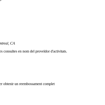
ntreal, CA
es consultes en nom del proveïdor d'activitats.
a per obtenir un reembossament complet