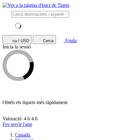
Ajuda
ca / USD
Cerca
Inicia la sessió
Obtén els tiquets més ràpidament
Valoració: 4.6
4.6
Fes servir l'app
Canadà