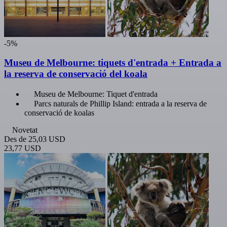
-5%
Museu de Melbourne: tiquets d'entrada + Entrada a
la reserva de conservació del koala
Museu de Melbourne: Tiquet d'entrada
Parcs naturals de Phillip Island: entrada a la reserva de
conservació de koalas
Novetat
Des de
25,03 USD
23,77 USD