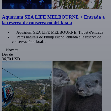
Aquàrium SEA LIFE MELBOURNE + Entrada a
la reserva de conservació del koala
Aquàrium SEA LIFE MELBOURNE: Tiquet d'entrada
Parcs naturals de Phillip Island: entrada a la reserva de
conservació de koalas
Novetat
Des de
36,70 USD