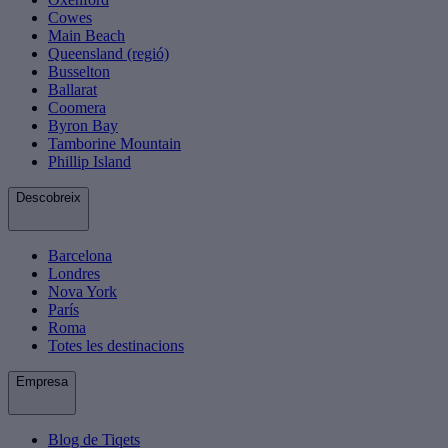
Cowes
Main Beach
Queensland (regió)
Busselton
Ballarat
Coomera
Byron Bay
Tamborine Mountain
Phillip Island
Descobreix
Barcelona
Londres
Nova York
París
Roma
Totes les destinacions
Empresa
Blog de Tiqets