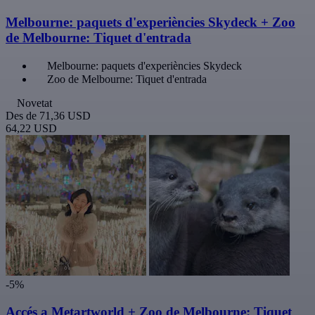
Melbourne: paquets d'experiències Skydeck + Zoo
de Melbourne: Tiquet d'entrada
Melbourne: paquets d'experiències Skydeck
Zoo de Melbourne: Tiquet d'entrada
Novetat
Des de
71,36 USD
64,22 USD
-5%
Accés a Metartworld + Zoo de Melbourne: Tiquet