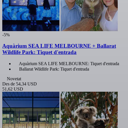
-5%
Aquàrium SEA LIFE MELBOURNE + Ballarat
Wildlife Park: Tiquet d'entrada
Aquàrium SEA LIFE MELBOURNE: Tiquet d'entrada
Ballarat Wildlife Park: Tiquet d'entrada
Novetat
Des de
54,34 USD
51,62 USD