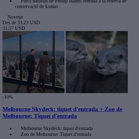
Parcs naturals de Phillip Island: entrada a la reserva de
conservació de koalas
Novetat
Des de
33,23 USD
31,57 USD
-10%
Melbourne Skydeck: tiquet d'entrada + Zoo de
Melbourne: Tiquet d'entrada
Melbourne Skydeck: tiquet d'entrada
Zoo de Melbourne: Tiquet d'entrada