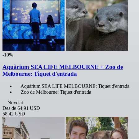
-10%
Aquàrium SEA LIFE MELBOURNE + Zoo de
Melbourne: Tiquet d'entrada
Aquàrium SEA LIFE MELBOURNE: Tiquet d'entrada
Zoo de Melbourne: Tiquet d'entrada
Novetat
Des de
64,91 USD
58,42 USD