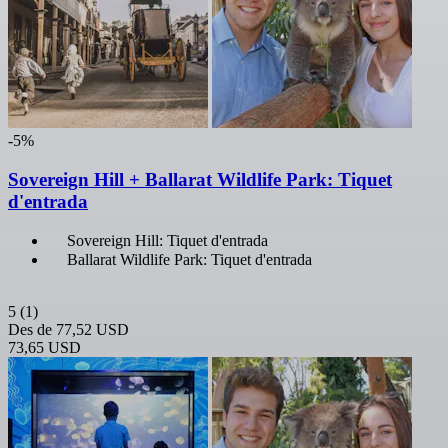
-5%
Sovereign Hill + Ballarat Wildlife Park: Tiquet
d'entrada
Sovereign Hill: Tiquet d'entrada
Ballarat Wildlife Park: Tiquet d'entrada
5
(1)
Des de
77,52 USD
73,65 USD