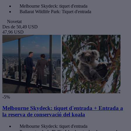
Melbourne Skydeck: tiquet d'entrada
Ballarat Wildlife Park: Tiquet d'entrada
Novetat
Des de
50,49 USD
47,96 USD
-5%
Melbourne Skydeck: tiquet d'entrada + Entrada a
la reserva de conservació del koala
Melbourne Skydeck: tiquet d'entrada