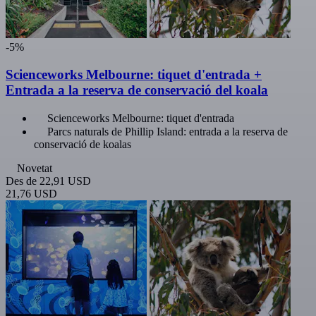
-5%
Scienceworks Melbourne: tiquet d'entrada +
Entrada a la reserva de conservació del koala
Scienceworks Melbourne: tiquet d'entrada
Parcs naturals de Phillip Island: entrada a la reserva de
conservació de koalas
Novetat
Des de
22,91 USD
21,76 USD