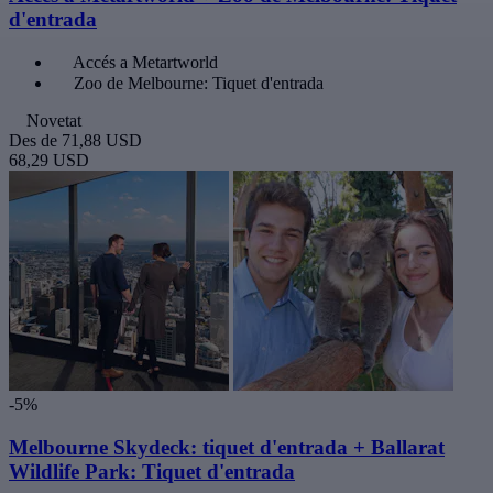
d'entrada
Accés a Metartworld
Zoo de Melbourne: Tiquet d'entrada
Novetat
Des de
71,88 USD
68,29 USD
-5%
Melbourne Skydeck: tiquet d'entrada + Ballarat
Wildlife Park: Tiquet d'entrada