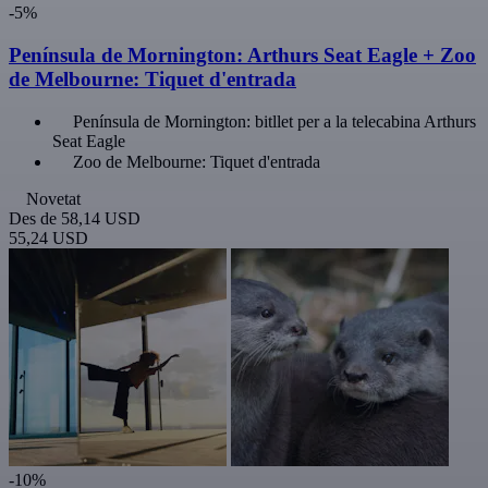
-5%
Península de Mornington: Arthurs Seat Eagle + Zoo
de Melbourne: Tiquet d'entrada
Península de Mornington: bitllet per a la telecabina Arthurs
Seat Eagle
Zoo de Melbourne: Tiquet d'entrada
Novetat
Des de
58,14 USD
55,24 USD
-10%