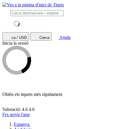
Ajuda
ca / USD
Cerca
Inicia la sessió
Obtén els tiquets més ràpidament
Valoració: 4.6
4.6
Fes servir l'app
Espanya