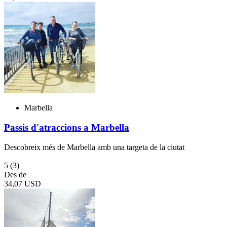
Marbella
Passis d'atraccions a Marbella
Descobreix més de Marbella amb una targeta de la ciutat
5
(3)
Des de
34,07 USD