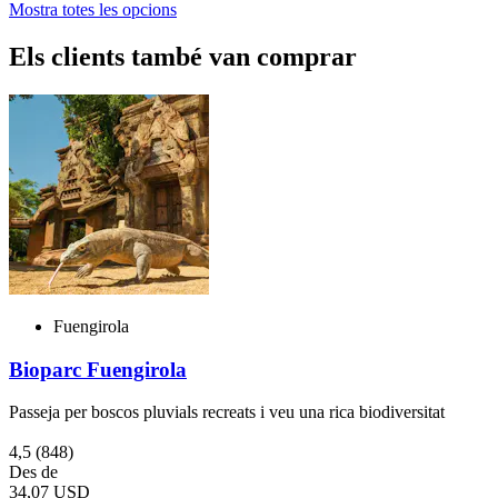
Mostra totes les opcions
Els clients també van comprar
Fuengirola
Bioparc Fuengirola
Passeja per boscos pluvials recreats i veu una rica biodiversitat
4,5
(848)
Des de
34,07 USD