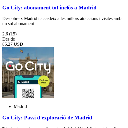
Go City: abonament tot inclòs a Madrid
Descobreix Madrid i accedeix a les millors atraccions i visites amb
un sol abonament
2,6
(15)
Des de
85,27 USD
Madrid
Go City: Passi d'exploració de Madrid