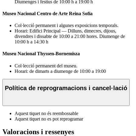
Diumenges i festius de 10:00 h a 19:00 h
Museo Nacional Centro de Arte Reina Sofía
Col·lecció permanent i algunes exposicions temporals.
Horari: Edifici Principal — Dilluns, dimecres, dijous,
divendres i dissabte de 10:00 a 21:00 hores. Diumenge de
10:00 h a 14:30 h
Museu Nacional Thyssen-Bornemisza
Col·lecció permanent del museu.
Horari: de dimarts a diumenge de 10:00 a 19:00
Política de reprogramacions i cancel·lació
Aquest tiquet no és reembossable
Aquest tiquet no es pot reprogramar
Valoracions i ressenyes