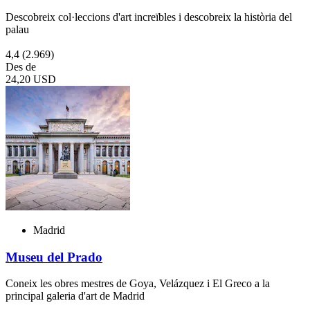
Descobreix col·leccions d'art increïbles i descobreix la història del
palau
4,4
(2.969)
Des de
24,20 USD
Madrid
Museu del Prado
Coneix les obres mestres de Goya, Velázquez i El Greco a la
principal galeria d'art de Madrid