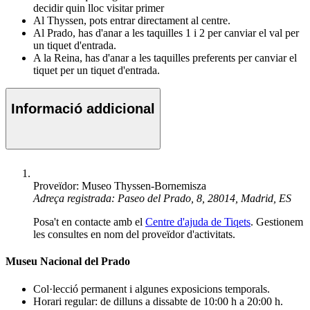
decidir quin lloc visitar primer
Al Thyssen, pots entrar directament al centre.
Al Prado, has d'anar a les taquilles 1 i 2 per canviar el val per
un tiquet d'entrada.
A la Reina, has d'anar a les taquilles preferents per canviar el
tiquet per un tiquet d'entrada.
Informació addicional
Proveïdor: Museo Thyssen-Bornemisza
Adreça registrada: Paseo del Prado, 8, 28014, Madrid, ES
Posa't en contacte amb el
Centre d'ajuda de Tiqets
. Gestionem
les consultes en nom del proveïdor d'activitats.
Museu Nacional del Prado
Col·lecció permanent i algunes exposicions temporals.
Horari regular: de dilluns a dissabte de 10:00 h a 20:00 h.