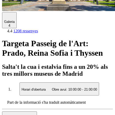
Galeria
4
4.4
1208 ressenyes
Targeta Passeig de l'Art:
Prado, Reina Sofia i Thyssen
Salta't la cua i estalvia fins a un 20% als
tres millors museus de Madrid
Horari d'obertura
Obre avui:
10:00:00
-
21:00:00
Part de la informació s'ha traduït automàticament