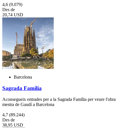
4,6
(9.079)
Des de
20,74 USD
Barcelona
Sagrada Família
Aconsegueix entrades per a la Sagrada Família per veure l'obra
mestra de Gaudí a Barcelona
4,7
(89.244)
Des de
38,95 USD