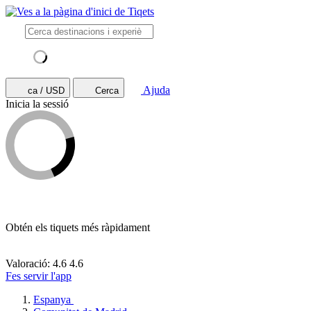
Ajuda
ca / USD
Cerca
Inicia la sessió
Obtén els tiquets més ràpidament
Valoració: 4.6
4.6
Fes servir l'app
Espanya