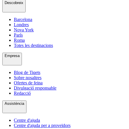
Descobreix
Barcelona
Londres
Nova York
París
Roma
Totes les destinacions
Empresa
Blog de Tiqets
Sobre nosaltres
Ofertes de feina
Divulgació responsable
Redacció
Assistència
Centre d'ajuda
Centre d'ajuda per a proveïdors