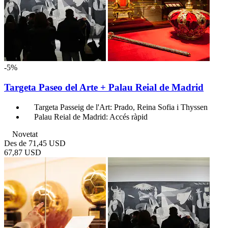
-5%
Targeta Paseo del Arte + Palau Reial de Madrid
Targeta Passeig de l'Art: Prado, Reina Sofia i Thyssen
Palau Reial de Madrid: Accés ràpid
Novetat
Des de
71,45 USD
67,87 USD