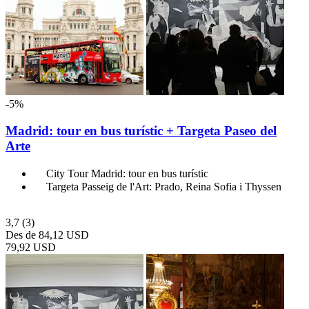
-5%
Madrid: tour en bus turístic + Targeta Paseo del
Arte
City Tour Madrid: tour en bus turístic
Targeta Passeig de l'Art: Prado, Reina Sofia i Thyssen
3,7
(3)
Des de
84,12 USD
79,92 USD