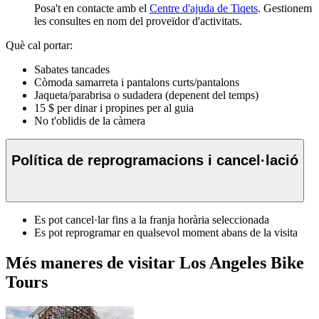
Posa't en contacte amb el
Centre d'ajuda de Tiqets
. Gestionem
les consultes en nom del proveïdor d'activitats.
Què cal portar:
Sabates tancades
Còmoda samarreta i pantalons curts/pantalons
Jaqueta/parabrisa o sudadera (depenent del temps)
15 $ per dinar i propines per al guia
No t'oblidis de la càmera
Política de reprogramacions i cancel·lació
Es pot cancel·lar fins a la franja horària seleccionada
Es pot reprogramar en qualsevol moment abans de la visita
Més maneres de visitar Los Angeles Bike
Tours