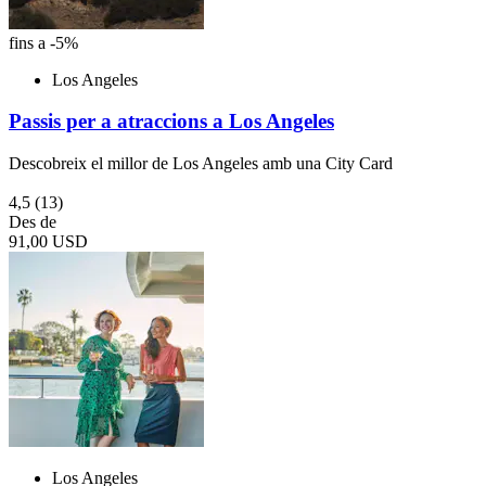
fins a -5%
Los Angeles
Passis per a atraccions a Los Angeles
Descobreix el millor de Los Angeles amb una City Card
4,5
(13)
Des de
91,00 USD
Los Angeles