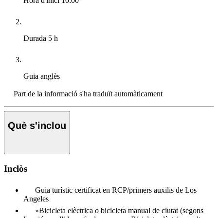
Hora d'inici
10:00
Durada
5 h
Guia
anglès
Part de la informació s'ha traduït automàticament
Què s'inclou
Inclòs
Guia turístic certificat en RCP/primers auxilis de Los
Angeles
«Bicicleta elèctrica o bicicleta manual de ciutat (segons