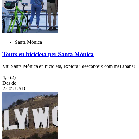
Santa Mónica
Tours en bicicleta per Santa Mònica
Viu Santa Mònica en bicicleta, explora i descobreix com mai abans!
4,5
(2)
Des de
22,05 USD