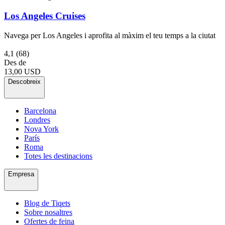
Los Angeles Cruises
Navega per Los Angeles i aprofita al màxim el teu temps a la ciutat
4,1
(68)
Des de
13,00 USD
Descobreix
Barcelona
Londres
Nova York
París
Roma
Totes les destinacions
Empresa
Blog de Tiqets
Sobre nosaltres
Ofertes de feina