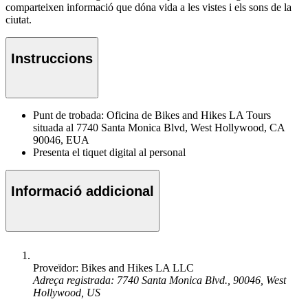
comparteixen informació que dóna vida a les vistes i els sons de la
ciutat.
Instruccions
Punt de trobada: Oficina de Bikes and Hikes LA Tours
situada al 7740 Santa Monica Blvd, West Hollywood, CA
90046, EUA
Presenta el tiquet digital al personal
Informació addicional
Proveïdor: Bikes and Hikes LA LLC
Adreça registrada: 7740 Santa Monica Blvd., 90046, West
Hollywood, US