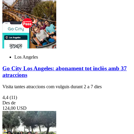
Los Angeles
Go City Los Angeles: abonament tot inclòs amb 37
atraccions
Visita tantes atraccions com vulguis durant 2 a 7 dies
4,4
(11)
Des de
124,00 USD