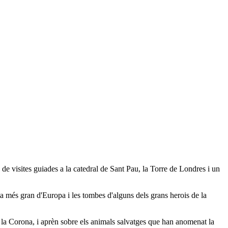
e visites guiades a la catedral de Sant Pau, la Torre de Londres i un
ipta més gran d'Europa i les tombes d'alguns dels grans herois de la
e la Corona, i aprèn sobre els animals salvatges que han anomenat la