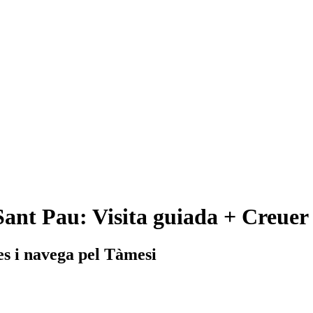
Sant Pau: Visita guiada + Creuer
es i navega pel Tàmesi