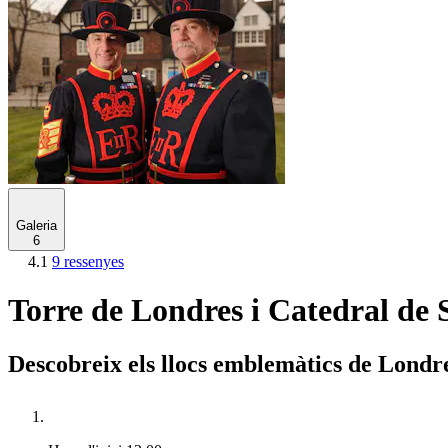
Galeria
6
4.1
9 ressenyes
Torre de Londres i Catedral de 
Descobreix els llocs emblemàtics de Londr