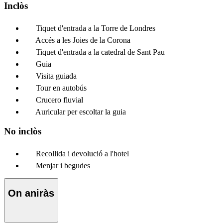
Inclòs
Tiquet d'entrada a la Torre de Londres
Accés a les Joies de la Corona
Tiquet d'entrada a la catedral de Sant Pau
Guia
Visita guiada
Tour en autobús
Crucero fluvial
Auricular per escoltar la guia
No inclòs
Recollida i devolució a l'hotel
Menjar i begudes
On aniràs