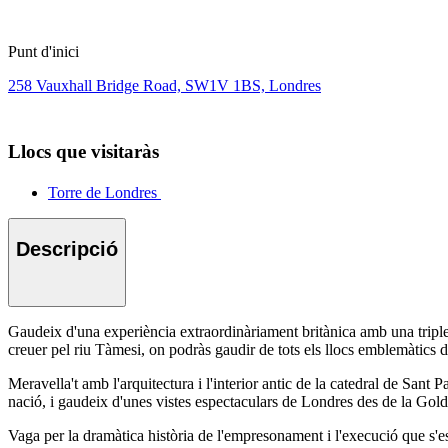
Punt d'inici
258 Vauxhall Bridge Road, SW1V 1BS, Londres
Llocs que visitaràs
Torre de Londres
Descripció
Gaudeix d'una experiència extraordinàriament britànica amb una triple 
creuer pel riu Tàmesi, on podràs gaudir de tots els llocs emblemàtics d
Meravella't amb l'arquitectura i l'interior antic de la catedral de Sant 
nació, i gaudeix d'unes vistes espectaculars de Londres des de la Gold
Vaga per la dramàtica història de l'empresonament i l'execució que s'e