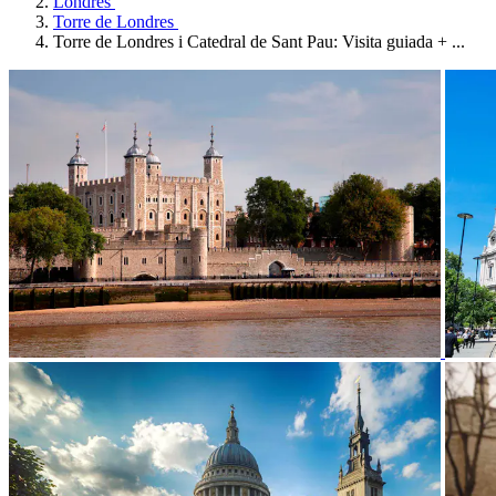
Londres
Torre de Londres
Torre de Londres i Catedral de Sant Pau: Visita guiada + ...