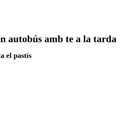
en autobús amb te a la tarda
a el pastís