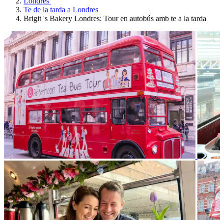
Londres
Te de la tarda a Londres
Brigit 's Bakery Londres: Tour en autobús amb te a la tarda