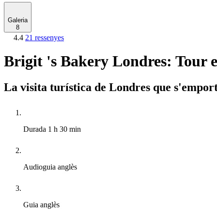
Galeria
8
4.4
21 ressenyes
Brigit 's Bakery Londres: Tour 
La visita turística de Londres que s'emport
Durada
1 h 30 min
Audioguia
anglès
Guia
anglès