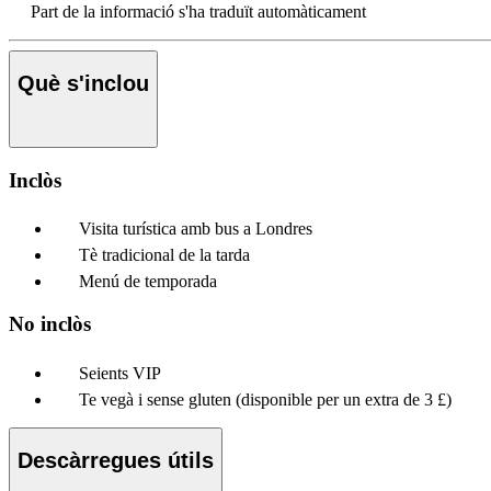
Part de la informació s'ha traduït automàticament
Què s'inclou
Inclòs
Visita turística amb bus a Londres
Tè tradicional de la tarda
Menú de temporada
No inclòs
Seients VIP
Te vegà i sense gluten (disponible per un extra de 3 £)
Descàrregues útils