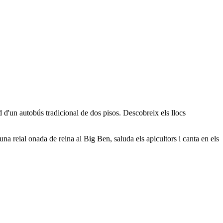
rd d'un autobús tradicional de dos pisos. Descobreix els llocs
una reial onada de reina al Big Ben, saluda els apicultors i canta en els