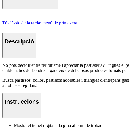
Té clàssic de la tarda: menú de primavera
Descripció
No pots decidir entre fer turisme i apreciar la pastisseria? Tingues el 
emblemàtics de Londres i gaudeix de deliciosos productes fornats pel
Busca pastissos, bollos, pastissos adorables i triangles d'entrepans gas
autobusos regulars!
Instruccions
Mostra el tiquet digital a la guia al punt de trobada