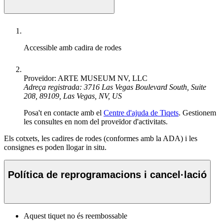
Accessible amb cadira de rodes
Proveïdor: ARTE MUSEUM NV, LLC
Adreça registrada: 3716 Las Vegas Boulevard South, Suite
208, 89109, Las Vegas, NV, US
Posa't en contacte amb el
Centre d'ajuda de Tiqets
. Gestionem
les consultes en nom del proveïdor d'activitats.
Els cotxets, les cadires de rodes (conformes amb la ADA) i les
consignes es poden llogar in situ.
Política de reprogramacions i cancel·lació
Aquest tiquet no és reembossable