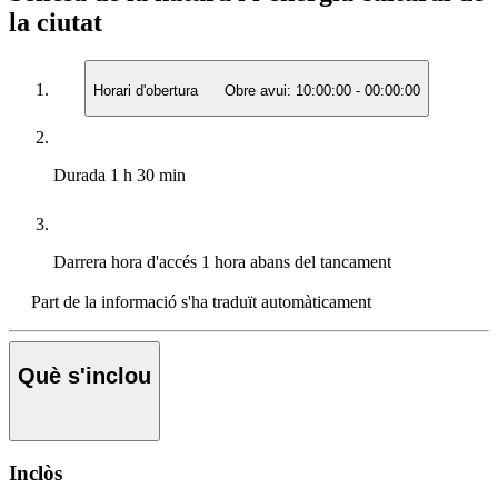
la ciutat
Horari d'obertura
Obre avui:
10:00:00
-
00:00:00
Durada
1 h 30 min
Darrera hora d'accés
1 hora abans del tancament
Part de la informació s'ha traduït automàticament
Què s'inclou
Inclòs