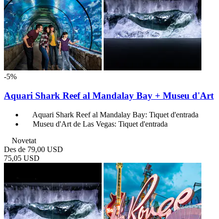
-5%
Aquari Shark Reef al Mandalay Bay + Museu d'Art
Aquari Shark Reef al Mandalay Bay: Tiquet d'entrada
Museu d'Art de Las Vegas: Tiquet d'entrada
Novetat
Des de
79,00 USD
75,05 USD