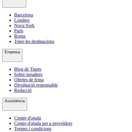
Barcelona
Londres
Nova York
París
Roma
Totes les destinacions
Empresa
Blog de Tiqets
Sobre nosaltres
Ofertes de feina
Divulgació responsable
Redacció
Assistència
Centre d'ajuda
Centre d'ajuda per a proveïdors
Termes i condicions