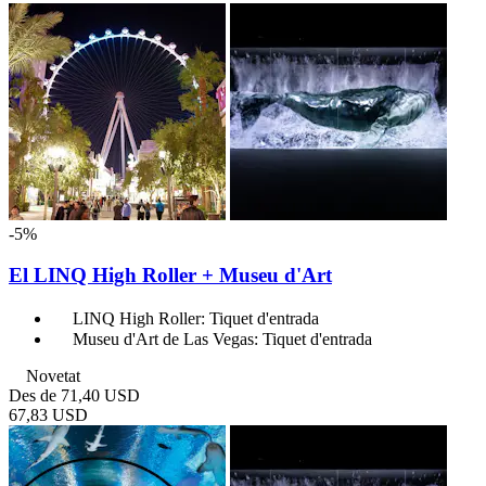
-5%
El LINQ High Roller + Museu d'Art
LINQ High Roller: Tiquet d'entrada
Museu d'Art de Las Vegas: Tiquet d'entrada
Novetat
Des de
71,40 USD
67,83 USD