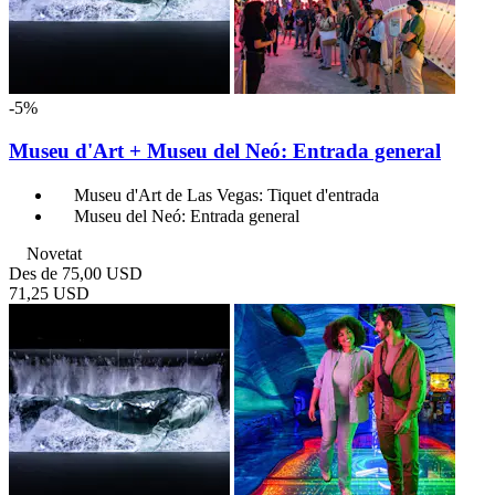
-5%
Museu d'Art + Museu del Neó: Entrada general
Museu d'Art de Las Vegas: Tiquet d'entrada
Museu del Neó: Entrada general
Novetat
Des de
75,00 USD
71,25 USD