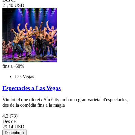
21,40 USD
fins a -68%
Las Vegas
Espectacles a Las Vegas
Viu tot el que ofereix Sin City amb una gran varietat d'espectacles,
des de la comèdia fins a la màgia
4,2
(73)
Des de
29,14 USD
Descobreix