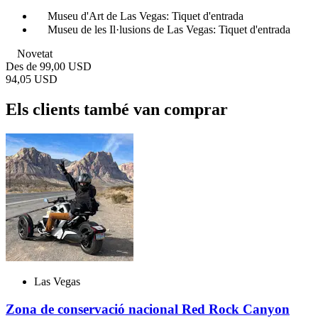
Museu d'Art de Las Vegas: Tiquet d'entrada
Museu de les Il·lusions de Las Vegas: Tiquet d'entrada
Novetat
Des de
99,00 USD
94,05 USD
Els clients també van comprar
Las Vegas
Zona de conservació nacional Red Rock Canyon