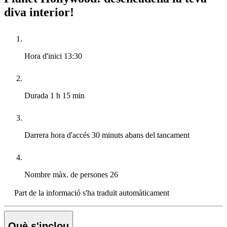
diva interior!
Hora d'inici
13:30
Durada
1 h 15 min
Darrera hora d'accés
30 minuts abans del tancament
Nombre màx. de persones
26
Part de la informació s'ha traduït automàticament
Què s'inclou