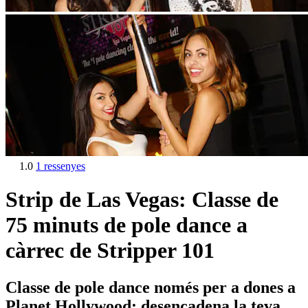
1.0
1 ressenyes
Strip de Las Vegas: Classe de
75 minuts de pole dance a
càrrec de Stripper 101
Classe de pole dance només per a dones a
Planet Hollywood: desencadena la teva