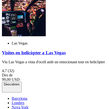
Las Vegas
Visites en helicòpter a Las Vegas
Viu Las Vegas a vista d'ocell amb un emocionant tour en helicòpter
4,7
(32)
Des de
99,00 USD
Descobreix
Barcelona
Londres
Nova York