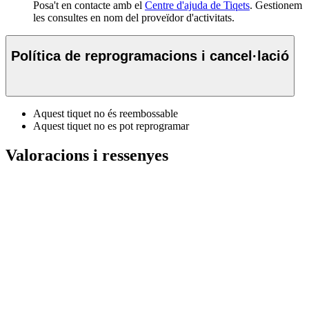
Posa't en contacte amb el
Centre d'ajuda de Tiqets
. Gestionem
les consultes en nom del proveïdor d'activitats.
Política de reprogramacions i cancel·lació
Aquest tiquet no és reembossable
Aquest tiquet no es pot reprogramar
Valoracions i ressenyes