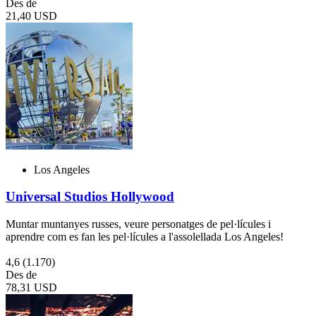
Des de
21,40 USD
Los Angeles
Universal Studios Hollywood
Muntar muntanyes russes, veure personatges de pel·lícules i
aprendre com es fan les pel·lícules a l'assolellada Los Angeles!
4,6
(1.170)
Des de
78,31 USD