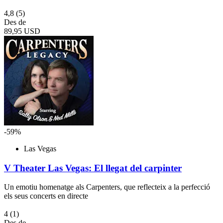
4,8
(5)
Des de
89,95 USD
-59%
Las Vegas
V Theater Las Vegas: El llegat del carpinter
Un emotiu homenatge als Carpenters, que reflecteix a la perfecció
els seus concerts en directe
4
(1)
Des de