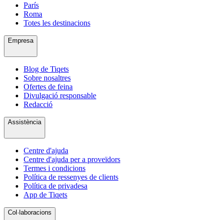
París
Roma
Totes les destinacions
Empresa
Blog de Tiqets
Sobre nosaltres
Ofertes de feina
Divulgació responsable
Redacció
Assistència
Centre d'ajuda
Centre d'ajuda per a proveïdors
Termes i condicions
Política de ressenyes de clients
Política de privadesa
App de Tiqets
Col·laboracions