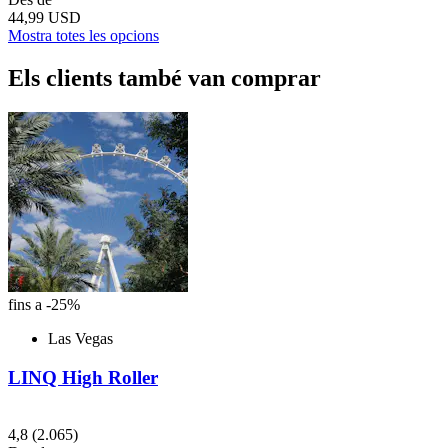
44,99 USD
Mostra totes les opcions
Els clients també van comprar
fins a -25%
Las Vegas
LINQ High Roller
4,8
(2.065)