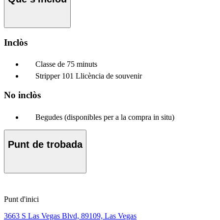
Inclòs
Classe de 75 minuts
Stripper 101 Llicència de souvenir
No inclòs
Begudes (disponibles per a la compra in situ)
Punt de trobada
Punt d'inici
3663 S Las Vegas Blvd, 89109, Las Vegas