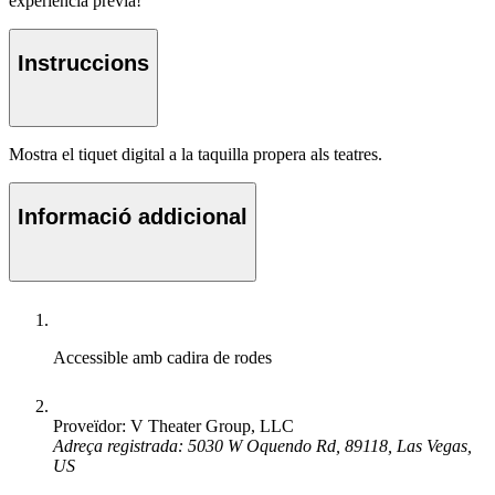
experiència prèvia!
Instruccions
Mostra el tiquet digital a la taquilla propera als teatres.
Informació addicional
Accessible amb cadira de rodes
Proveïdor: V Theater Group, LLC
Adreça registrada: 5030 W Oquendo Rd, 89118, Las Vegas,
US