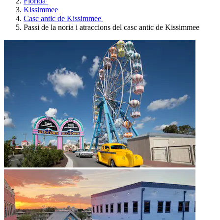
Florida
Kissimmee
Casc antic de Kissimmee
Passi de la noria i atraccions del casc antic de Kissimmee