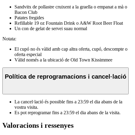
Sandvitx de pollastre cruixent a la graella o empanat a mà o
Bacon Club
Patates fregides
Refillable 19 oz Fountain Drink o A&W Root Beer Float
Un con de gelat de servei suau normal
Notata:
El cupó no és vàlid amb cap altra oferta, cupó, descompte o
oferta especial
Vàlid només a la ubicació de Old Town Kissimmee
Política de reprogramacions i cancel·lació
La cancel·lació és possible fins a
23:59
el dia abans de la
vostra visita.
Es pot reprogramar fins a
23:59
el dia abans de la visita.
Valoracions i ressenyes