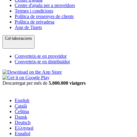
Centre d'ajuda per a proveïdors
Termes i condicions
Política de ressenyes de clients
Política de privadesa
App de Tiqets
Col·laboracions
Converteix-te en proveïdor
Converteix-te en distribuïdor
Descarregat per més de
5.000.000 viatgers
English
Català
Čeština
Dansk
Deutsch
Ελληνικά
Español