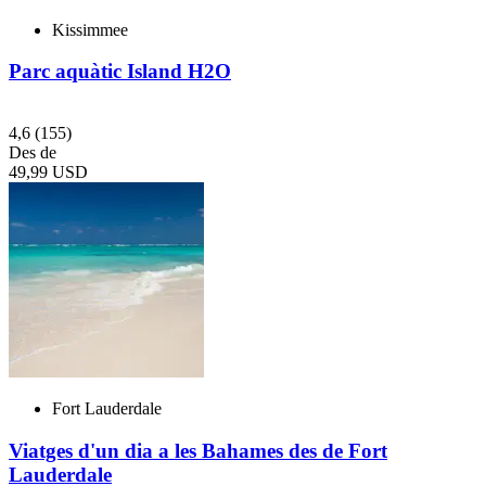
Kissimmee
Parc aquàtic Island H2O
4,6
(155)
Des de
49,99 USD
Fort Lauderdale
Viatges d'un dia a les Bahames des de Fort
Lauderdale