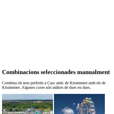
Combinacions seleccionades manualment
Combina els teus preferits a Casc antic de Kissimmee amb els de
Kissimmee. Algunes coses són millors de dues en dues.