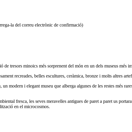
arrega-la del correu electrònic de confirmació)
lecció de tresors minoics més sorprenent del món en un dels museus més 
sament recreades, belles escultures, ceràmica, bronze i molts altres artefa
, un modern i elegant museu que alberga algunes de les restes més rares 
iental fresca, les seves meravelles antigues de paret a paret us portaran
vilització en el microcosmos.