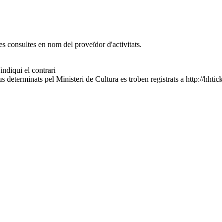
es consultes en nom del proveïdor d'activitats.
indiqui el contrari
 determinats pel Ministeri de Cultura es troben registrats a http://hhtick