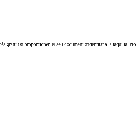
és gratuït si proporcionen el seu document d'identitat a la taquilla. No