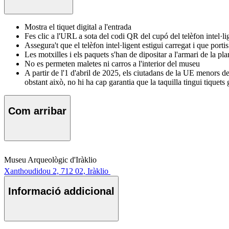
Mostra el tiquet digital a l'entrada
Fes clic a l'URL a sota del codi QR del cupó del telèfon intel·li
Assegura't que el telèfon intel·ligent estigui carregat i que portis
Les motxilles i els paquets s'han de dipositar a l'armari de la pl
No es permeten maletes ni carros a l'interior del museu
A partir de l'1 d'abril de 2025, els ciutadans de la UE menors de
obstant això, no hi ha cap garantia que la taquilla tingui tiquets 
Com arribar
Museu Arqueològic d'Iràklio
Xanthoudidou 2, 712 02, Iràklio
Informació addicional