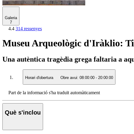
Galeria
7
4.4
314 ressenyes
Museu Arqueològic d'Iràklio: Ti
Una autèntica tragèdia grega faltaria a a
Horari d'obertura
Obre avui:
08:00:00
-
20:00:00
Part de la informació s'ha traduït automàticament
Què s'inclou