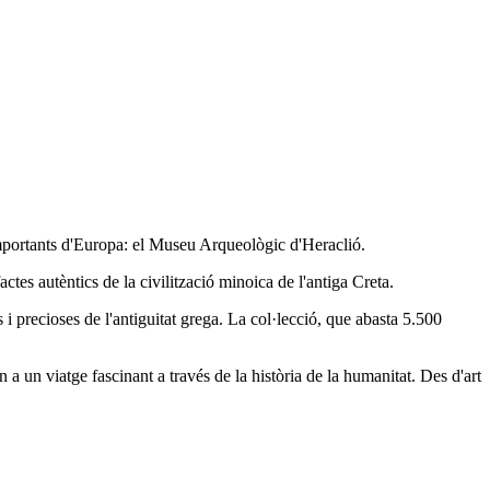
importants d'Europa: el Museu Arqueològic d'Heraclió.
ctes autèntics de la civilització minoica de l'antiga Creta.
i precioses de l'antiguitat grega. La col·lecció, que abasta 5.500
 a un viatge fascinant a través de la història de la humanitat. Des d'art