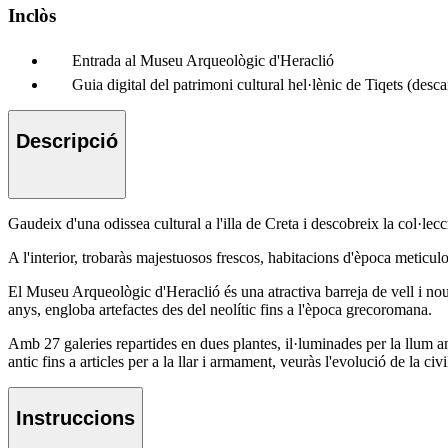
Inclòs
Entrada al Museu Arqueològic d'Heraclió
Guia digital del patrimoni cultural hel·lènic de Tiqets (desc
Descripció
Gaudeix d'una odissea cultural a l'illa de Creta i descobreix la col·
A l'interior, trobaràs majestuosos frescos, habitacions d'època meticulo
El Museu Arqueològic d'Heraclió és una atractiva barreja de vell i nou
anys, engloba artefactes des del neolític fins a l'època grecoromana.
Amb 27 galeries repartides en dues plantes, il·luminades per la llum amb
antic fins a articles per a la llar i armament, veuràs l'evolució de la ci
Instruccions