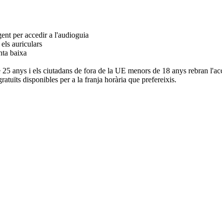
gent per accedir a l'audioguia
 els auriculars
anta baixa
 25 anys i els ciutadans de fora de la UE menors de 18 anys rebran l'acc
gratuïts disponibles per a la franja horària que prefereixis.