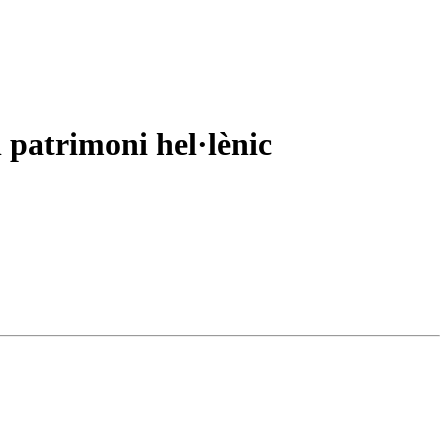
 patrimoni hel·lènic