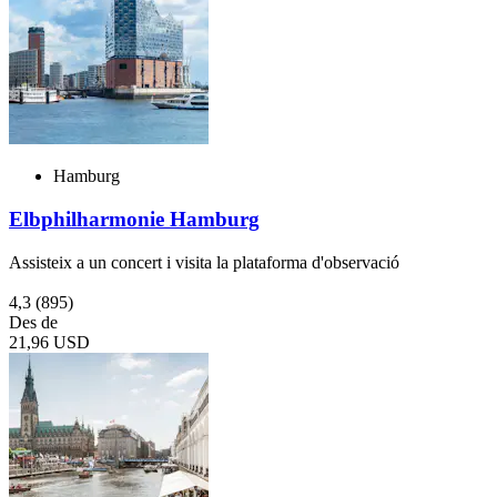
Hamburg
Elbphilharmonie Hamburg
Assisteix a un concert i visita la plataforma d'observació
4,3
(895)
Des de
21,96 USD