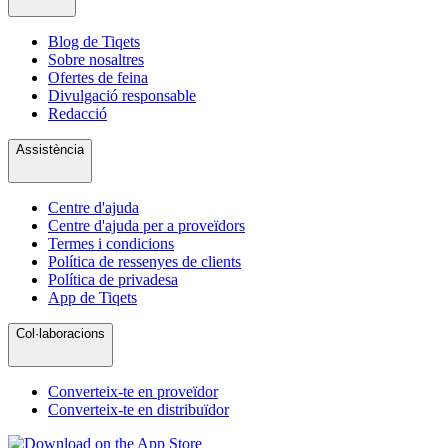
Blog de Tiqets
Sobre nosaltres
Ofertes de feina
Divulgació responsable
Redacció
Assistència
Centre d'ajuda
Centre d'ajuda per a proveïdors
Termes i condicions
Política de ressenyes de clients
Política de privadesa
App de Tiqets
Col·laboracions
Converteix-te en proveïdor
Converteix-te en distribuïdor