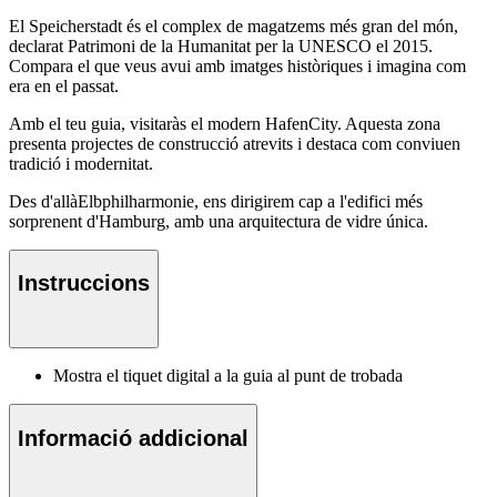
El Speicherstadt és el complex de magatzems més gran del món,
declarat Patrimoni de la Humanitat per la UNESCO el 2015.
Compara el que veus avui amb imatges històriques i imagina com
era en el passat.
Amb el teu guia, visitaràs el modern HafenCity. Aquesta zona
presenta projectes de construcció atrevits i destaca com conviuen
tradició i modernitat.
Des d'allàElbphilharmonie, ens dirigirem cap a l'edifici més
sorprenent d'Hamburg, amb una arquitectura de vidre única.
Instruccions
Mostra el tiquet digital a la guia al punt de trobada
Informació addicional