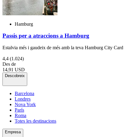
Hamburg
Passis per a atraccions a Hamburg
Estalvia més i gaudeix de més amb la teva Hamburg City Card
4,4
(1.024)
Des de
14,91 USD
Descobreix
Barcelona
Londres
Nova York
París
Roma
Totes les destinacions
Empresa