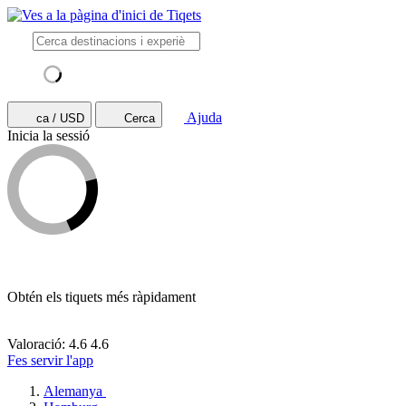
Ajuda
ca / USD
Cerca
Inicia la sessió
Obtén els tiquets més ràpidament
Valoració: 4.6
4.6
Fes servir l'app
Alemanya