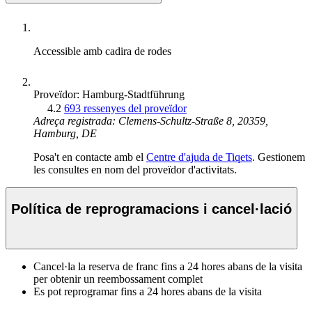
Accessible amb cadira de rodes
Proveïdor: Hamburg-Stadtführung
4.2
693 ressenyes del proveïdor
Adreça registrada: Clemens-Schultz-Straße 8, 20359,
Hamburg, DE
Posa't en contacte amb el
Centre d'ajuda de Tiqets
. Gestionem
les consultes en nom del proveïdor d'activitats.
Política de reprogramacions i cancel·lació
Cancel·la la reserva de franc fins a 24 hores abans de la visita
per obtenir un reembossament complet
Es pot reprogramar fins a 24 hores abans de la visita