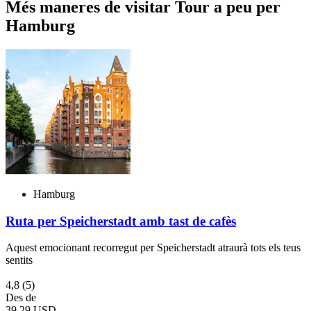
Més maneres de visitar Tour a peu per
Hamburg
Hamburg
Ruta per Speicherstadt amb tast de cafès
Aquest emocionant recorregut per Speicherstadt atraurà tots els teus
sentits
4,8
(5)
Des de
39,29 USD