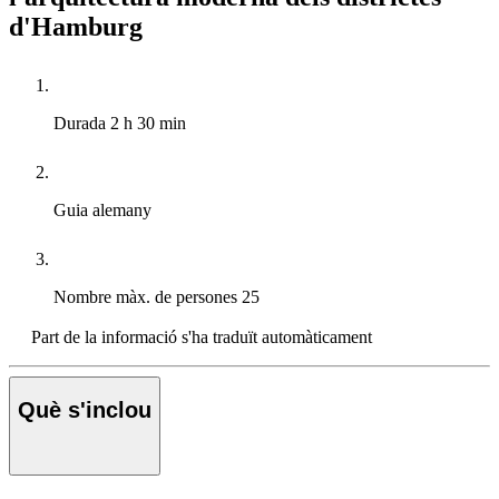
d'Hamburg
Durada
2 h 30 min
Guia
alemany
Nombre màx. de persones
25
Part de la informació s'ha traduït automàticament
Què s'inclou