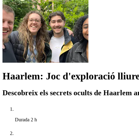
Haarlem: Joc d'exploració lliur
Descobreix els secrets ocults de Haarlem a
Durada
2 h