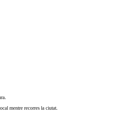
ura.
ocal mentre recorres la ciutat.