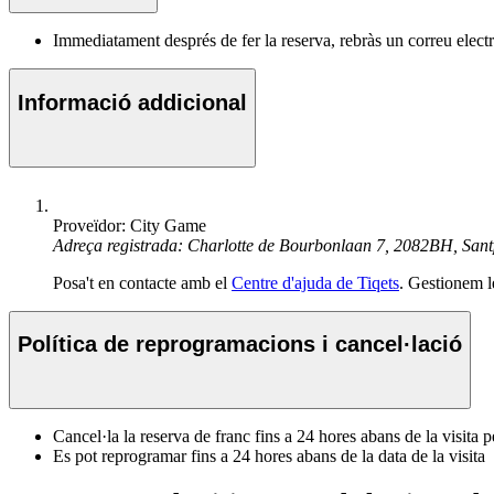
Immediatament després de fer la reserva, rebràs un correu electrò
Informació addicional
Proveïdor: City Game
Adreça registrada: Charlotte de Bourbonlaan 7, 2082BH, Sant
Posa't en contacte amb el
Centre d'ajuda de Tiqets
. Gestionem l
Política de reprogramacions i cancel·lació
Cancel·la la reserva de franc fins a 24 hores abans de la visit
Es pot reprogramar fins a 24 hores abans de la data de la visita