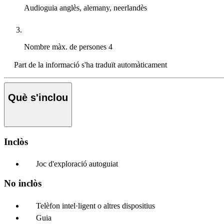
Audioguia
anglès, alemany, neerlandès
Nombre màx. de persones
4
Part de la informació s'ha traduït automàticament
Què s'inclou
Inclòs
Joc d'exploració autoguiat
No inclòs
Telèfon intel·ligent o altres dispositius
Guia