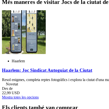
Més maneres de visitar Jocs de la ciutat 
Haarlem
Haarlem: Joc Sindicat Autoguiat de la Ciutat
Resol enigmes, completa reptes fotogràfics i explora la ciutat d'una m
Novetat
Des de
22,99 USD
Mostra totes les opcions
Els clients també van comprar