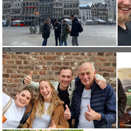
1 / 5