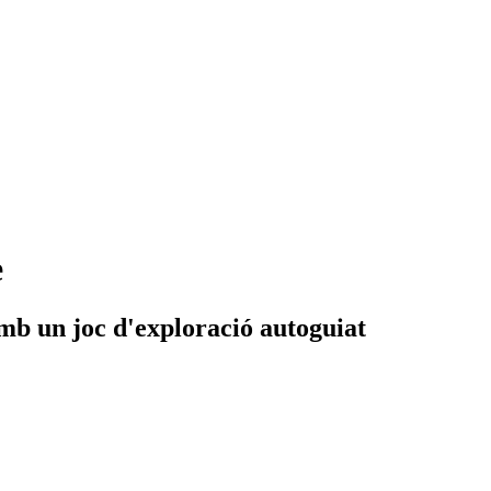
e
mb un joc d'exploració autoguiat