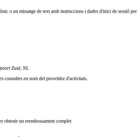
nic o un missatge de text amb instruccions i dades d'inici de sessió per 
poort Zuid, NL
es consultes en nom del proveïdor d'activitats.
a per obtenir un reembossament complet