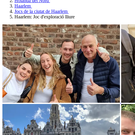
Holanda del Nord
Haarlem
Jocs de la ciutat de Haarlem
Haarlem: Joc d'exploració lliure