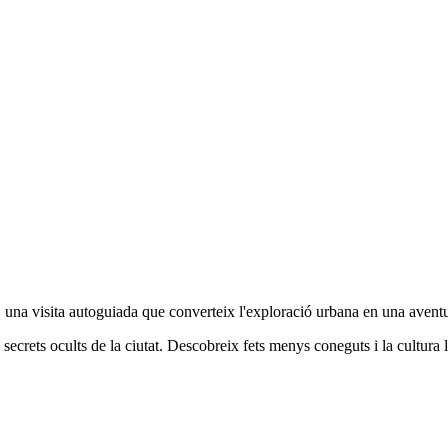
, una visita autoguiada que converteix l'exploració urbana en una avent
ecrets ocults de la ciutat. Descobreix fets menys coneguts i la cultura l