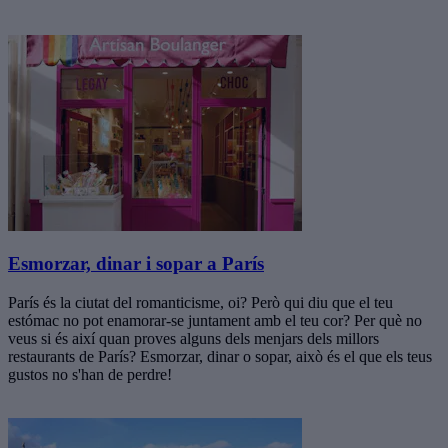
Esmorzar, dinar i sopar a París
París és la ciutat del romanticisme, oi? Però qui diu que el teu
estómac no pot enamorar-se juntament amb el teu cor? Per què no
veus si és així quan proves alguns dels menjars dels millors
restaurants de París? Esmorzar, dinar o sopar, això és el que els teus
gustos no s'han de perdre!