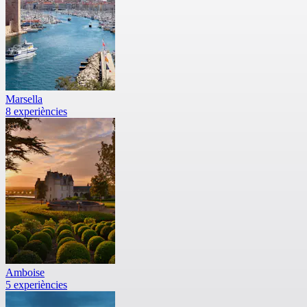
Marsella
8 experiències
Amboise
5 experiències