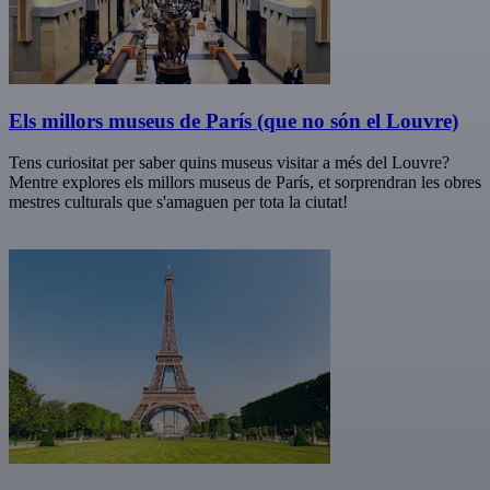
Els millors museus de París (que no són el Louvre)
Tens curiositat per saber quins museus visitar a més del Louvre?
Mentre explores els millors museus de París, et sorprendran les obres
mestres culturals que s'amaguen per tota la ciutat!