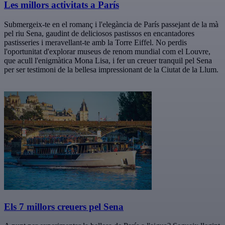
Les millors activitats a París
Submergeix-te en el romanç i l'elegància de París passejant de la mà
pel riu Sena, gaudint de deliciosos pastissos en encantadores
pastisseries i meravellant-te amb la Torre Eiffel. No perdis
l'oportunitat d'explorar museus de renom mundial com el Louvre,
que acull l'enigmàtica Mona Lisa, i fer un creuer tranquil pel Sena
per ser testimoni de la bellesa impressionant de la Ciutat de la Llum.
Els 7 millors creuers pel Sena