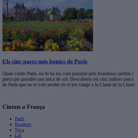
Els cinc parcs més bonics de París
Quan visitis París, no hi ha res com passejar pels frondosos jardins i
parcs per prendre una mica de sol. Descobreix els cinc millors parcs
de París que no et vols perdre en el teu viatge a la Ciutat de la Llum!
Ciutats a França
París
Bordeus
Niça
Lió