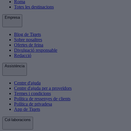
Roma
Totes les destinacions
Empresa
Blog de Tiqets
Sobre nosaltres
Ofertes de feina
Divulgació responsable
Redacció
Assistència
Centre d'ajuda
Centre d'ajuda per a proveïdors
Termes i condicions
Política de ressenyes de clients
Política de privadesa
App de Tiqets
Col·laboracions