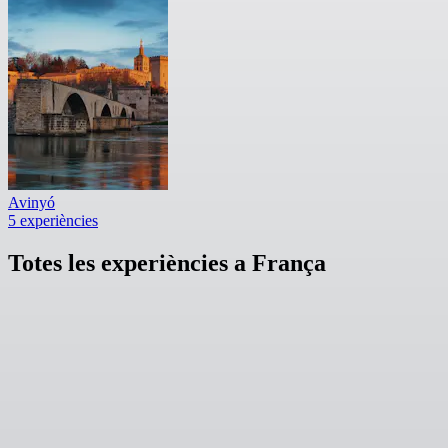
Avinyó
5 experiències
Totes les experiències a França