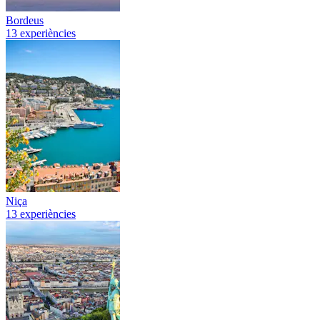
Bordeus
13 experiències
Niça
13 experiències