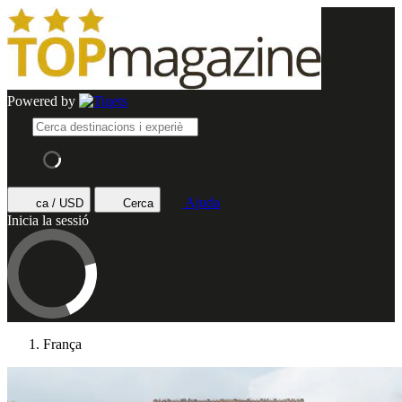
Powered by
Ajuda
ca / USD
Cerca
Inicia la sessió
França