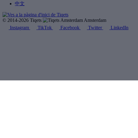
中文
© 2014-2026 Tiqets
Amsterdam
Instagram
TikTok
Facebook
Twitter
LinkedIn