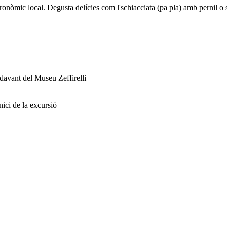
nòmic local. Degusta delícies com l'schiacciata (pa pla) amb pernil o s
davant del Museu Zeffirelli
inici de la excursió