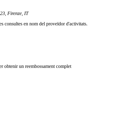
23, Firenze, IT
es consultes en nom del proveïdor d'activitats.
a per obtenir un reembossament complet