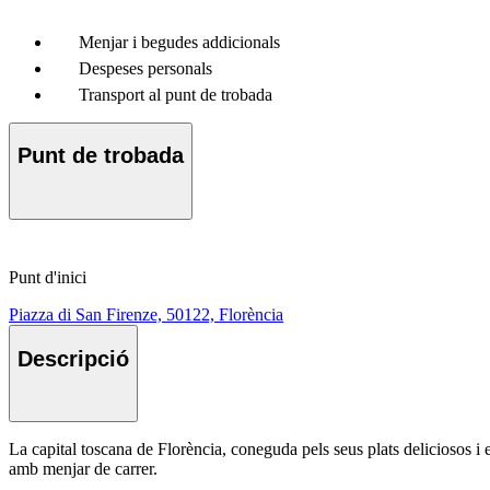
Menjar i begudes addicionals
Despeses personals
Transport al punt de trobada
Punt de trobada
Punt d'inici
Piazza di San Firenze, 50122, Florència
Descripció
La capital toscana de Florència, coneguda pels seus plats deliciosos i
amb menjar de carrer.