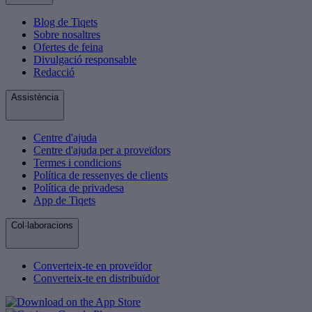
Blog de Tiqets
Sobre nosaltres
Ofertes de feina
Divulgació responsable
Redacció
Assistència
Centre d'ajuda
Centre d'ajuda per a proveïdors
Termes i condicions
Política de ressenyes de clients
Política de privadesa
App de Tiqets
Col·laboracions
Converteix-te en proveïdor
Converteix-te en distribuïdor