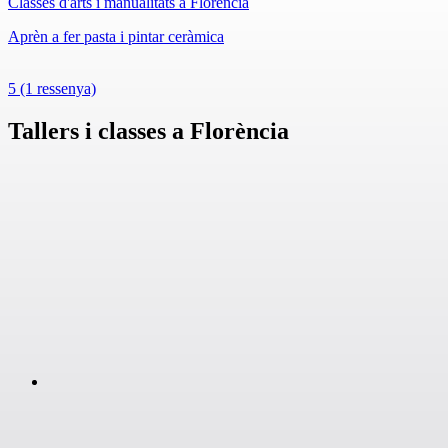
Classes d'arts i manualitats a Florència
Aprèn a fer pasta i pintar ceràmica
5
(1 ressenya)
Tallers i classes a Florència