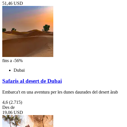
51,46 USD
fins a -56%
Dubai
Safaris al desert de Dubai
Embarca't en una aventura per les dunes daurades del desert àrab
4,6
(2.715)
Des de
19,06 USD