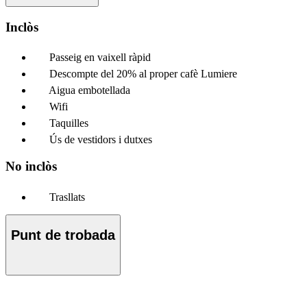
Inclòs
Passeig en vaixell ràpid
Descompte del 20% al proper cafè Lumiere
Aigua embotellada
Wifi
Taquilles
Ús de vestidors i dutxes
No inclòs
Trasllats
Punt de trobada