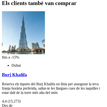
Els clients també van comprar
fins a -15%
Dubai
Burj Khalifa
Reserva els tiquets del Burj Khalifa en línia per assegurar la teva
franja horària preferida, saltar-te les llargues cues de les taquilles i
estar dalt de la torre més alta del món
4,4
(15.273)
Des de