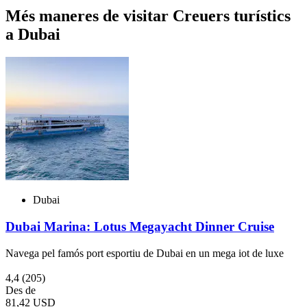
Més maneres de visitar Creuers turístics
a Dubai
Dubai
Dubai Marina: Lotus Megayacht Dinner Cruise
Navega pel famós port esportiu de Dubai en un mega iot de luxe
4,4
(205)
Des de
81,42 USD