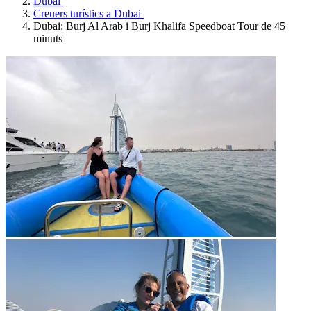
Dubai
Creuers turístics a Dubai
Dubai: Burj Al Arab i Burj Khalifa Speedboat Tour de 45
minuts