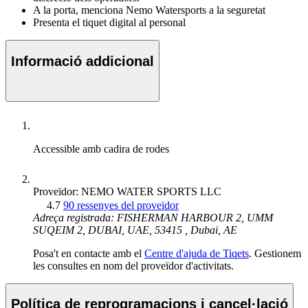
A la porta, menciona Nemo Watersports a la seguretat
Presenta el tiquet digital al personal
Informació addicional
Accessible amb cadira de rodes
Proveïdor: NEMO WATER SPORTS LLC
4.7
90 ressenyes del proveïdor
Adreça registrada: FISHERMAN HARBOUR 2, UMM
SUQEIM 2, DUBAI, UAE, 53415 , Dubai, AE
Posa't en contacte amb el
Centre d'ajuda de Tiqets
. Gestionem
les consultes en nom del proveïdor d'activitats.
Política de reprogramacions i cancel·lació