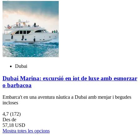
Dubai
Dubai Marina: excursió en iot de luxe amb esmorzar
o barbacoa
Embarca't en una aventura nàutica a Dubai amb menjar i begudes
incloses
4,7
(172)
Des de
57,18 USD
Mostra totes les opcions