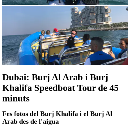
Dubai: Burj Al Arab i Burj
Khalifa Speedboat Tour de 45
minuts
Fes fotos del Burj Khalifa i el Burj Al
Arab des de l'aigua