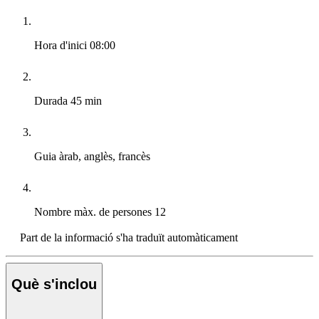
Hora d'inici
08:00
Durada
45 min
Guia
àrab, anglès, francès
Nombre màx. de persones
12
Part de la informació s'ha traduït automàticament
Què s'inclou