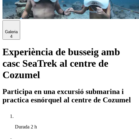
Galeria
4
Experiència de busseig amb
casc SeaTrek al centre de
Cozumel
Participa en una excursió submarina i
practica esnórquel al centre de Cozumel
Durada
2 h