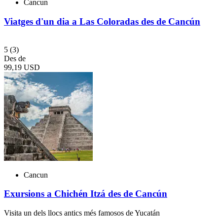
Cancun
Viatges d'un dia a Las Coloradas des de Cancún
5
(3)
Des de
99,19 USD
Cancun
Exursions a Chichén Itzá des de Cancún
Visita un dels llocs antics més famosos de Yucatán