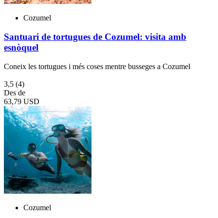
Cozumel
Santuari de tortugues de Cozumel: visita amb
esnòquel
Coneix les tortugues i més coses mentre busseges a Cozumel
3,5
(4)
Des de
63,79 USD
Cozumel