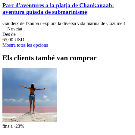
Parc d'aventures a la platja de Chankanaab:
aventura guiada de submarinisme
Gaudeix de l'snuba i explora la diversa vida marina de Cozumel!
Novetat
Des de
65,00 USD
Mostra totes les opcions
Els clients també van comprar
fins a -23%