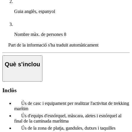
Guia
anglès, espanyol
Nombre màx. de persones
8
Part de la informació s'ha traduït automàticament
Què s'inclou
Inclòs
Ús de casc i equipament per realitzar l'activitat de trekking
marítim
Ús d'equips d'esnórquel, màscara, aletes i esnórquel al
final de la caminada marítima
Ús de la zona de platja, gandules, dutxes i taquilles