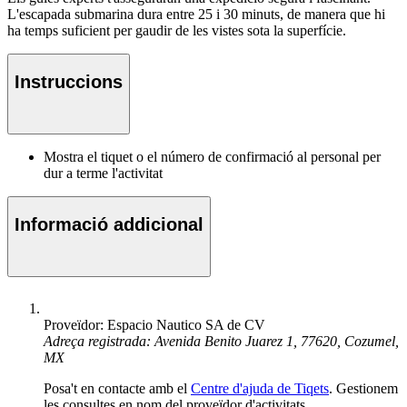
L'escapada submarina dura entre 25 i 30 minuts, de manera que hi
ha temps suficient per gaudir de les vistes sota la superfície.
Instruccions
Mostra el tiquet o el número de confirmació al personal per
dur a terme l'activitat
Informació addicional
Proveïdor: Espacio Nautico SA de CV
Adreça registrada: Avenida Benito Juarez 1, 77620, Cozumel,
MX
Posa't en contacte amb el
Centre d'ajuda de Tiqets
. Gestionem
les consultes en nom del proveïdor d'activitats.