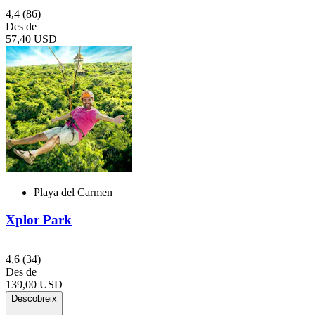
4,4
(86)
Des de
57,40 USD
Playa del Carmen
Xplor Park
4,6
(34)
Des de
139,00 USD
Descobreix