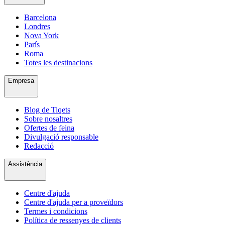
Barcelona
Londres
Nova York
París
Roma
Totes les destinacions
Empresa
Blog de Tiqets
Sobre nosaltres
Ofertes de feina
Divulgació responsable
Redacció
Assistència
Centre d'ajuda
Centre d'ajuda per a proveïdors
Termes i condicions
Política de ressenyes de clients