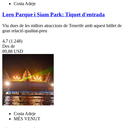
Costa Adeje
Loro Parque i Siam Park: Tiquet d'entrada
Viu dues de les millors atraccions de Tenerife amb aquest bitllet de
gran relació qualitat-preu
4,7
(1.248)
Des de
89,88 USD
Costa Adeje
MÉS VENUT