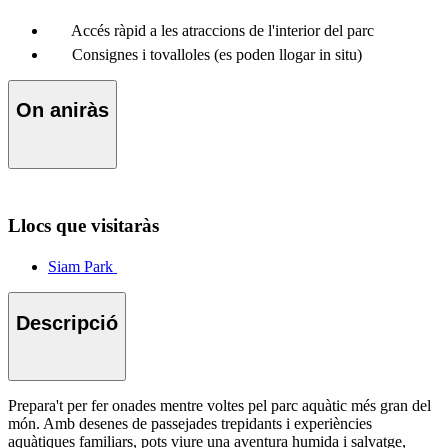
Accés ràpid a les atraccions de l'interior del parc
Consignes i tovalloles (es poden llogar in situ)
On aniràs
Llocs que visitaràs
Siam Park
Descripció
Prepara't per fer onades mentre voltes pel parc aquàtic més gran del
món. Amb desenes de passejades trepidants i experiències
aquàtiques familiars, pots viure una aventura humida i salvatge,