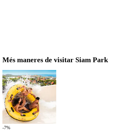
Més maneres de visitar Siam Park
-7%