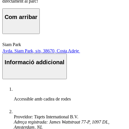
directament al parc!
Com arribar
Siam Park
Avda. Siam Park, s/n, 38670, Costa Adeje
Informació addicional
Accessible amb cadira de rodes
Proveïdor: Tiqets International B.V.
Adreça registrada: James Wattstraat 77-P, 1097 DL,
Amsterdam, NL