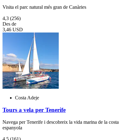
Visita el parc natural més gran de Canàries
4,3
(256)
Des de
3,46 USD
Costa Adeje
Tours a vela per Tenerife
Navega per Tenerife i descobreix la vida marina de la costa
espanyola
4,5
(161)