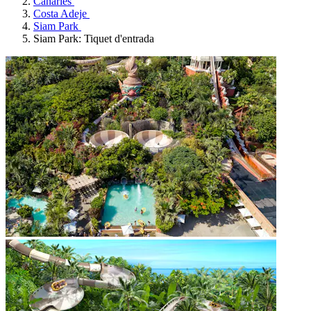
Canàries
Costa Adeje
Siam Park
Siam Park: Tiquet d'entrada