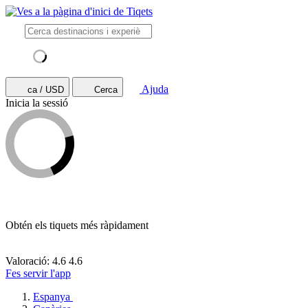
Ajuda
ca / USD
Cerca
Inicia la sessió
Obtén els tiquets més ràpidament
Valoració: 4.6
4.6
Fes servir l'app
Espanya