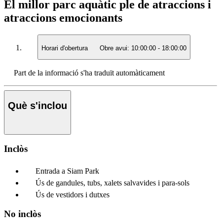
El millor parc aquàtic ple de atraccions i
atraccions emocionants
Horari d'obertura
Obre avui:
10:00:00
-
18:00:00
Part de la informació s'ha traduït automàticament
Què s'inclou
Inclòs
Entrada a Siam Park
Ús de gandules, tubs, xalets salvavides i para-sols
Ús de vestidors i dutxes
No inclòs