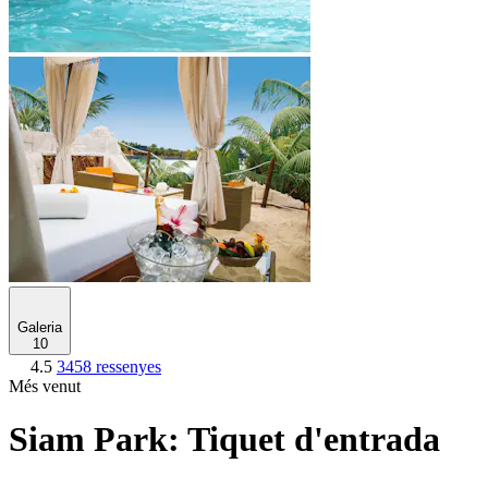
Galeria
10
4.5
3458 ressenyes
Més venut
Siam Park: Tiquet d'entrada