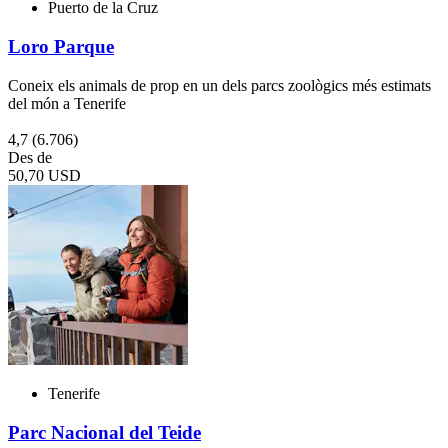
Puerto de la Cruz
Loro Parque
Coneix els animals de prop en un dels parcs zoològics més estimats
del món a Tenerife
4,7
(6.706)
Des de
50,70 USD
Tenerife
Parc Nacional del Teide