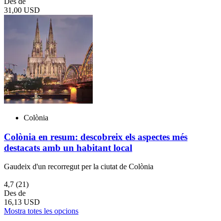
Des de
31,00 USD
Colònia
Colònia en resum: descobreix els aspectes més
destacats amb un habitant local
Gaudeix d'un recorregut per la ciutat de Colònia
4,7
(21)
Des de
16,13 USD
Mostra totes les opcions