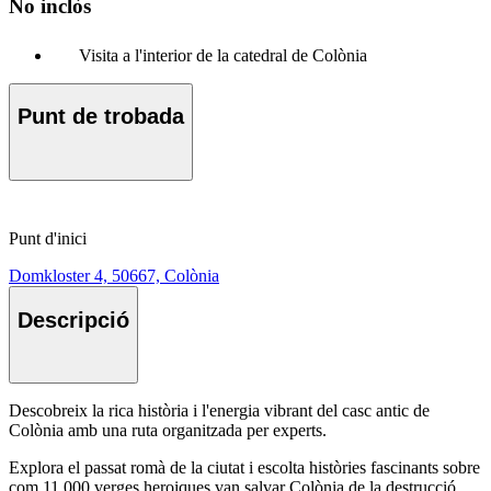
No inclòs
Visita a l'interior de la catedral de Colònia
Punt de trobada
Punt d'inici
Domkloster 4, 50667, Colònia
Descripció
Descobreix la rica història i l'energia vibrant del casc antic de
Colònia amb una ruta organitzada per experts.
Explora el passat romà de la ciutat i escolta històries fascinants sobre
com 11.000 verges heroiques van salvar Colònia de la destrucció.