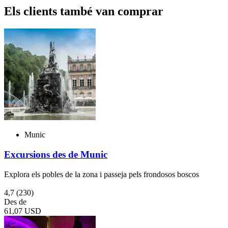
Els clients també van comprar
Munic
Excursions des de Munic
Explora els pobles de la zona i passeja pels frondosos boscos
4,7
(230)
Des de
61,07 USD