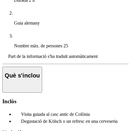
Durada
2 h
Guia
alemany
Nombre màx. de persones
25
Part de la informació s'ha traduït automàticament
Què s'inclou
Inclòs
Visita guiada al casc antic de Colònia
Degustació de Kölsch o un refresc en una cerveseria