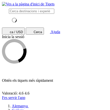
Ajuda
ca / USD
Cerca
Inicia la sessió
Obtén els tiquets més ràpidament
Valoració: 4.6
4.6
Fes servir l'app
Alemanya