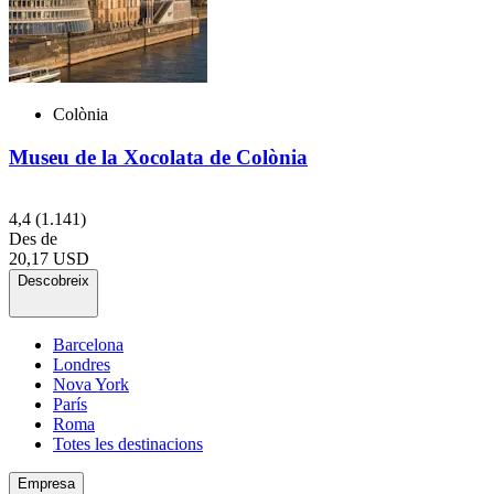
Colònia
Museu de la Xocolata de Colònia
4,4
(1.141)
Des de
20,17 USD
Descobreix
Barcelona
Londres
Nova York
París
Roma
Totes les destinacions
Empresa