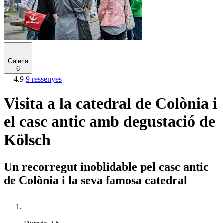
Galeria
6
4.9
9 ressenyes
Visita a la catedral de Colònia i
el casc antic amb degustació de
Kölsch
Un recorregut inoblidable pel casc antic
de Colònia i la seva famosa catedral