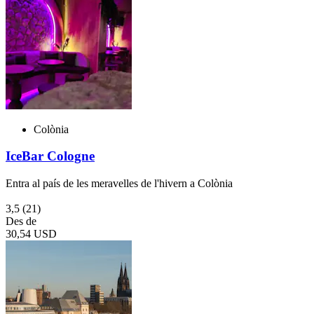
Colònia
IceBar Cologne
Entra al país de les meravelles de l'hivern a Colònia
3,5
(21)
Des de
30,54 USD