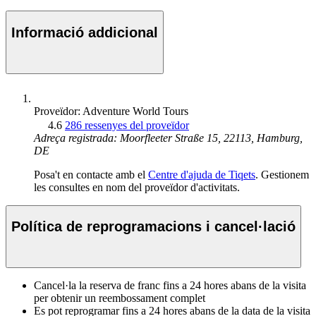
Informació addicional
Proveïdor: Adventure World Tours
4.6
286 ressenyes del proveïdor
Adreça registrada: Moorfleeter Straße 15, 22113, Hamburg,
DE
Posa't en contacte amb el
Centre d'ajuda de Tiqets
. Gestionem
les consultes en nom del proveïdor d'activitats.
Política de reprogramacions i cancel·lació
Cancel·la la reserva de franc fins a 24 hores abans de la visita
per obtenir un reembossament complet
Es pot reprogramar fins a 24 hores abans de la data de la visita