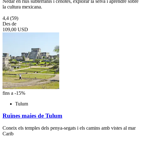
Nedar en rius subterranis i cenotes, explorar la selva i aprendre sobre
la cultura mexicana.
4,4
(59)
Des de
109,00 USD
fins a -15%
Tulum
Ruïnes maies de Tulum
Coneix els temples dels penya-segats i els camins amb vistes al mar
Carib