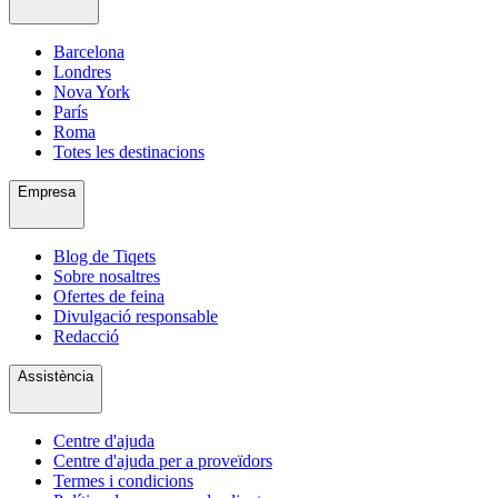
Barcelona
Londres
Nova York
París
Roma
Totes les destinacions
Empresa
Blog de Tiqets
Sobre nosaltres
Ofertes de feina
Divulgació responsable
Redacció
Assistència
Centre d'ajuda
Centre d'ajuda per a proveïdors
Termes i condicions