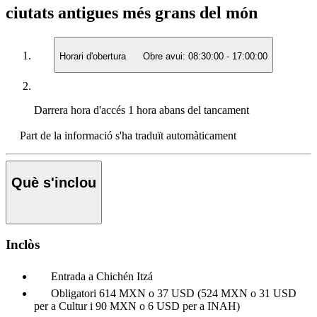
ciutats antigues més grans del món
Horari d'obertura
Obre avui:
08:30:00
-
17:00:00
Darrera hora d'accés
1 hora abans del tancament
Part de la informació s'ha traduït automàticament
Què s'inclou
Inclòs
Entrada a Chichén Itzá
Obligatori 614 MXN o 37 USD (524 MXN o 31 USD
per a Cultur i 90 MXN o 6 USD per a INAH)