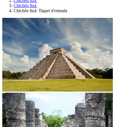
Chichén Itzá
Chichén Itzá
Chichén Itzá: Tiquet d'entrada