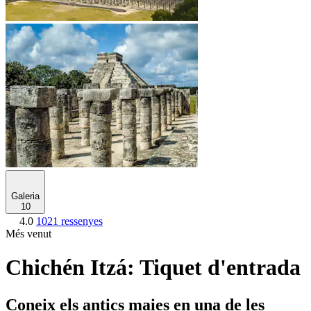
Galeria
10
4.0
1021 ressenyes
Més venut
Chichén Itzá: Tiquet d'entrada
Coneix els antics maies en una de les