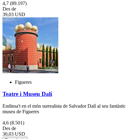
4,7
(89.197)
Des de
39,03 USD
Figueres
Teatre i Museu Dalí
Endinsa't en el món surrealista de Salvador Dalí al seu fantàstic
museu de Figueres
4,6
(8.501)
Des de
30,03 USD