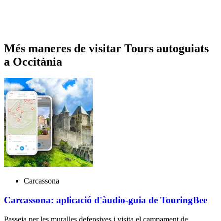
Més maneres de visitar Tours autoguiats
a Occitània
Carcassona
Carcassona: aplicació d'àudio-guia de TouringBee
Passeja per les muralles defensives i visita el campament de