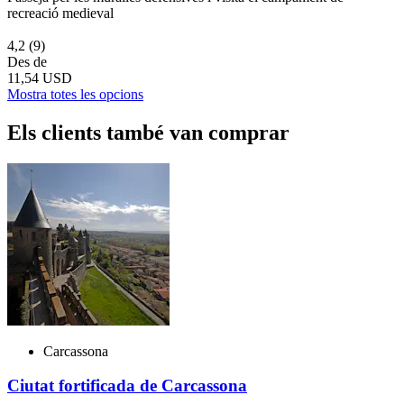
recreació medieval
4,2
(9)
Des de
11,54 USD
Mostra totes les opcions
Els clients també van comprar
Carcassona
Ciutat fortificada de Carcassona