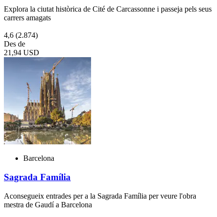
Explora la ciutat històrica de Cité de Carcassonne i passeja pels seus
carrers amagats
4,6
(2.874)
Des de
21,94 USD
Barcelona
Sagrada Família
Aconsegueix entrades per a la Sagrada Família per veure l'obra
mestra de Gaudí a Barcelona