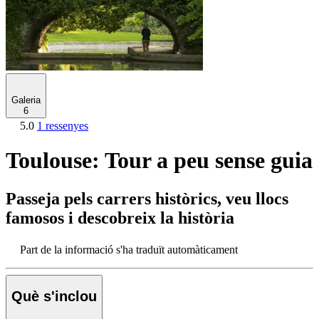
Galeria
6
5.0
1 ressenyes
Toulouse: Tour a peu sense guia
Passeja pels carrers històrics, veu llocs
famosos i descobreix la història
Part de la informació s'ha traduït automàticament
Què s'inclou