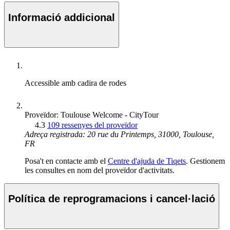
Informació addicional
Accessible amb cadira de rodes
Proveïdor: Toulouse Welcome - CityTour
4.3
109 ressenyes del proveïdor
Adreça registrada: 20 rue du Printemps, 31000, Toulouse,
FR
Posa't en contacte amb el
Centre d'ajuda de Tiqets
. Gestionem
les consultes en nom del proveïdor d'activitats.
Política de reprogramacions i cancel·lació