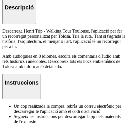
Descripció
Descarrega Henri Trip - Walking Tour Toulouse, l'aplicació per fer
un recorregut personalitzat per Tolosa. Tria la ruta. Tant si t'agrada la
història, l'arquitectura, el menjar o l'art, l'aplicació té un recorregut
per a tu.
Amb audioguies en 8 idiomes, escolta els comentaris d'àudio amb
fets històrics i anècdotes. Descobreix tots els llocs emblemàtics de
Tolosa amb informació detallada.
Instruccions
Un cop realitzada la compra, rebràs un correu electrònic per
descarregar-te l'aplicació amb el codi d'activació
Segueix les instruccions per descarregar l'app i els materials
de l'excursió