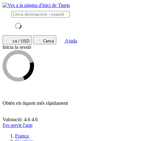
Ajuda
ca / USD
Cerca
Inicia la sessió
Obtén els tiquets més ràpidament
Valoració: 4.6
4.6
Fes servir l'app
França