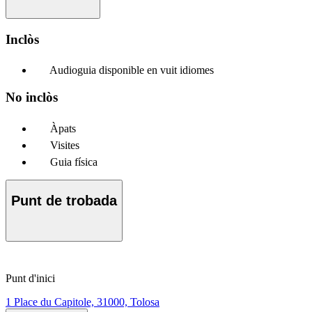
Inclòs
Audioguia disponible en vuit idiomes
No inclòs
Àpats
Visites
Guia física
Punt de trobada
Punt d'inici
1 Place du Capitole, 31000, Tolosa