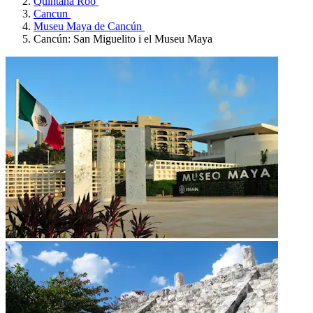
Quintana Roo
Cancun
Museu Maya de Cancún
Cancún: San Miguelito i el Museu Maya