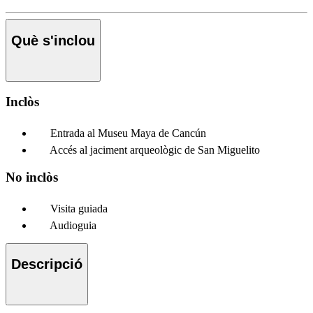
Què s'inclou
Inclòs
Entrada al Museu Maya de Cancún
Accés al jaciment arqueològic de San Miguelito
No inclòs
Visita guiada
Audioguia
Descripció