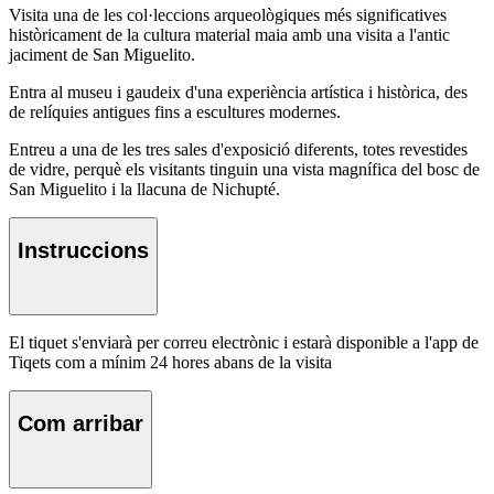
Visita una de les col·leccions arqueològiques més significatives
històricament de la cultura material maia amb una visita a l'antic
jaciment de San Miguelito.
Entra al museu i gaudeix d'una experiència artística i històrica, des
de relíquies antigues fins a escultures modernes.
Entreu a una de les tres sales d'exposició diferents, totes revestides
de vidre, perquè els visitants tinguin una vista magnífica del bosc de
San Miguelito i la llacuna de Nichupté.
Instruccions
El tiquet s'enviarà per correu electrònic i estarà disponible a l'app de
Tiqets com a mínim 24 hores abans de la visita
Com arribar