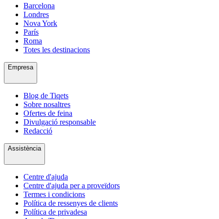
Barcelona
Londres
Nova York
París
Roma
Totes les destinacions
Empresa
Blog de Tiqets
Sobre nosaltres
Ofertes de feina
Divulgació responsable
Redacció
Assistència
Centre d'ajuda
Centre d'ajuda per a proveïdors
Termes i condicions
Política de ressenyes de clients
Política de privadesa