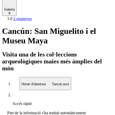
Galeria
9
1.0
2 ressenyes
Cancún: San Miguelito i el
Museu Maya
Visita una de les col·leccions
arqueològiques maies més àmplies del
món
Horari d'obertura
Tancat avui
Accés ràpid
Part de la informació s'ha traduït automàticament