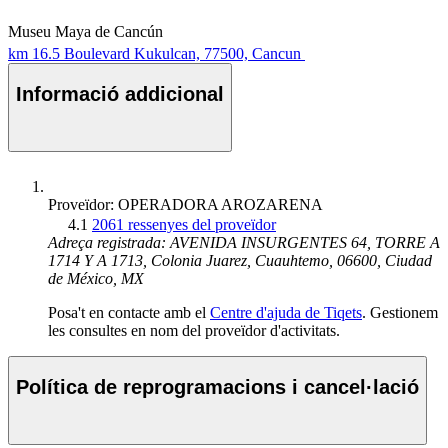
Museu Maya de Cancún
km 16.5 Boulevard Kukulcan, 77500, Cancun
Informació addicional
Proveïdor: OPERADORA AROZARENA
4.1
2061 ressenyes del proveïdor
Adreça registrada: AVENIDA INSURGENTES 64, TORRE A
1714 Y A 1713, Colonia Juarez, Cuauhtemo, 06600, Ciudad
de México, MX
Posa't en contacte amb el
Centre d'ajuda de Tiqets
. Gestionem
les consultes en nom del proveïdor d'activitats.
Política de reprogramacions i cancel·lació