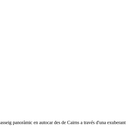
asseig panoràmic en autocar des de Cairns a través d'una exuberant