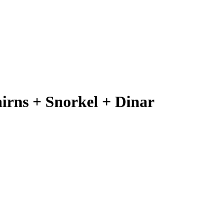
airns + Snorkel + Dinar