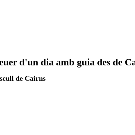
Creuer d'un dia amb guia des de C
escull de Cairns