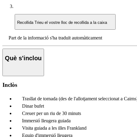
Recollida
Trieu el vostre lloc de recollida a la caixa
Part de la informació s'ha traduït automàticament
Què s'inclou
Inclòs
Trasllat de tornada (des de l'allotjament seleccionat a Cairns
Dinar bufet
Creuer per un riu de 30 minuts
Immersió lleugera guiada
Visita guiada a les illes Frankland
Equip d'immersió lleugera