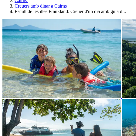
Cairns
Creuers amb dinar a Cairns
Escull de les illes Frankland: Creuer d'un dia amb guia d...